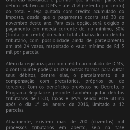
débito relativo ao ICMS – até 70% (setenta por cento)
do total – seja quitada com crédito acumulado do
imposto, desde que o pagamento ocorra até 30 de
novembro deste ano. Para esta opção, será exigido o
pagamento em moeda corrente de, no mínimo, 30%
(trinta por cento) do valor total atualizado do débito
tributário, com possibilidade ainda de parcelamento
em até 24 vezes, respeitado o valor mínimo de R$ 5
mil por parcela.
Além da regularização com crédito acumulado de ICMS,
o contribuinte poderá utilizar outras formas para quitar
seus débitos, dentre elas, o parcelamento e a
compensação com precatórios, próprios ou de
terceiros. Com os benefícios previstos no Decreto, o
Programa Regularize permite também quitar débitos
tributários de ITCD, Taxas e IPVA, sendo este último
após o dia 1º de janeiro de 2016, limitado a 12
parcelas.
Atualmente, existem mais de 200 (duzentos) mil
processos tributários em aberto, seja na fase