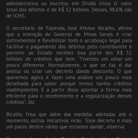
administrativa ou inscritos em Dívida Ativa. O valor
total dos débitos é de R$ 52 bilhões. Desses, 98,6% são
de ICMS.
O secretário de Fazenda, José Afonso Bicalho, afirma
que a intenção do Governo de Minas Gerais é criar
instrumentos e flexibilizar todo o arcabouço legal para
facilitar o pagamento dos débitos pelo contribuinte e
permitir ao Estado receber boa parte dos R$ 52
bilhões de créditos que tem. “Tivemos um olhar um
pouco diferente. Normalmente, o que se faz é dar
anistia ou criar um decreto dando desconto. O que
queremos agora é fazer uma análise um pouco mais
detalhada para saber porque temos tantos créditos
inadimplentes. E a partir disso apontar a forma mais
eficiente para o recebimento e a regularização desses
créditos”, diz.
Bicalho frisa que além das medidas adotadas até o
momento, outras iniciativas virão. “Esse decreto é mais
um passo dentre vários que estamos dando”, observa.