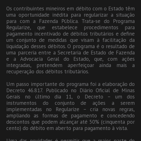
Os contribuintes mineiros em débito com o Estado têm
uma oportunidade inédita para regularizar a situação
para com a Fazenda Pública. Trata-se do Programa
Regularize, que estabelece procedimentos para
pagamento incentivado de débitos tributários e define
um conjunto de medidas que visam à facilitação da
liquidação desses débitos. O programa é o resultado de
uma parceria entre a Secretaria de Estado de Fazenda
e a Advocacia Geral do Estado, que, com ações
integradas, pretendem aperfeiçoar ainda mais a
recuperação dos débitos tributários.
Um passo importante do programa foi a elaboração do
Decreto 46.817. Publicado no Diário Oficial de Minas
Gerais no último dia 11, o Decreto – um dos
instrumentos do conjunto de ações a serem
implementadas no Regularize – cria novas regras,
ampliando as formas de pagamento e concedendo
descontos que podem alcançar até 50% (cinquenta por
cento) do débito em aberto para pagamento à vista.
Uma das novidades é permitir que a maior parte do