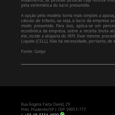
Atualmente, as pessoas jurídicas cuja receita bru
pela sistemática do lucro presumido.
A opção pelo modelo torna mais simples a apuraç
cálculo do tributo, ou seja, o lucro da empresa so
modo presumido. Para isso, aplica-se um percen
econômica da empresa, sobre a receita bruta alc
ele, incide a alíquota do IRPJ. Esse mesmo proced
Líquido (CSLL). Não há necessidade, portanto, de e
Fonte: Conjur
Rua Ângela Faita David, 29
Pres. Prudente/SP | CEP 19053-777