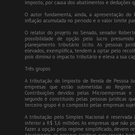
imposto, por causa dos abatimentos e deduções qu
O autor fundamenta, ainda, a apresentação do
inflação acumulada no período e o valor limite pa
O relator do projeto no Senado, senador Robert
possibilidade de opção pelo lucro presumid
planejamento tributário lícito. As pessoas ju
elevados, exemplifica, tendem a optar pelo recolh
pois diminui o impacto tributário e eleva a sua c
Três grupos
A tributação do Imposto de Renda de Pessoa Jur
empresas que estão submetidas ao Regime E
Contribuições devidos pelas Microempresas e
segundo é constituído pelas pessoas jurídicas qu
terceiro grupo é o composto pelas empresas sujeit
A tributação pelo Simples Nacional é reservada 
inferior a R$ 3,6 milhões. As empresas que não p
fazer a opção pelo regime simplificado, devem rec