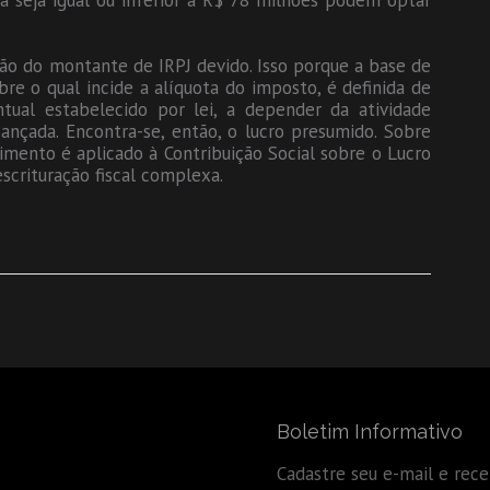
ta seja igual ou inferior a R$ 78 milhões podem optar
ão do montante de IRPJ devido. Isso porque a base de
bre o qual incide a alíquota do imposto, é definida de
tual estabelecido por lei, a depender da atividade
ançada. Encontra-se, então, o lucro presumido. Sobre
imento é aplicado à Contribuição Social sobre o Lucro
scrituração fiscal complexa.
Boletim Informativo
Cadastre seu e-mail e rec