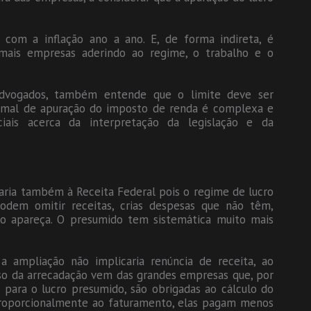
o com a inflação ano a ano. E, de forma indireta, é
mais empresas aderindo ao regime, o trabalho e o
e Advogados, também entende que o limite deve ser
normal de apuração do imposto de renda é complexa e
iciais acerca da interpretação da legislação e da
saria também à Receita Federal pois o regime de lucro
 podem omitir receitas, crias despesas que não têm,
ão apareça. O presumido tem sistemática muito mais
 ampliação não implicaria renúncia de receita, ao
osso da arrecadação vem das grandes empresas que, por
para o lucro presumido, são obrigadas ao cálculo do
 proporcionalmente ao faturamento, elas pagam menos