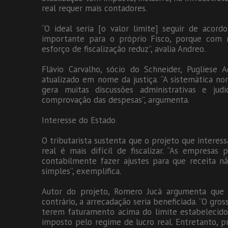
real requer mais contadores.
“O ideal seria [o valor limite] seguir de acord
importante para o próprio Fisco, porque com 
esforço de fiscalização reduz”, avalia Andreo.
Flávio Carvalho, sócio do Schneider, Puglies
atualizado em nome da justiça. “A sistemática 
gera muitas discussões administrativas e jud
comprovação das despesas”, argumenta.
Interesse do Estado
O tributarista sustenta que o projeto que interes
real é mais difícil de fiscalizar. “As empresas
contabilmente fazer ajustes para que receita n
simples”, exemplifica.
Autor do projeto, Romero Jucá argumenta que a
contrário, a arrecadação seria beneficiada. “O gr
terem faturamento acima do limite estabelecido 
imposto pelo regime de lucro real. Entretanto,