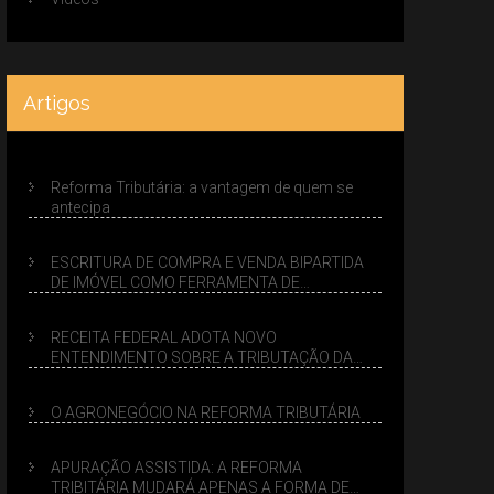
Artigos
Reforma Tributária: a vantagem de quem se
antecipa
ESCRITURA DE COMPRA E VENDA BIPARTIDA
DE IMÓVEL COMO FERRAMENTA DE
PLANEJAMENTO SUCESSÓRIO
RECEITA FEDERAL ADOTA NOVO
ENTENDIMENTO SOBRE A TRIBUTAÇÃO DA
VENDA DE IMÓVEIS NO LUCRO PRESUMIDO
O AGRONEGÓCIO NA REFORMA TRIBUTÁRIA
APURAÇÃO ASSISTIDA: A REFORMA
TRIBITÁRIA MUDARÁ APENAS A FORMA DE