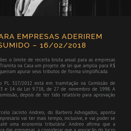
PARA EMPRESAS ADERIREM
SUMIDO – 16/02/2018
s o limite de receita bruta anual para as empresas
Tramita na Casa um projeto de lei que amplia para R$
eiram apurar seus tributos de forma simplificada.
 o PL 317/2012 está em tramitação na Comissão de
13 e 14 da Lei 9.718, de 27 de novembro de 1998. A
missão, depois de ter tido relatório para aprovação
arcelo Jacinto Andreo, do Barbero Advogados, aponta
presário vai ter mais tempo, inclusive, e vai poder se
 até uma economia tributária”. Andreo afirma que a
ura das empresas, a considerar que a apuração do lucro