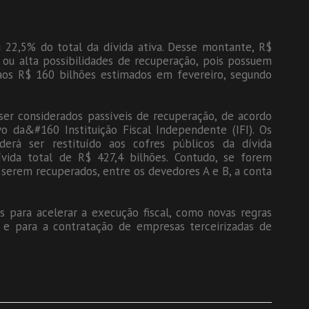
u 22,5% do total da dívida ativa. Desse montante, R$
 ou alta possibilidades de recuperação, pois possuem
 aos R$ 160 bilhões estimados em fevereiro, segundo
r considerados passíveis de recuperação, de acordo
o da&#160 Instituição Fiscal Independente (IFI). Os
erá ser restituído aos cofres públicos da dívida
vida total de R$ 427,4 bilhões. Contudo, se forem
erem recuperados, entre os devedores A e B, a conta
s para acelerar a execução fiscal, como novas regras
 e para a contratação de empresas terceirizadas de