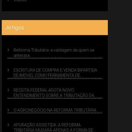
Artigos
Reforma Tributária: a vantagem de quem se
antecipa
ESCRITURA DE COMPRA E VENDA BIPARTIDA
DE IMÓVEL COMO FERRAMENTA DE
PLANEJAMENTO SUCESSÓRIO
RECEITA FEDERAL ADOTA NOVO
ENTENDIMENTO SOBRE A TRIBUTAÇÃO DA
VENDA DE IMÓVEIS NO LUCRO PRESUMIDO
O AGRONEGÓCIO NA REFORMA TRIBUTÁRIA
APURAÇÃO ASSISTIDA: A REFORMA
TRIBITÁRIA MUDARÁ APENAS A FORMA DE