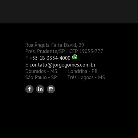
Rua Ângela Faita David, 29
Pres. Prudente/SP | CEP 19053-777
F
+55 18 3334-4000
E
contato@jorgegomes.com.br
Dourados - MS Londrina - PR
São Paulo - SP Três Lagoas - MS