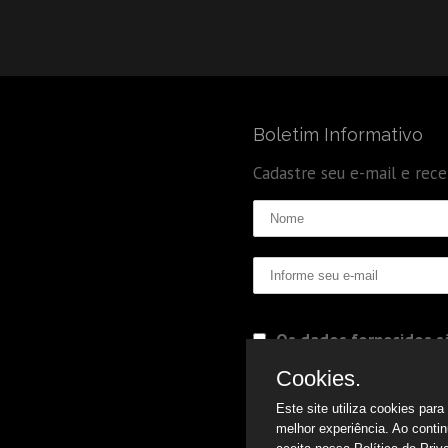
Boletim Informativo
Cadastre seu e-mail e rec
Os dados fornecidos sã
Politica de Privacidade
Cookies.
Este site utiliza cookies par
melhor experiência. Ao conti