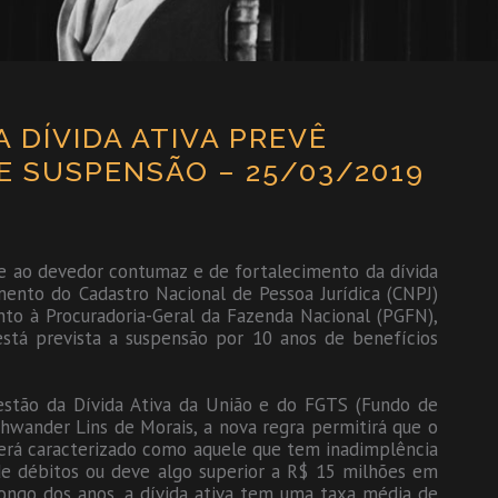
 DÍVIDA ATIVA PREVÊ
 SUSPENSÃO – 25/03/2019
e ao devedor contumaz e de fortalecimento da dívida
mento do Cadastro Nacional de Pessoa Jurídica (CNPJ)
nto à Procuradoria-Geral da Fazenda Nacional (PGFN),
tá prevista a suspensão por 10 anos de benefícios
estão da Dívida Ativa da União e do FGTS (Fundo de
hwander Lins de Morais, a nova regra permitirá que o
será caracterizado como aquele que tem inadimplência
 de débitos ou deve algo superior a R$ 15 milhões em
ongo dos anos, a dívida ativa tem uma taxa média de