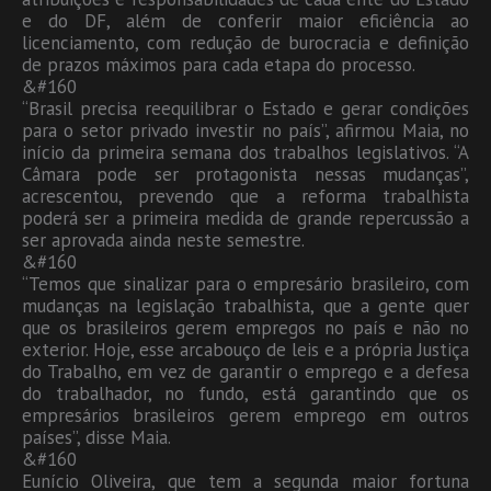
e do DF, além de conferir maior eficiência ao
licenciamento, com redução de burocracia e definição
de prazos máximos para cada etapa do processo.
&#160
“Brasil precisa reequilibrar o Estado e gerar condições
para o setor privado investir no país”, afirmou Maia, no
início da primeira semana dos trabalhos legislativos. “A
Câmara pode ser protagonista nessas mudanças”,
acrescentou, prevendo que a reforma trabalhista
poderá ser a primeira medida de grande repercussão a
ser aprovada ainda neste semestre.
&#160
“Temos que sinalizar para o empresário brasileiro, com
mudanças na legislação trabalhista, que a gente quer
que os brasileiros gerem empregos no país e não no
exterior. Hoje, esse arcabouço de leis e a própria Justiça
do Trabalho, em vez de garantir o emprego e a defesa
do trabalhador, no fundo, está garantindo que os
empresários brasileiros gerem emprego em outros
países”, disse Maia.
&#160
Eunício Oliveira, que tem a segunda maior fortuna