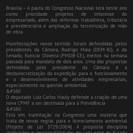
Brasília – A pauta do Congresso Nacional terá neste ano
como prioridade projetos de interesse do
empresariado, além das reformas trabalhista, tributária
e previdenciária e ampliação da terceirização de mão
de obra.
Manifestações nesse sentido foram defendidas pelos
presidentes da Câmara, Rodrigo Maia (DEM-RJ), e do
Senado, Eunício Oliveira (PMDB-CE), eleitos na semana
passada para mandato de dois anos. Uma das propostas
defendidas pelo presidente da Câmara é a
desburocratização da expedição para o funcionamento
e o desenvolvimento de atividades empresariais,
especialmente na questão ambiental.
&#160
O deputado Luiz Carlos Hauly defende a criação de uma
nova CPMF a ser destinada para a Previdência
&#160
Está em tramitação no Congresso uma matéria que
trata de novas regras para o licenciamento ambiental
(Projeto de Lei 3729/2004). A proposta disciplina
atribuições e responsabilidades de cada ente do Estado