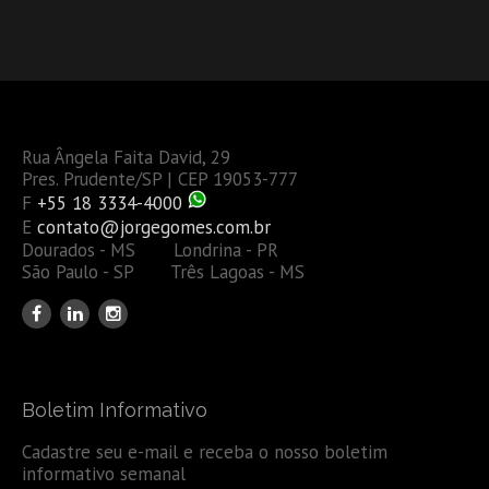
Rua Ângela Faita David, 29
Pres. Prudente/SP | CEP 19053-777
F
+55 18 3334-4000
E
contato@jorgegomes.com.br
Dourados - MS Londrina - PR
São Paulo - SP Três Lagoas - MS
Boletim Informativo
Cadastre seu e-mail e receba o nosso boletim
informativo semanal