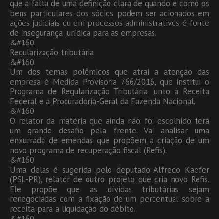
que a falta de uma definição clara de quando e como os
bens particulares dos sócios podem ser acionados em
ações judiciais ou em processos administrativos é fonte
de insegurança jurídica para as empresas.
&#160
Regularização tributária
&#160
Um dos temas polêmicos que atrai a atenção das
empresa é Medida Provisória 766/2016, que institui o
Programa de Regularização Tributária junto à Receita
Federal e a Procuradoria-Geral da Fazenda Nacional.
&#160
O relator da matéria que ainda não foi escolhido terá
um grande desafio pela frente. Vai analisar uma
enxurrada de emendas que propõem a criação de um
novo programa de recuperação fiscal (Refis).
&#160
Uma delas é sugerida pelo deputado Alfredo Kaefer
(PSL-PR), relator de outro projeto que cria novo Refis.
Ele propõe que as dívidas tributárias sejam
renegociadas com a fixação de um percentual sobre a
receita para a liquidação do débito.
&#160