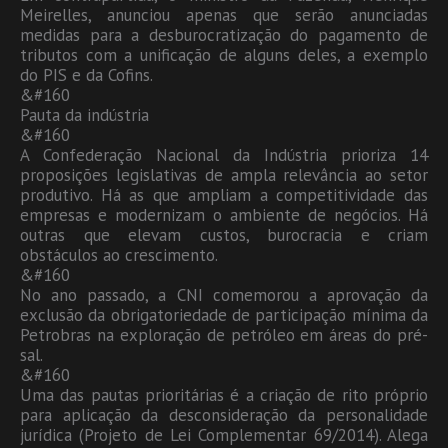
Meirelles, anunciou apenas que serão anunciadas
medidas para a desburocratização do pagamento de
tributos com a unificação de alguns deles, a exemplo
do PIS e da Cofins.
&#160
Pauta da indústria
&#160
A Confederação Nacional da Indústria prioriza 14
proposições legislativas de ampla relevância ao setor
produtivo. Há as que ampliam a competitividade das
empresas e modernizam o ambiente de negócios. Há
outras que elevam custos, burocracia e criam
obstáculos ao crescimento.
&#160
No ano passado, a CNI comemorou a aprovação da
exclusão da obrigatoriedade de participação mínima da
Petrobras na exploração de petróleo em áreas do pré-
sal.
&#160
Uma das pautas prioritárias é a criação de rito próprio
para aplicação da desconsideração da personalidade
jurídica (Projeto de Lei Complementar 69/2014). Alega