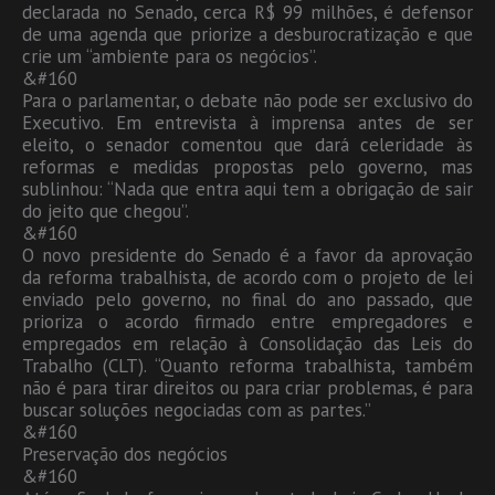
declarada no Senado, cerca R$ 99 milhões, é defensor
de uma agenda que priorize a desburocratização e que
crie um “ambiente para os negócios”.
&#160
Para o parlamentar, o debate não pode ser exclusivo do
Executivo. Em entrevista à imprensa antes de ser
eleito, o senador comentou que dará celeridade às
reformas e medidas propostas pelo governo, mas
sublinhou: “Nada que entra aqui tem a obrigação de sair
do jeito que chegou”.
&#160
O novo presidente do Senado é a favor da aprovação
da reforma trabalhista, de acordo com o projeto de lei
enviado pelo governo, no final do ano passado, que
prioriza o acordo firmado entre empregadores e
empregados em relação à Consolidação das Leis do
Trabalho (CLT). “Quanto reforma trabalhista, também
não é para tirar direitos ou para criar problemas, é para
buscar soluções negociadas com as partes.”
&#160
Preservação dos negócios
&#160