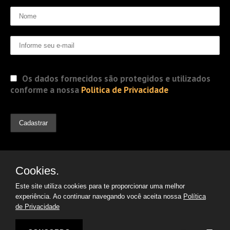
Os dados fornecidos são protegidos e utilizados
conforme a nossa
Politica de Privacidade
Cookies.
Este site utiliza cookies para te proporcionar uma melhor
experiência. Ao continuar navegando você aceita nossa
Política
de Privacidade
© 2019 Jorge Gomes
Advogados. Direitos Reservados