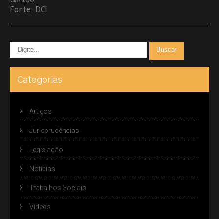
Fonte: DCI
Categorias
Artigos
Jurisprudências
Legislação
Notícias
Trabalhos Sociais
Vídeos