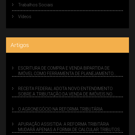
Trabalhos Sociais
Vídeos
Artigos
ESCRITURA DE COMPRA E VENDA BIPARTIDA DE
IMÓVEL COMO FERRAMENTA DE PLANEJAMENTO
SUCESSÓRIO
RECEITA FEDERAL ADOTA NOVO ENTENDIMENTO
SOBRE A TRIBUTAÇÃO DA VENDA DE IMÓVEIS NO
LUCRO PRESUMIDO
O AGRONEGÓCIO NA REFORMA TRIBUTÁRIA
APURAÇÃO ASSISTIDA: A REFORMA TRIBITÁRIA
MUDARÁ APENAS A FORMA DE CALCULAR TRIBUTOS
OU TAMBÉM A GESTÃO DE RISCOS DAS EMPRESAS?