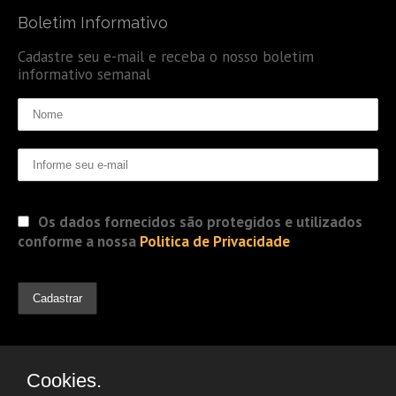
Boletim Informativo
Cadastre seu e-mail e receba o nosso boletim
informativo semanal
Os dados fornecidos são protegidos e utilizados
conforme a nossa
Politica de Privacidade
Cookies.