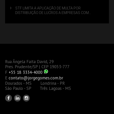
STF LIMITA A APLICAÇÃO DE MULTA POR
DISTRIBUIÇÃO DE LUCROS A EMPRESAS COM
DÉBITOS FEDERAIS: ANÁLISE DOS NOVOS CRITÉRIOS
Rua Ângela Faita David, 29
Pres. Prudente/SP | CEP 19053-777
F
+55 18 3334-4000
E
contato@jorgegomes.com.br
Dourados - MS Londrina - PR
São Paulo - SP Três Lagoas - MS