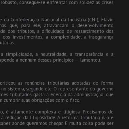
obusto, consegue-se enfrentar com solidez as crises
 da Confederação Nacional da Indústria (CNI), Flávio
emas que, para ele, atravancam o desenvolvimento
de dos tributos, a dificuldade de ressarcimento dos
o dos investimentos, a complexidade, a insegurança
utárias.
 simplicidade, a neutralidade, a transparência e a
esponde a nenhum desses princípios — lamentou.
criticou as renúncias tributárias adotadas de forma
s no sistema, segundo ele. O representante do governo
mes tributários gasta a energia da administração, que
am cumprir suas obrigações com o fisco.
lo, é altamente complexa e litigiosa. Precisamos de
 redução da litigiosidade. A reforma tributária não é
aber aonde queremos chegar. E muita coisa pode ser