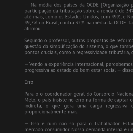
— Na média dos países da OCDE [Organização p
participação da tributação sobre a renda é de 34
até mais, como os Estados Unidos, com 49%, e No
49,7% no Brasil, contra 32% na média da OCDE. Ta
afirmou.
Segundo o professor, outras propostas de reforma
questão da simplificação do sistema, o que tam
pontos cruciais, como a regressividade tributária, 
— Vendo a experiência internacional, percebemos
progressiva ao estado de bem estar social — disse
Erro
Para o o coordenador-geral do Consórcio Naciona
Melo, o país insiste no erro na forma de captar o
indireta, o que gera uma carga regressi
proporcionalmente mais.
— Isso é ruim não só para o trabalhador. Est
mercado consumidor. Nossa demanda interna é um