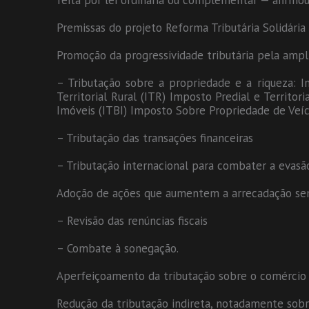
feita por lei ordinária ou complementar — afirmou
Premissas do projeto Reforma Tributária Solidária
Promoção da progressividade tributária pela ampli
– Tributação sobre a propriedade e a riqueza:
Territorial Rural (ITR) Imposto Predial e Territ
Imóveis (ITBI) Imposto Sobre Propriedade de Veíc
– Tributação das transações financeiras
– Tributação internacional para combater a evasão 
Adoção de ações que aumentem a arrecadação sem
– Revisão das renúncias fiscais
– Combate à sonegação.
Aperfeiçoamento da tributação sobre o comércio i
Redução da tributação indireta, notadamente sob