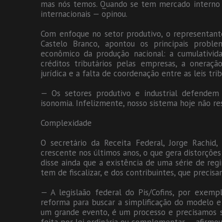
mas nós temos. Quando se tem mercado interno r
internacionais — opinou.
Com enfoque no setor produtivo, o representante
Castelo Branco, apontou os principais probl
econômico da produção nacional: a cumulativida
créditos tributários pelas empresas, a oneraçã
jurídica e a falta de coordenação entre as leis trib
— Os setores produtivo e industrial defendem a
isonomia. Infelizmente, nosso sistema hoje não r
Complexidade
O secretário da Receita Federal, Jorge Rachid, 
crescente nos últimos anos, o que gera distorçõe
disse ainda que a existência de uma série de regi
tem de fiscalizar, e dos contribuintes, que precis
— A legislaão federal do Pis/Cofins, por exemp
reforma para buscar a simplificação do modelo e a
um grande evento, é um processo e precisamos s