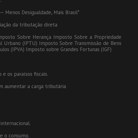
.
 — Menos Desigualdade, Mais Brasil*
ação da tributação direta
 Imposto Sobre Herança Imposto Sobre a Propriedade
orial Urbano (IPTU) Imposto Sobre Transmissão de Bens
ulos (IPVA) Imposto sobre Grandes Fortunas (IGF)
e os paraísos fiscais.
 aumentar a carga tributária
nternacional.
re o consumo.