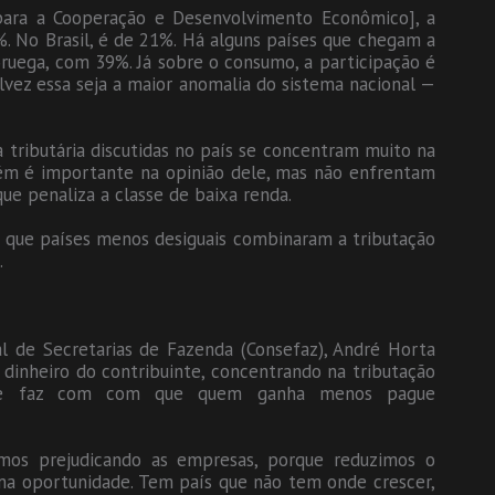
ara a Cooperação e Desenvolvimento Econômico], a
%. No Brasil, é de 21%. Há alguns países que chegam a
ruega, com 39%. Já sobre o consumo, a participação é
lvez essa seja a maior anomalia do sistema nacional —
 tributária discutidas no país se concentram muito na
bém é importante na opinião dele, mas não enfrentam
que penaliza a classe de baixa renda.
 que países menos desiguais combinaram a tributação
.
l de Secretarias de Fazenda (Consefaz), André Horta
 dinheiro do contribuinte, concentrando na tributação
va e faz com com que quem ganha menos pague
amos prejudicando as empresas, porque reduzimos o
a oportunidade. Tem país que não tem onde crescer,