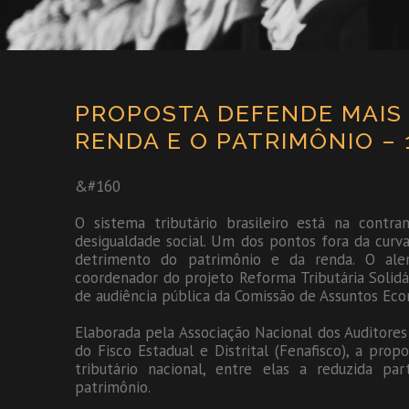
PROPOSTA DEFENDE MAIS 
RENDA E O PATRIMÔNIO – 
&#160
O sistema tributário brasileiro está na cont
desigualdade social. Um dos pontos fora da cur
detrimento do patrimônio e da renda. O ale
coordenador do projeto Reforma Tributária Solidá
de audiência pública da Comissão de Assuntos Econ
Elaborada pela Associação Nacional dos Auditores
do Fisco Estadual e Distrital (Fenafisco), a pro
tributário nacional, entre elas a reduzida pa
patrimônio.