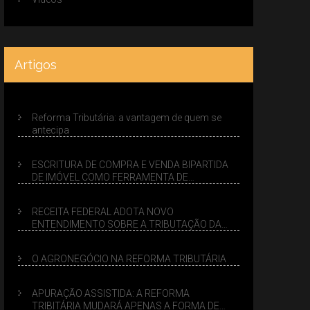
Artigos
Reforma Tributária: a vantagem de quem se
antecipa
ESCRITURA DE COMPRA E VENDA BIPARTIDA
DE IMÓVEL COMO FERRAMENTA DE
PLANEJAMENTO SUCESSÓRIO
RECEITA FEDERAL ADOTA NOVO
ENTENDIMENTO SOBRE A TRIBUTAÇÃO DA
VENDA DE IMÓVEIS NO LUCRO PRESUMIDO
O AGRONEGÓCIO NA REFORMA TRIBUTÁRIA
APURAÇÃO ASSISTIDA: A REFORMA
TRIBITÁRIA MUDARÁ APENAS A FORMA DE