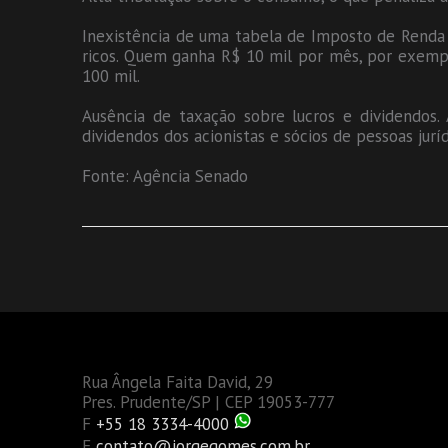
Inexistência de uma tabela de Imposto de Renda 
ricos. Quem ganha R$ 10 mil por mês, por exemp
100 mil.
Ausência de taxação sobre lucros e dividendos. 
dividendos dos acionistas e sócios de pessoas jur
Fonte: Agência Senado
Rua Ângela Faita David, 29
Pres. Prudente/SP | CEP 19053-777
F
+55 18 3334-4000
E
contato@jorgegomes.com.br