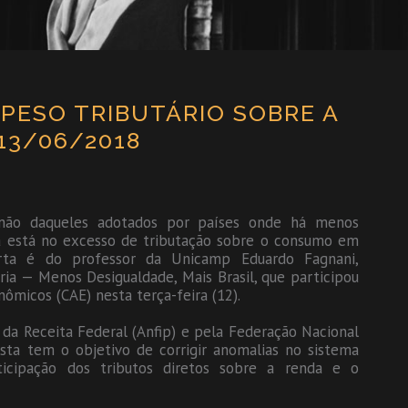
PESO TRIBUTÁRIO SOBRE A
13/06/2018
ramão daqueles adotados por países onde há menos
va está no excesso de tributação sobre o consumo em
rta é do professor da Unicamp Eduardo Fagnani,
ria — Menos Desigualdade, Mais Brasil, que participou
ômicos (CAE) nesta terça-feira (12).
 da Receita Federal (Anfip) e pela Federação Nacional
posta tem o objetivo de corrigir anomalias no sistema
rticipação dos tributos diretos sobre a renda e o