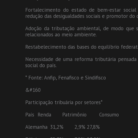
Fortalecimento do estado de bem-estar socia
redução das desigualdades sociais e promotor do 
Adoção da tributação ambiental, de modo que s
relacionados ao meio ambiente.
Restabelecimento das bases do equilíbrio federat
Necessidade de uma reforma tributária pensada
social do país.
* Fonte: Anfip, Fenafisco e Sindifisco
&#160
Participação tribuária por setores*
País
Renda
Patrimônio
Consumo
Alemanha
31,2%
2,9%
27,8%