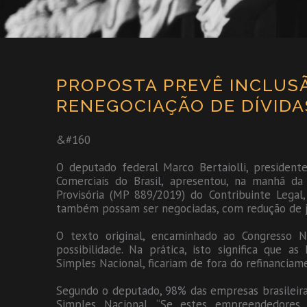
PROPOSTA PREVÊ INCLUSÃ
RENEGOCIAÇÃO DE DÍVIDAS
&#160
O deputado federal Marco Bertaiolli, presiden
Comerciais do Brasil, apresentou, na manhã da
Provisória (MP 889/2019) do Contribuinte Legal
também possam ser negociadas, com redução de j
O texto original, encaminhado ao Congresso Na
possibilidade. Na prática, isto significa que 
Simples Nacional, ficariam de fora do refinanciam
Segundo o deputado, 98% das empresas brasileira
Simples Nacional. “Se estes empreendedore