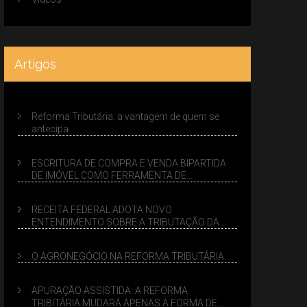
Artigos
Reforma Tributária: a vantagem de quem se
antecipa
ESCRITURA DE COMPRA E VENDA BIPARTIDA
DE IMÓVEL COMO FERRAMENTA DE
PLANEJAMENTO SUCESSÓRIO
RECEITA FEDERAL ADOTA NOVO
ENTENDIMENTO SOBRE A TRIBUTAÇÃO DA
VENDA DE IMÓVEIS NO LUCRO PRESUMIDO
O AGRONEGÓCIO NA REFORMA TRIBUTÁRIA
APURAÇÃO ASSISTIDA: A REFORMA
TRIBITÁRIA MUDARÁ APENAS A FORMA DE