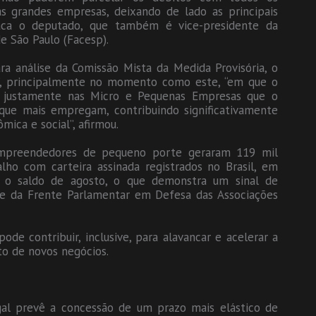
s grandes empresas, deixando de lado as principais
aca o deputado, que também é vice-presidente da
e São Paulo (Facesp).
a análise da Comissão Mista da Medida Provisória, o
da”, principalmente no momento como este, “em que o
“É justamente nas Micro e Pequenas Empresas que o
 que mais empregam, contribuindo significativamente
ica e social”, afirmou.
mpreendedores de pequeno porte geraram 119 mil
ho com carteira assinada registrados no Brasil, em
 o saldo de agosto, o que demonstra um sinal de
te da Frente Parlamentar em Defesa das Associações
ode contribuir, inclusive, para alavancar e acelerar a
o de novos negócios.
egal prevê a concessão de um prazo mais elástico de