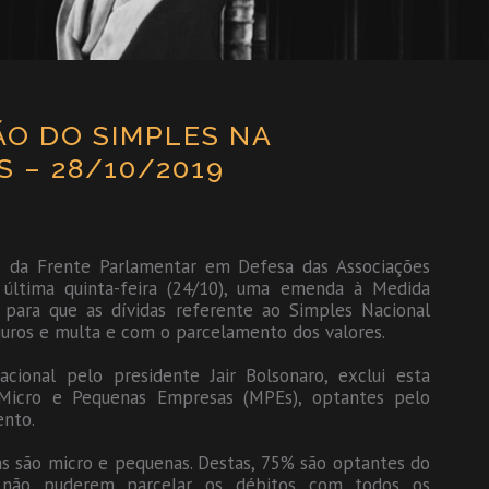
O DO SIMPLES NA
 – 28/10/2019
te da Frente Parlamentar em Defesa das Associações
 última quinta-feira (24/10), uma emenda à Medida
, para que as dívidas referente ao Simples Nacional
uros e multa e com o parcelamento dos valores.
cional pelo presidente Jair Bolsonaro, exclui esta
as Micro e Pequenas Empresas (MPEs), optantes pelo
ento.
s são micro e pequenas. Destas, 75% são optantes do
s não puderem parcelar os débitos com todos os