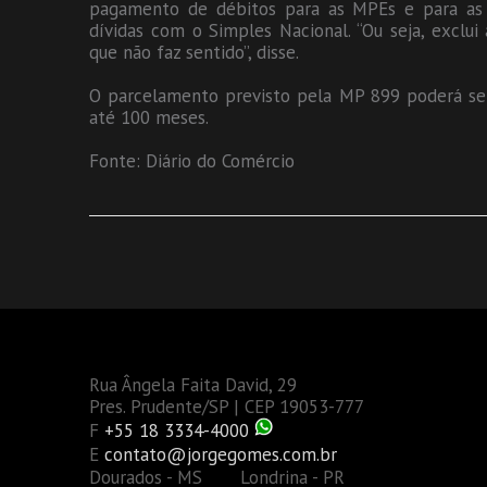
pagamento de débitos para as MPEs e para as 
dívidas com o Simples Nacional. “Ou seja, exclu
que não faz sentido”, disse.
O parcelamento previsto pela MP 899 poderá ser
até 100 meses.
Fonte: Diário do Comércio
Rua Ângela Faita David, 29
Pres. Prudente/SP | CEP 19053-777
F
+55 18 3334-4000
E
contato@jorgegomes.com.br
Dourados - MS Londrina - PR