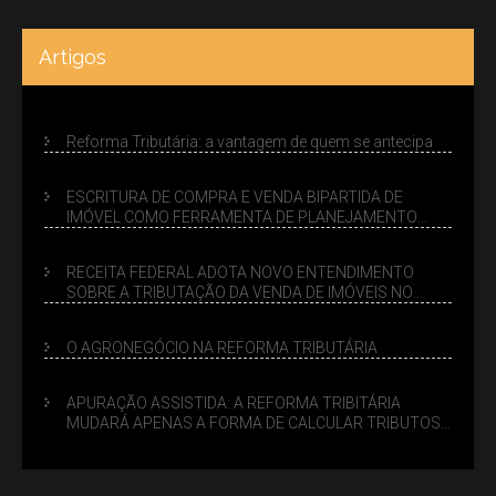
Artigos
Reforma Tributária: a vantagem de quem se antecipa
ESCRITURA DE COMPRA E VENDA BIPARTIDA DE
IMÓVEL COMO FERRAMENTA DE PLANEJAMENTO
SUCESSÓRIO
RECEITA FEDERAL ADOTA NOVO ENTENDIMENTO
SOBRE A TRIBUTAÇÃO DA VENDA DE IMÓVEIS NO
LUCRO PRESUMIDO
O AGRONEGÓCIO NA REFORMA TRIBUTÁRIA
APURAÇÃO ASSISTIDA: A REFORMA TRIBITÁRIA
MUDARÁ APENAS A FORMA DE CALCULAR TRIBUTOS
OU TAMBÉM A GESTÃO DE RISCOS DAS EMPRESAS?