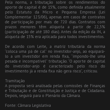
Pela norma, a tributação sobre os rendimentos do
aporte de capital é de 15%, como definida atualmente
pelo Estatuto da Micro e Pequena Empresa (Lei
Complementar 123/06), apenas em casos de contratos
de participação por mais de 720 dias. Contratos com
prazos menores têm alíquota a partir de 22,5%
(participação de até 180 dias). Antes da edição da IN, a
alíquota de 15% era aplicada para todos investimentos.
De acordo com Leite, a matriz tributária da norma
“coloca uma pá de cal” no investidor-anjo, ao equipará-
lo a um investidor em renda fixa, “impondo-lhe uma
pesada e incompatível” tributação. “O aporte de capital
do investidor-anjo é caracterizado pelo risco do
investimento já a renda fixa não gera risco”, criticou.
Tramitação
A proposta será analisada pelas comissões de Finanças
e Tributação e de Constituição e Justiça e de Cidadania.
Depois, seguirá para o Plenário da Câmara.
Fonte: Câmara Legislativa