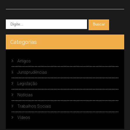
Categorias
Artigos
Jurisprudências
Legislação
Notícias
Trabalhos Sociais
Vídeos