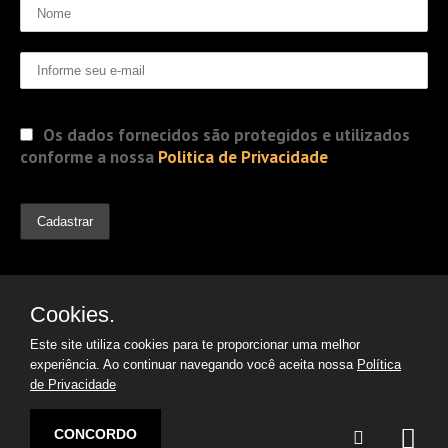
Os dados fornecidos são protegidos e utilizados
conforme a nossa
Politica de Privacidade
Cookies.
Este site utiliza cookies para te proporcionar uma melhor
experiência. Ao continuar navegando você aceita nossa
Política
de Privacidade
© 2019 Jorge Gomes
Advogados. Direitos Reservados
CONCORDO
Desenvolvido por: