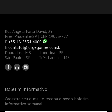
Rua Ângela Faita David, 29
Pres. Prudente/SP | CEP 19053-777
F
+55 18 3334-4000
E
contato@jorgegomes.com.br
Dourados - MS Londrina - PR
São Paulo - SP Três Lagoas - MS
Boletim Informativo
Cadastre seu e-mail e receba o nosso boletim
informativo semanal