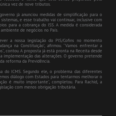
única vez de nove tributos.
 governo já anunciou medidas de simplificação para o
sistemas, e esse trabalho vai continuar, inclusive com
ípios para a cobrança do ISS. A medida é considerada
 ambiente de negócios no País.
ver a nossa legislação do PIS/Cofins no momento
dança na Constituição”, afirmou. “Vamos enfrentar a
”, contou. A proposta já está pronta na Receita desde
 a implementação das alterações. O governo pretende
da reforma da Previdência.
ma do ICMS. Segundo ele, o problema das diferentes
“Temos diálogo com Estados para tentarmos melhorar o
cação é muito importante”, completou. Para Rachid, a
islação com menos obrigação tributária.