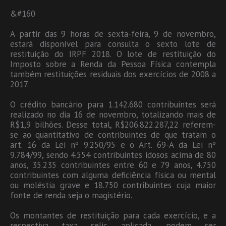
&#160
A partir das 9 horas de sexta-feira, 9 de novembro,
estará disponível para consulta o sexto lote de
restituição do IRPF 2018. O lote de restituição do
Imposto sobre a Renda da Pessoa Física contempla
também restituições residuais dos exercícios de 2008 a
2017.
O crédito bancário para 1.142.680 contribuintes será
realizado no dia 16 de novembro, totalizando mais de
R$1,9 bilhões. Desse total, R$206.822.287,22 referem-
se ao quantitativo de contribuintes de que tratam o
art. 16 da Lei nº 9.250/95 e o Art. 69-A da Lei nº
9.784/99, sendo 4.554 contribuintes idosos acima de 80
anos, 35.235 contribuintes entre 60 e 79 anos, 4.750
contribuintes com alguma deficiência física ou mental
ou moléstia grave e 18.750 contribuintes cuja maior
fonte de renda seja o magistério.
Os montantes de restituição para cada exercício, e a
respectiva taxa selic aplicada, podem ser