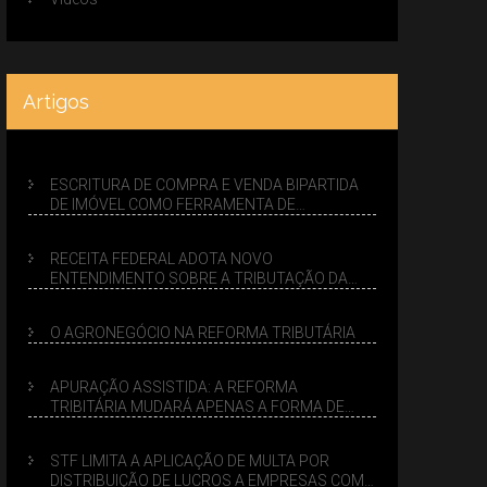
Artigos
ESCRITURA DE COMPRA E VENDA BIPARTIDA
DE IMÓVEL COMO FERRAMENTA DE
PLANEJAMENTO SUCESSÓRIO
RECEITA FEDERAL ADOTA NOVO
ENTENDIMENTO SOBRE A TRIBUTAÇÃO DA
VENDA DE IMÓVEIS NO LUCRO PRESUMIDO
O AGRONEGÓCIO NA REFORMA TRIBUTÁRIA
APURAÇÃO ASSISTIDA: A REFORMA
TRIBITÁRIA MUDARÁ APENAS A FORMA DE
CALCULAR TRIBUTOS OU TAMBÉM A GESTÃO
DE RISCOS DAS EMPRESAS?
STF LIMITA A APLICAÇÃO DE MULTA POR
DISTRIBUIÇÃO DE LUCROS A EMPRESAS COM