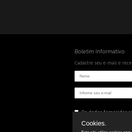
Boletim Informativo
Cadastre seu e-mail e rec
Os dados fornecidos sã
Politica de Privacidade
Cookies.