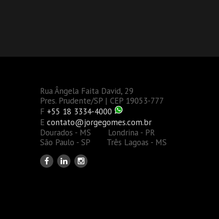
Rua Ângela Faita David, 29
Pres. Prudente/SP | CEP 19053-777
F
+55 18 3334-4000
E
contato@jorgegomes.com.br
Dourados - MS Londrina - PR
São Paulo - SP Três Lagoas - MS