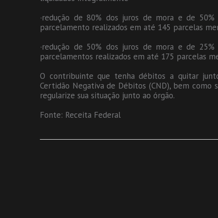
·redução de 80% dos juros de mora e de 50% d
parcelamento realizados em até 145 parcelas men
·redução de 50% dos juros de mora e de 25% d
parcelamentos realizados em até 175 parcelas me
O contribuinte que tenha débitos a quitar jun
Certidão Negativa de Débitos (CND), bem como s
regularize sua situação junto ao órgão.
Fonte: Receita Federal