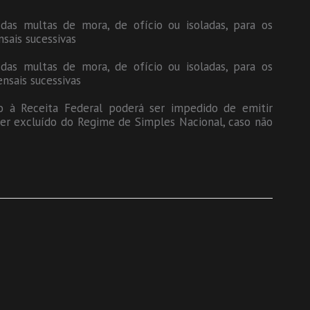
as multas de mora, de ofício ou isoladas, para os
sais sucessivas
as multas de mora, de ofício ou isoladas, para os
nsais sucessivas
to à Receita Federal poderá ser impedido de emitir
er excluído do Regime de Simples Nacional, caso não