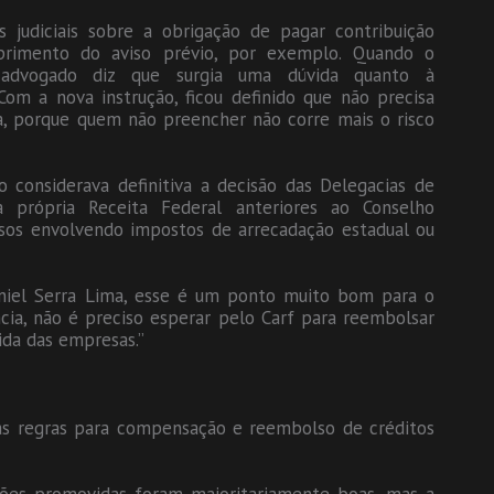
judiciais sobre a obrigação de pagar contribuição
mprimento do aviso prévio, por exemplo. Quando o
o advogado diz que surgia uma dúvida quanto à
Com a nova instrução, ficou definido que não precisa
ica, porque quem não preencher não corre mais o risco
considerava definitiva a decisão das Delegacias de
da própria Receita Federal anteriores ao Conselho
casos envolvendo impostos de arrecadação estadual ou
niel Serra Lima, esse é um ponto muito bom para o
cia, não é preciso esperar pelo Carf para reembolsar
vida das empresas.”
a as regras para compensação e reembolso de créditos