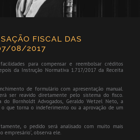
NSAÇÃO FISCAL DAS
07/08/2017
facilidades para compensar e reembolsar créditos
depois da Instrução Normativa 1.717/2017 da Receita
eenchimento de formulário com apresentação manual.
á ser reavido diretamente pelo sistema do fisco.
ia do Bornholdt Advogados, Geraldo Wetzel Neto, a
, o que torna o indeferimento ou a aprovação de um
etamente, o pedido será analisado com muito mais
 empresário”, observa ele.