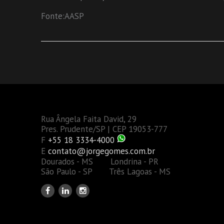
Fonte:AASP
Rua Ângela Faita David, 29
Pres. Prudente/SP | CEP 19053-777
F
+55 18 3334-4000
E
contato@jorgegomes.com.br
Dourados - MS Londrina - PR
São Paulo - SP Três Lagoas - MS