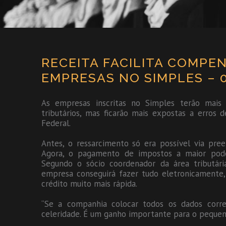
RECEITA FACILITA COMPE
EMPRESAS NO SIMPLES – 
As empresas inscritas no Simples terão mais 
tributários, mas ficarão mais expostas a erros 
Federal.
Antes, o ressarcimento só era possível via pr
Agora, o pagamento de impostos a maior poder
Segundo o sócio coordenador da área tributár
empresa conseguirá fazer tudo eletronicamente
crédito muito mais rápida.
“Se a companhia colocar todos os dados corr
celeridade. É um ganho importante para o pequeno