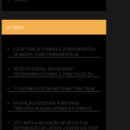
Artigos
ESCRITURA DE COMPRA E VENDA BIPARTIDA
DE IMÓVEL COMO FERRAMENTA DE
PLANEJAMENTO SUCESSÓRIO
RECEITA FEDERAL ADOTA NOVO
ENTENDIMENTO SOBRE A TRIBUTAÇÃO DA
VENDA DE IMÓVEIS NO LUCRO PRESUMIDO
O AGRONEGÓCIO NA REFORMA TRIBUTÁRIA
APURAÇÃO ASSISTIDA: A REFORMA
TRIBITÁRIA MUDARÁ APENAS A FORMA DE
CALCULAR TRIBUTOS OU TAMBÉM A GESTÃO
DE RISCOS DAS EMPRESAS?
STF LIMITA A APLICAÇÃO DE MULTA POR
DISTRIBUIÇÃO DE LUCROS A EMPRESAS COM