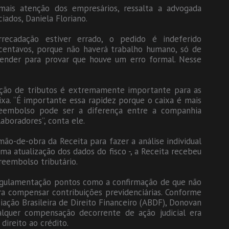
ais atenção dos empresários, ressalta a advogada
ados, Daniela Floriano.
ecadação estiver errado, o pedido é indeferido
entavos, porque não haverá trabalho humano, só de
efender para provar que houve um erro formal. Nesse
uição de tributos é extremamente importante para as
a. “É importante essa rapidez porque o caixa é mais
reembolso pode ser a diferença entre a companhia
aboradores”, conta ele.
ão-de-obra da Receita para fazer a análise individual
ma atualização dos dados do fisco -, a Receita recebeu
reembolso tributário.
egulamentação pontos como a confirmação de que não
ara compensar contribuições previdenciárias. Conforme
ção Brasileira de Direito Financeiro (ABDF), Donovan
alquer compensação decorrente de ação judicial era
direito ao crédito.