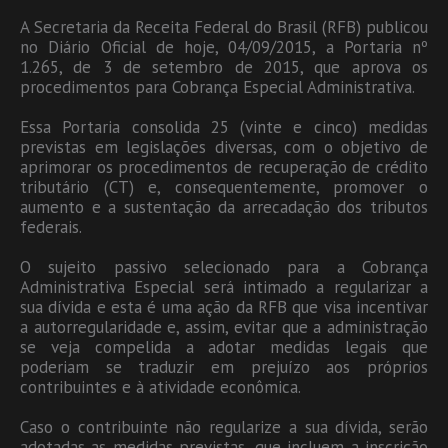
A Secretaria da Receita Federal do Brasil (RFB) publicou
no Diário Oficial de hoje, 04/09/2015, a Portaria nº
1.265, de 3 de setembro de 2015, que aprova os
procedimentos para Cobrança Especial Administrativa.
Essa Portaria consolida 25 (vinte e cinco) medidas
previstas em legislações diversas, com o objetivo de
aprimorar os procedimentos de recuperação de crédito
tributário (CT) e, consequentemente, promover o
aumento e a sustentação da arrecadação dos tributos
federais.
O sujeito passivo selecionado para a Cobrança
Administrativa Especial será intimado a regularizar a
sua dívida e esta é uma ação da RFB que visa incentivar
a autorregularidade e, assim, evitar que a administração
se veja compelida a adotar medidas legais que
poderiam se traduzir em prejuízo aos próprios
contribuintes e à atividade econômica.
Caso o contribuinte não regularize a sua dívida, serão
adotadas as medidas previstas, que incluem a inscrição