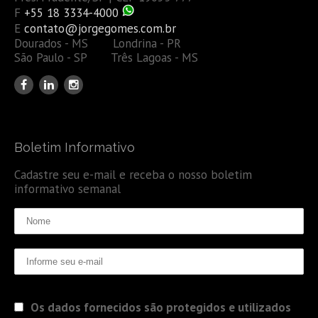
F
+55 18 3334-4000
E
contato@jorgegomes.com.br
Dourados - MS Londrina - PR
São Paulo - SP Três Lagoas - MS
Boletim Informativo
Cadastre seu e-mail e receba o nosso boletim
informativo semanal
Os dados fornecidos são protegidos e utilizados