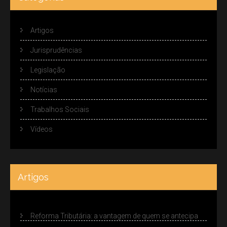
Artigos
Jurisprudências
Legislação
Notícias
Trabalhos Sociais
Vídeos
Artigos
Reforma Tributária: a vantagem de quem se antecipa