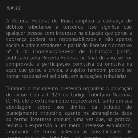
&#160
A Receita Federal do Brasil ampliou a cobrança de
débitos tributários à terceiros. Isso significa que
qualquer pessoa com interesse na situação que gerou a
cobrança poderá ser responsabilizada e não apenas
sócios e administradores. A partir do Parecer Normativo
nº 4, da Coordenação-Geral de Tributação (Cosit),
publicado pela Receita Federal no final do ano, se for
comprovada a participação comissiva ou omissiva na
ação que gerou a dívida, o sujeito também poderá se
tornar responsável solidário, em autuações tributárias.
“Embora o documento pretenda organizar a aplicação
do inciso I do art. 124 do Código Tributário Nacional
(CTN), ele é extremamente repreensível, tanto em sua
abordagem sobre aos limites da licitude do
planejamento tributário, quanto na abrangência dada
ao termo ‘interesse comum’, uma vez que, na prática,
reduziu a expressão a um mero ‘interesse econômico’,
ampliando de forma indevida as possibilidades de
responsabilização tributária de terceiros, tanto em