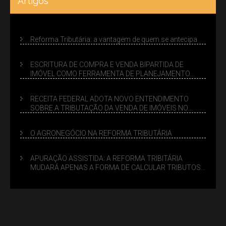
Artigos
Reforma Tributária: a vantagem de quem se antecipa
ESCRITURA DE COMPRA E VENDA BIPARTIDA DE
IMÓVEL COMO FERRAMENTA DE PLANEJAMENTO
SUCESSÓRIO
RECEITA FEDERAL ADOTA NOVO ENTENDIMENTO
SOBRE A TRIBUTAÇÃO DA VENDA DE IMÓVEIS NO
LUCRO PRESUMIDO
O AGRONEGÓCIO NA REFORMA TRIBUTÁRIA
APURAÇÃO ASSISTIDA: A REFORMA TRIBITÁRIA
MUDARÁ APENAS A FORMA DE CALCULAR TRIBUTOS
OU TAMBÉM A GESTÃO DE RISCOS DAS EMPRESAS?