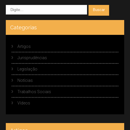
Categorias
Artigos
Jurisprudências
Legislação
Notícias
Trabalhos Sociais
Vídeos