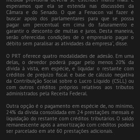
esperamos que ela se estenda nas discussões da
Câmara e do Senado. O que a Fenacon vai fazer é
buscar apoio dos parlamentares para que se possa
pagar um percentual em cima do faturamento e
garantir o desconto de multas e juros. Desta maneira,
serão oferecidas condições de o empresário pagar o
débito sem paralisar as atividades da empresa”, disse.
O PRT oferece quatro modalidades de adesão. Em uma
delas, o devedor poderá pagar pelo menos 20% da
dívida à vista, em espécie, e liquidar o restante com
créditos de prejuízo fiscal e base de cálculo negativa
da Contribuição Social sobre o Lucro Líquido (CSLL) ou
com outros créditos próprios relativos aos tributos
administrados pela Receita Federal.
Outra opção é o pagamento em espécie de, no mínimo,
24% da dívida consolidada em 24 prestações mensais e
liquidação do restante com créditos tributários. O saldo
remanescente após a amortização com créditos poderá
ser parcelado em até 60 prestações adicionais.