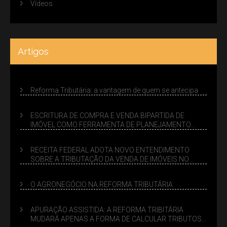
Vídeos
Artigos
Reforma Tributária: a vantagem de quem se antecipa
ESCRITURA DE COMPRA E VENDA BIPARTIDA DE
IMÓVEL COMO FERRAMENTA DE PLANEJAMENTO
SUCESSÓRIO
RECEITA FEDERAL ADOTA NOVO ENTENDIMENTO
SOBRE A TRIBUTAÇÃO DA VENDA DE IMÓVEIS NO
LUCRO PRESUMIDO
O AGRONEGÓCIO NA REFORMA TRIBUTÁRIA
APURAÇÃO ASSISTIDA: A REFORMA TRIBITÁRIA
MUDARÁ APENAS A FORMA DE CALCULAR TRIBUTOS