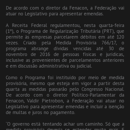
De acordo com o diretor da Fenacon, a Federação vai
atuar no Legislativo para apresentar emendas.
A Receita Federal regulamentou, nesta quarta-feira
(1º), o Programa de Regularização Tributária (PRT), que
permite às empresas parcelarem débitos em até 120
vezes. Criado pela Medida Provisória 766/17, o
programa abrange dívidas vencidas até 30 de
novembro de 2016 de pessoas físicas e jurídicas,
inclusive as provenientes de parcelamentos anteriores
e em discussão administrativa ou judicial.
Como o Programa foi instituído por meio de medida
provisória, mesmo que esteja em vigor a partir desta
quarta as medidas passarão pelo Congresso Nacional.
De acordo com o diretor Político-Parlamentar da
Fenacon, Valdir Pietrobon, a Federação vai atuar no
Legislativo para apresentar emendas e incluir a isenção
de multas e juros no pagamento.
“O governo está tentando achar um caminho. Só que a
medida provisória deveria se estender muito mais. E