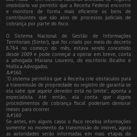
imobiliário vai permitir que a Receita Federal encontre
e monitore de forma mais eficiente os bens de
contribuintes que são alvo de processos judiciais de
cobrança por parte do fisco.
O Sistema Nacional de Gestão de Informações
Territoriais (Sinter), que foi criado por meio do decreto
8.764 no começo do mês, estava sendo concebido
desde 2009 e pode começar a operar em breve, conta
a advogada Mariana Loureiro, do escritório Bicalho e
Mollica Advogados.
&#160
“O sistema permitirá que a Receita crie obstáculos para
a transmissão de propriedade ou registro de garantia se
ela sabe que aquele devedor está no limite”, aponta a
especialista. Até então, ela conta que alguns
procedimentos de cobrança fiscal poderiam demorar
meses para ocorrer.
&#160
Se antes, em alguns casos o fisco recebia informações
somente no momento da transmissão do imóvel, agora
as autoridades serão informadas em mais etapas do