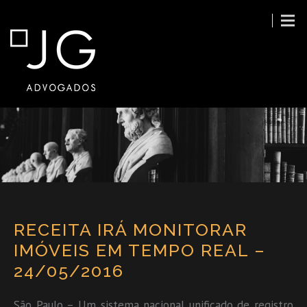
RECEITA IRÁ MONITORAR
IMÓVEIS EM TEMPO REAL –
24/05/2016
São Paulo – Um sistema nacional unificado de registro