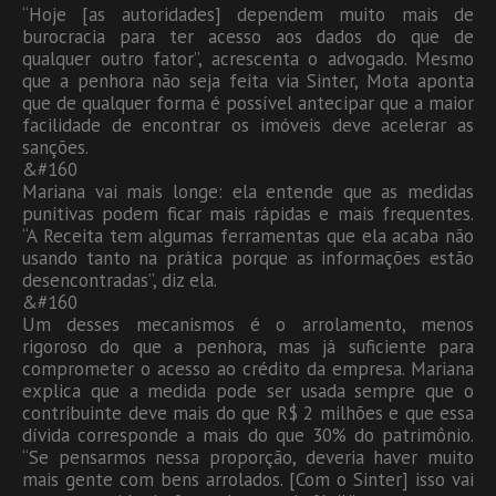
“Hoje [as autoridades] dependem muito mais de
burocracia para ter acesso aos dados do que de
qualquer outro fator”, acrescenta o advogado. Mesmo
que a penhora não seja feita via Sinter, Mota aponta
que de qualquer forma é possível antecipar que a maior
facilidade de encontrar os imóveis deve acelerar as
sanções.
&#160
Mariana vai mais longe: ela entende que as medidas
punitivas podem ficar mais rápidas e mais frequentes.
“A Receita tem algumas ferramentas que ela acaba não
usando tanto na prática porque as informações estão
desencontradas”, diz ela.
&#160
Um desses mecanismos é o arrolamento, menos
rigoroso do que a penhora, mas já suficiente para
comprometer o acesso ao crédito da empresa. Mariana
explica que a medida pode ser usada sempre que o
contribuinte deve mais do que R$ 2 milhões e que essa
dívida corresponde a mais do que 30% do patrimônio.
“Se pensarmos nessa proporção, deveria haver muito
mais gente com bens arrolados. [Com o Sinter] isso vai