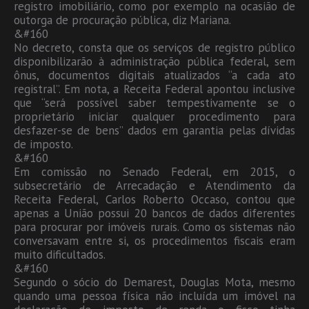
registro imobiliário, como por exemplo na ocasião de
outorga de procuração pública, diz Mariana.
&#160
No decreto, consta que os serviços de registro público
disponibilizarão à administração pública federal, sem
ônus, documentos digitais atualizados “a cada ato
registral”. Em nota, a Receita Federal apontou inclusive
que “será possível saber tempestivamente se o
proprietário iniciar qualquer procedimento para
desfazer-se de bens” dados em garantia pelas dívidas
de imposto.
&#160
Em comissão no Senado Federal, em 2015, o
subsecretário de Arrecadação e Atendimento da
Receita Federal, Carlos Roberto Occaso, contou que
apenas a União possui 20 bancos de dados diferentes
para procurar por imóveis rurais. Como os sistemas não
conversavam entre si, os procedimentos fiscais eram
muito dificultados.
&#160
Segundo o sócio do Demarest, Douglas Mota, mesmo
quando uma pessoa física não incluída um imóvel na