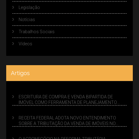
Legislação
Notícias
Trabalhos Sociais
Vídeos
Artigos
ESCRITURA DE COMPRA E VENDA BIPARTIDA DE
IMÓVEL COMO FERRAMENTA DE PLANEJAMENTO
SUCESSÓRIO
RECEITA FEDERAL ADOTA NOVO ENTENDIMENTO
SOBRE A TRIBUTAÇÃO DA VENDA DE IMÓVEIS NO
LUCRO PRESUMIDO
O AGRONEGÓCIO NA REFORMA TRIBUTÁRIA