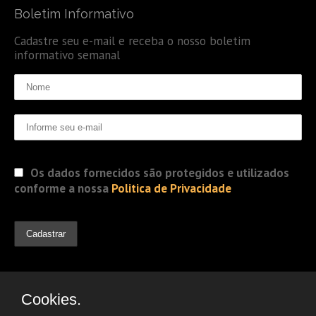
Boletim Informativo
Cadastre seu e-mail e receba o nosso boletim
informativo semanal
Os dados fornecidos são protegidos e utilizados
conforme a nossa
Politica de Privacidade
Cookies.