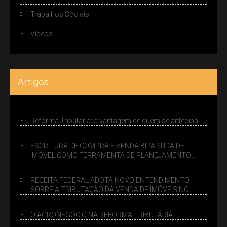
Trabalhos Sociais
Vídeos
Artigos
Reforma Tributária: a vantagem de quem se antecipa
ESCRITURA DE COMPRA E VENDA BIPARTIDA DE
IMÓVEL COMO FERRAMENTA DE PLANEJAMENTO
SUCESSÓRIO
RECEITA FEDERAL ADOTA NOVO ENTENDIMENTO
SOBRE A TRIBUTAÇÃO DA VENDA DE IMÓVEIS NO
LUCRO PRESUMIDO
O AGRONEGÓCIO NA REFORMA TRIBUTÁRIA