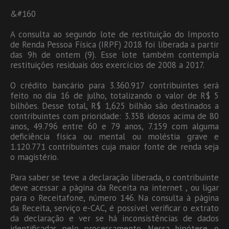
&#160
A consulta ao segundo lote de restituição do Imposto
de Renda Pessoa Física (IRPF) 2018 foi liberada a partir
das 9h de ontem (9). Esse lote também contempla
restituições residuais dos exercícios de 2008 a 2017.
O crédito bancário para 3.360.917 contribuintes será
feito no dia 16 de julho, totalizando o valor de R$ 5
bilhões. Desse total, R$ 1,625 bilhão são destinados a
contribuintes com prioridade: 3.358 idosos acima de 80
anos, 49.796 entre 60 e 79 anos, 7.159 com alguma
deficiência física ou mental ou moléstia grave e
1.120.771 contribuintes cuja maior fonte de renda seja
o magistério.
Para saber se teve a declaração liberada, o contribuinte
deve acessar a página da Receita na internet , ou ligar
para o Receitafone, número 146. Na consulta à página
da Receita, serviço e-CAC, é possível verificar o extrato
da declaração e ver se há inconsistências de dados
identificadas pelo processamento. Nessa hipótese, o