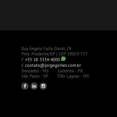
Rua Ângela Faita David, 29
Pres. Prudente/SP | CEP 19053-777
F
+55 18 3334-4000
E
contato@jorgegomes.com.br
Dourados - MS Londrina - PR
São Paulo - SP Três Lagoas - MS