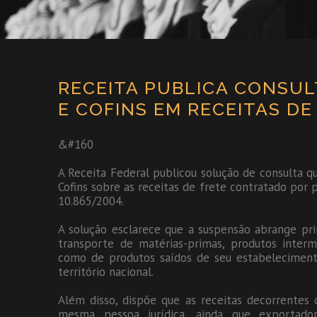
RECEITA PUBLICA CONSULT
E COFINS EM RECEITAS DE
&#160
A Receita Federal publicou solução de consulta q
Cofins sobre as receitas de frete contratado por p
10.865/2004.
A solução esclarece que a suspensão abrange pr
transporte de matérias-primas, produtos inter
como de produtos saídos de seu estabeleciment
território nacional.
Além disso, dispõe que as receitas decorrentes
mesma pessoa jurídica, ainda que exportado