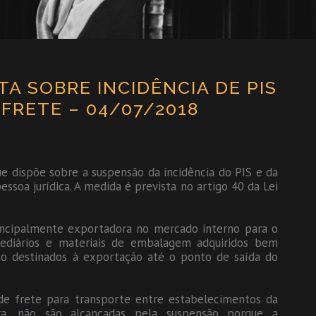
A SOBRE INCIDÊNCIA DE PIS
 FRETE – 04/07/2018
ue dispõe sobre a suspensão da incidência do PIS e da
essoa jurídica. A medida é prevista no artigo 40 da Lei
incipalmente exportadora no mercado interno para o
mediários e materiais de embalagem adquiridos bem
o destinados à exportação até o ponto de saída do
 de frete para transporte entre estabelecimentos da
ra, não são alcançadas pela suspensão porque a