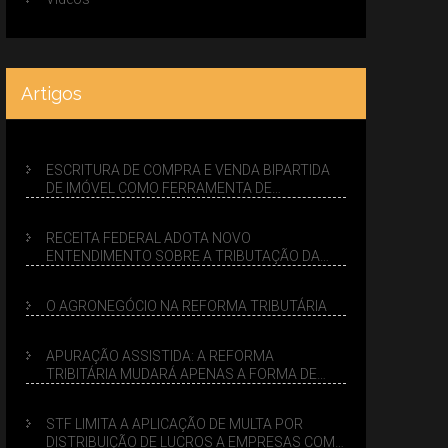
Artigos
ESCRITURA DE COMPRA E VENDA BIPARTIDA
DE IMÓVEL COMO FERRAMENTA DE
PLANEJAMENTO SUCESSÓRIO
RECEITA FEDERAL ADOTA NOVO
ENTENDIMENTO SOBRE A TRIBUTAÇÃO DA
VENDA DE IMÓVEIS NO LUCRO PRESUMIDO
O AGRONEGÓCIO NA REFORMA TRIBUTÁRIA
APURAÇÃO ASSISTIDA: A REFORMA
TRIBITÁRIA MUDARÁ APENAS A FORMA DE
CALCULAR TRIBUTOS OU TAMBÉM A GESTÃO
DE RISCOS DAS EMPRESAS?
STF LIMITA A APLICAÇÃO DE MULTA POR
DISTRIBUIÇÃO DE LUCROS A EMPRESAS COM