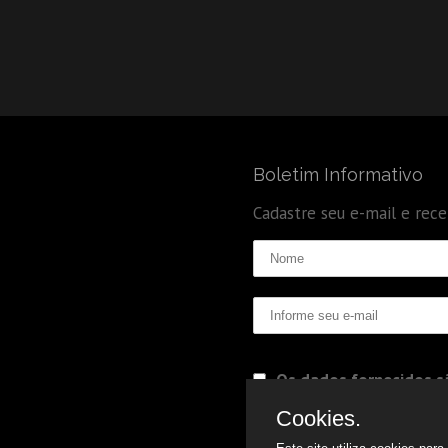
Boletim Informativo
Cadastre seu e-mail e rec
Os dados fornecidos sã
Politica de Privacidade
Cookies.