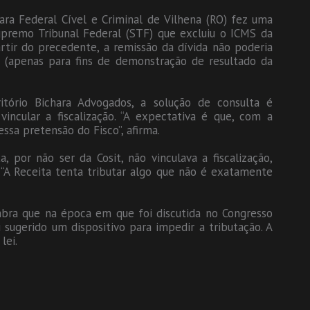
Vara Federal Cível e Criminal de Vilhena (RO) fez uma
Supremo Tribunal Federal (STF) que excluiu o ICMS da
artir do precedente, a remissão da dívida não poderia
o (apenas para fins de demonstração de resultado da
tório Bichara Advogados, a solução de consulta é
incular a fiscalização. “A expectativa é que, com a
ssa pretensão do Fisco”, afirma.
, por não ser da Cosit, não vinculava a fiscalização,
 “A Receita tenta tributar algo que não é exatamente
mbra que na época em que foi discutida no Congresso
 sugerido um dispositivo para impedir a tributação. A
lei.