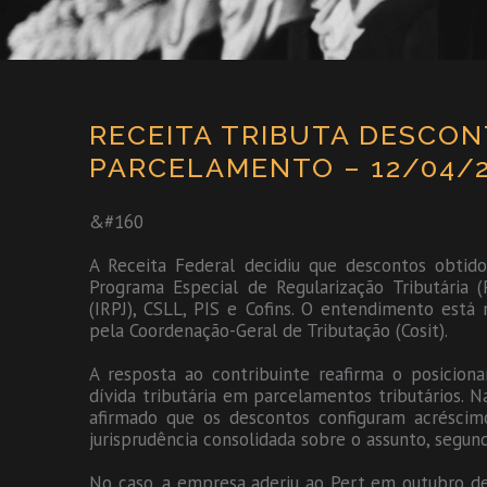
RECEITA TRIBUTA DESCO
PARCELAMENTO – 12/04/
&#160
A Receita Federal decidiu que descontos obtid
Programa Especial de Regularização Tributária
(IRPJ), CSLL, PIS e Cofins. O entendimento está
pela Coordenação-Geral de Tributação (Cosit).
A resposta ao contribuinte reafirma o posicio
dívida tributária em parcelamentos tributários. N
afirmado que os descontos configuram acréscim
jurisprudência consolidada sobre o assunto, segun
No caso, a empresa aderiu ao Pert em outubro de