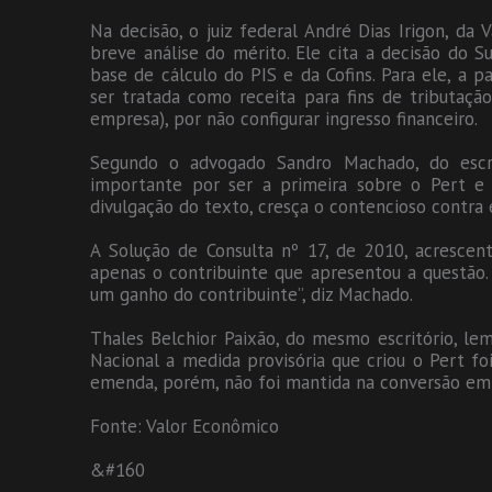
Na decisão, o juiz federal André Dias Irigon, da 
breve análise do mérito. Ele cita a decisão do 
base de cálculo do PIS e da Cofins. Para ele, a p
ser tratada como receita para fins de tributaçã
empresa), por não configurar ingresso financeiro.
Segundo o advogado Sandro Machado, do escri
importante por ser a primeira sobre o Pert e v
divulgação do texto, cresça o contencioso contra e
A Solução de Consulta nº 17, de 2010, acrescenta
apenas o contribuinte que apresentou a questão.
um ganho do contribuinte”, diz Machado.
Thales Belchior Paixão, do mesmo escritório, le
Nacional a medida provisória que criou o Pert foi
emenda, porém, não foi mantida na conversão em 
Fonte: Valor Econômico
&#160