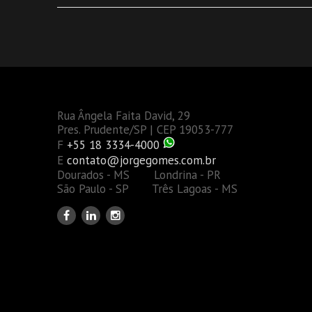
Rua Ângela Faita David, 29
Pres. Prudente/SP | CEP 19053-777
F
+55 18 3334-4000
E
contato@jorgegomes.com.br
Dourados - MS Londrina - PR
São Paulo - SP Três Lagoas - MS