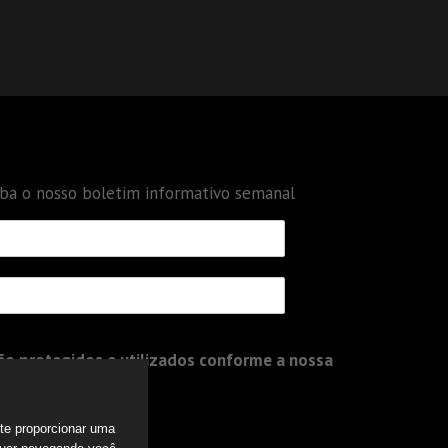
eba o nosso boletim informativo semanal
o protegidos e utilizados conforme a nossa
a te proporcionar uma