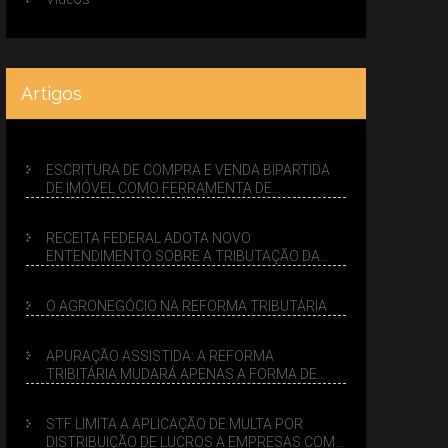
Artigos
ESCRITURA DE COMPRA E VENDA BIPARTIDA
DE IMÓVEL COMO FERRAMENTA DE
PLANEJAMENTO SUCESSÓRIO
RECEITA FEDERAL ADOTA NOVO
ENTENDIMENTO SOBRE A TRIBUTAÇÃO DA
VENDA DE IMÓVEIS NO LUCRO PRESUMIDO
O AGRONEGÓCIO NA REFORMA TRIBUTÁRIA
APURAÇÃO ASSISTIDA: A REFORMA
TRIBITÁRIA MUDARÁ APENAS A FORMA DE
CALCULAR TRIBUTOS OU TAMBÉM A GESTÃO
DE RISCOS DAS EMPRESAS?
STF LIMITA A APLICAÇÃO DE MULTA POR
DISTRIBUIÇÃO DE LUCROS A EMPRESAS COM