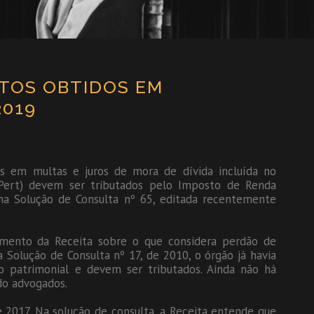
NTOS OBTIDOS EM
2019
os em multas e juros de mora de dívida incluída no
 (Pert) devem ser tributados pelo Imposto de Renda
 na Solução de Consulta nº 65, editada recentemente
namento da Receita sobre o que considera perdão de
a Solução de Consulta nº 17, de 2010, o órgão já havia
o patrimonial e devem ser tributados. Ainda não há
do advogados.
 2017. Na solução de consulta, a Receita entende que