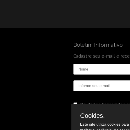
Boletim Informativo
Cadastre seu e-mail e rec
Os dados fornecidos sã
Politica de Privacidade
Cookies.
Este site utiliza cookies par