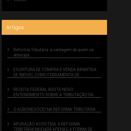
Artigos
Reforma Tributária: a vantagem de quem se
antecipa
ESCRITURA DE COMPRA E VENDA BIPARTIDA
DE IMÓVEL COMO FERRAMENTA DE
PLANEJAMENTO SUCESSÓRIO
RECEITA FEDERAL ADOTA NOVO
ENTENDIMENTO SOBRE A TRIBUTAÇÃO DA
VENDA DE IMÓVEIS NO LUCRO PRESUMIDO
O AGRONEGÓCIO NA REFORMA TRIBUTÁRIA
APURAÇÃO ASSISTIDA: A REFORMA
TRIBITÁRIA MUDARÁ APENAS A FORMA DE