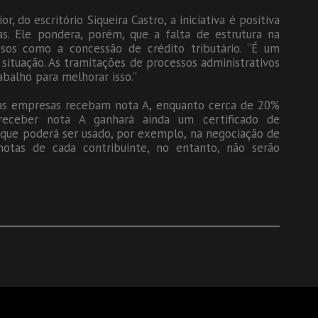
, do escritório Siqueira Castro, a iniciativa é positiva
as. Ele pondera, porém, que a falta de estrutura na
os como a concessão de crédito tributário. “É um
situação. As tramitações de processos administrativos
abalho para melhorar isso.”
as empresas recebam nota A, enquanto cerca de 20%
eceber nota A ganhará ainda um certificado de
 que poderá ser usado, por exemplo, na negociação de
otas de cada contribuinte, no entanto, não serão