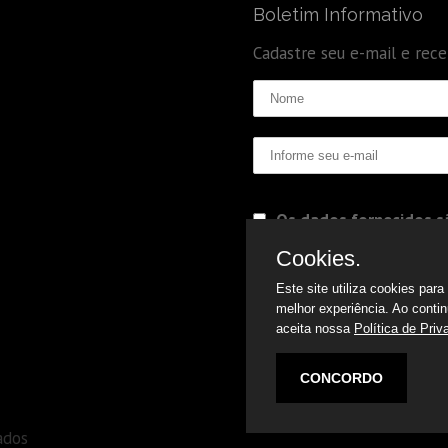
Boletim Informativo
Cadastre seu e-mail e rec
Os dados fornecidos sã
Politica de Privacidade
Cookies.
Este site utiliza cookies par
melhor experiência. Ao conti
aceita nossa
Política de Priv
CONCORDO
ados