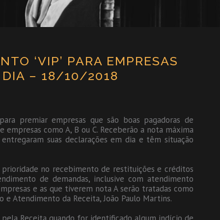
NTO ‘VIP’ PARA EMPRESAS
DIA – 18/10/2018
s para premiar empresas que são boas pagadoras de
s de empresas como A, B ou C. Receberão a nota máxima
 entregaram suas declarações em dia e têm situação
rioridade no recebimento de restituições e créditos
atendimento de demandas, inclusive com atendimento
s empresas e as que tiverem nota A serão tratadas como
ão e Atendimento da Receita, João Paulo Martins.
pela Receita quando for identificado algum indício de