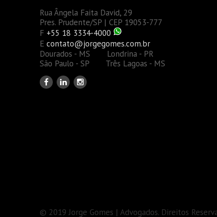
Rua Ângela Faita David, 29
Pres. Prudente/SP | CEP 19053-777
F
+55 18 3334-4000
E
contato@jorgegomes.com.br
Dourados - MS Londrina - PR
São Paulo - SP Três Lagoas - MS
© 2019 Jorge Gomes | Advogados. Direitos Reserv