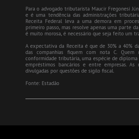
Para o advogado tributarista Maucir Fregonesi Júnior
e é uma tendência das administrações tributári
Receita Federal leva a uma demora em process
primeiro passo, mas resolve apenas uma parte da 
é muito morosa, é necessário que seja feito um tr
A expectativa da Receita é que de 30% a 40% d
das companhias fiquem com nota C. Quem r
conformidade tributária, uma espécie de diploma
empréstimos bancários e entre empresas. As n
divulgadas por questões de sigilo fiscal.
Fonte: Estadão