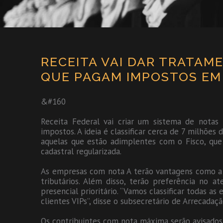
RECEITA VAI DAR TRATAME
QUE PAGAM IMPOSTOS EM 
&#160
Receita Federal vai criar um sistema de nota
impostos. A ideia é classificar cerca de 7 milhõe
aquelas que estão adimplentes com o Fisco, que
cadastral regularizada.
As empresas com nota A terão vantagens como a p
tributários. Além disso, terão preferência no 
presencial prioritário. “Vamos classificar todas a
clientes VIPs”, disse o subsecretário de Arrecadaç
Os contribuintes com nota máxima serão avisados 