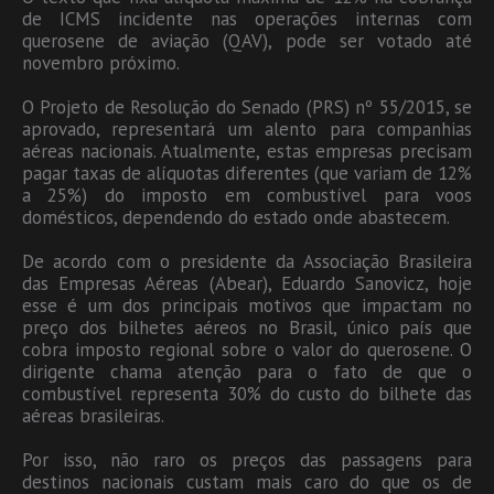
de ICMS incidente nas operações internas com
querosene de aviação (QAV), pode ser votado até
novembro próximo.
O Projeto de Resolução do Senado (PRS) nº 55/2015, se
aprovado, representará um alento para companhias
aéreas nacionais. Atualmente, estas empresas precisam
pagar taxas de alíquotas diferentes (que variam de 12%
a 25%) do imposto em combustível para voos
domésticos, dependendo do estado onde abastecem.
De acordo com o presidente da Associação Brasileira
das Empresas Aéreas (Abear), Eduardo Sanovicz, hoje
esse é um dos principais motivos que impactam no
preço dos bilhetes aéreos no Brasil, único país que
cobra imposto regional sobre o valor do querosene. O
dirigente chama atenção para o fato de que o
combustível representa 30% do custo do bilhete das
aéreas brasileiras.
Por isso, não raro os preços das passagens para
destinos nacionais custam mais caro do que os de