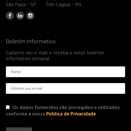
São Paulo - SP Três Lagoas - MS
Boletim Informativo
Cadastre seu e-mail e receba o nosso boletim
informativo semanal
Os dados fornecidos são protegidos e utilizados
conforme a nossa
Politica de Privacidade