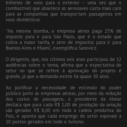
bilhetes de voos para o exterior – uma vez que o
combustível que abastece as aeronaves custa mais caro
para as companhias que transportam passageiros em
voos domésticos.
“Na mesma bomba, a empresa aérea paga 25% de
imposto para ir para São Paulo, que é o estado que
cobra a maior tarifa, e zero de impostos para ir para
Buenos Aires e Miami”, exemplifica Sanovicz.
O dirigente, que, nos últimos seis anos participou de 12
audiências sobre o tema, afirma que a expectativa do
setor no que se refere à aprovação do projeto é
grande, já que a demanda existe há quase 30 anos.
Ao justificar a necessidade de estímulo do poder
público junto às empresas aéreas, por meio da redução
dos custos de passagens, o presidente da Abear
destaca que para cada R$ 1,00 de produção da aviação
são gerados R$ 8,00 em toda a cadeia produtiva do
País, e aponta que cada emprego do setor equivale a
10 postos gerados em todo o turismo.