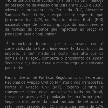
“No entanto, a crise econômica tirou mais de 7 milhões
de passageiros da aviação brasileira entre 2015 e 2016”,
adverte o presidente do Cetur da CNC, Alexandre
Sampaio. Segundo ele, o resgate deste segmento, que
já representou 3,1%, do Produto Interno Bruto (PIB)
nacional, depende hoje da ampliação do modal aéreo e
da redução de tributos que impactam no preço da
passagem para o consumidor.
“É importante lembrar que o querosene que é
comercializado no Brasil, independente da aplicação do
imposto, já tem média de custo mais alta que os
demais da aviação”, completa o presidente da Abear.
Segundo ele, a ideia é que a mesma regra seja aplicada
para todos.
Para o diretor de Políticas Regulatórias da Secretaria
Nacional de Aviação Civil do Ministério dos Transportes,
Portos e Aviação Civil (MT), Rogério Coimbra, o
transporte aéreo deve ser universalizado no Brasil,
tornando-o acessível à população de uma forma geral.
Segundo ele, antes do atual período de retração, o
setor aéreo cresceu por 11 anos a uma média de 12%