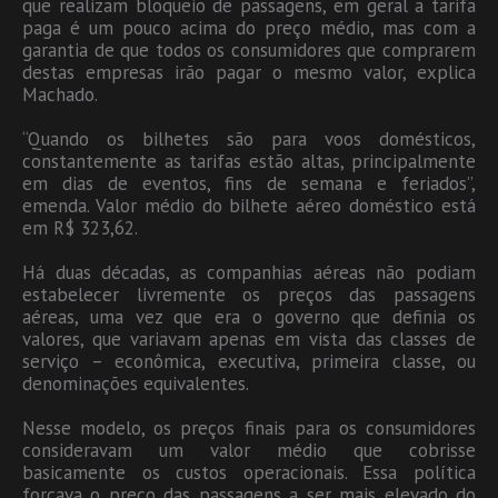
que realizam bloqueio de passagens, em geral a tarifa
paga é um pouco acima do preço médio, mas com a
garantia de que todos os consumidores que comprarem
destas empresas irão pagar o mesmo valor, explica
Machado.
“Quando os bilhetes são para voos domésticos,
constantemente as tarifas estão altas, principalmente
em dias de eventos, fins de semana e feriados”,
emenda. Valor médio do bilhete aéreo doméstico está
em R$ 323,62.
Há duas décadas, as companhias aéreas não podiam
estabelecer livremente os preços das passagens
aéreas, uma vez que era o governo que definia os
valores, que variavam apenas em vista das classes de
serviço – econômica, executiva, primeira classe, ou
denominações equivalentes.
Nesse modelo, os preços finais para os consumidores
consideravam um valor médio que cobrisse
basicamente os custos operacionais. Essa política
forçava o preço das passagens a ser mais elevado do