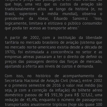
que hoje, uma vez que os custos da aviação são
tradicionalmente altos ao longo da história (e, no
Brasil, superiores à média mundial), observa o
presidente da Abear, Eduardo Sanovicz. “Isso,
logicamente, limitava e elitizava o público consumidor
que podia ter acesso ao transporte aéreo.”
A partir de 2002, com a instituição da liberdade
tarifária no mercado brasileiro de aviação (sistema que
no mercado norte-americano existia desde a década de
1970), foi estimulada a concorrência no setor e as
empresas aéreas passaram a ter o direito de definir os
preços das passagens dentro das forças de mercado,
ajustando a oferta aos níveis de custos e demanda.
Com isso, no histórico de acompanhamento da
Secretaria Nacional de Aviação Civil (Anac), entre 2002
e o primeiro semestre de 2016 o valor real médio (ou
seja, já com a correção da inflação) do bilhete aéreo
doméstico passou de R$ 592,36 para R$ 323,62, uma
redução de 45,4%, enquanto o número de passageiros
transportados anualmente triplicou (hoje são quase 100