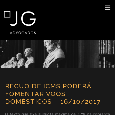
RECUO DE ICMS PODERÁ
FOMENTAR VOOS
DOMÉSTICOS – 16/10/2017
O texto que fixa alíquota máxima de 12% na cobrança