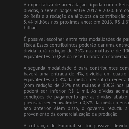
A expectativa de arrecadação líquida com o Refis
dívidas, a serem pagos entre 2017 e 2020. Em co
do Refis e a redução da alíquota da contribuição
5,44 bilhões nos próximos anos: em 2018, R$ 1,8
bilhão.
É possível escolher entre três modalidades de pa
física. Esses contribuintes poderão dar uma entrad
dívida terá redução de 25% nas multas e de 10
equivalentes a 0,8% da receita bruta da comercial
A segunda modalidade é para contribuintes com
haverá uma entrada de 4%, dividida em quatro 
equivalentes a 0,8% da média mensal da receita 
(com redução de 25% nas multas e 100% nos jur
poderá ser inferior R$ 1 mil. As dívidas aci
condições de pagamento que as dívidas abaixo
precisará ser equivalente a 0,8% da média mensa
ano anterior. Além disso, o governo reduziu 
proveniente da comercialização da produção.
A cobrança do Funrural só foi possível devid