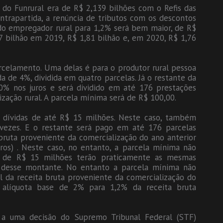
 do Funrural era de R$ 2,139 bilhões com o Refis das
ntrapartida, a renúncia de tributos com os descontos
 do empregador rural para 1,2% será bem maior, de R$
7 bilhão em 2019, R$ 1,81 bilhão e, em 2020, R$ 1,76
rcelamento. Uma delas é para o produtor rural pessoa
a de 4%, dividida em quatro parcelas. Já o restante da
0% nos juros e será dividido em até 176 prestações
ização rural. A parcela mínima será de R$ 100,00.
 dívidas de até R$ 15 milhões. Neste caso, também
vezes. E o restante será pago em até 176 parcelas
bruta proveniente da comercialização do ano anterior
os) . Neste caso, no entanto, a parcela mínima não
ma de R$ 15 milhões terão praticamente as mesmas
 desse montante. No entanto a parcela mínima não
l da receita bruta proveniente da comercialização do
a alíquota base de 2% para 1,2% da receita bruta
o a uma decisão do Supremo Tribunal Federal (STF)