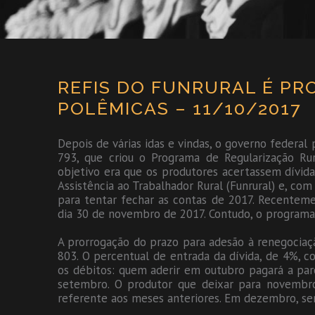
REFIS DO FUNRURAL É PR
POLÊMICAS – 11/10/2017
Depois de várias idas e vindas, o governo federal 
793, que criou o Programa de Regularização Ru
objetivo era que os produtores acertassem dívid
Assistência ao Trabalhador Rural (Funrural) e, co
para tentar fechar as contas de 2017. Recenteme
dia 30 de novembro de 2017. Contudo, o program
A prorrogação do prazo para adesão à renegociaç
803. O percentual de entrada da dívida, de 4%, c
os débitos: quem aderir em outubro pagará a pa
setembro. O produtor que deixar para novemb
referente aos meses anteriores. Em dezembro, ser