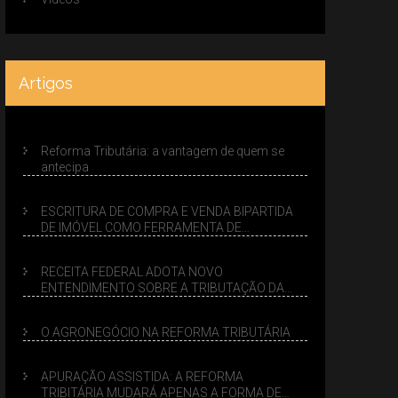
Artigos
Reforma Tributária: a vantagem de quem se
antecipa
ESCRITURA DE COMPRA E VENDA BIPARTIDA
DE IMÓVEL COMO FERRAMENTA DE
PLANEJAMENTO SUCESSÓRIO
RECEITA FEDERAL ADOTA NOVO
ENTENDIMENTO SOBRE A TRIBUTAÇÃO DA
VENDA DE IMÓVEIS NO LUCRO PRESUMIDO
O AGRONEGÓCIO NA REFORMA TRIBUTÁRIA
APURAÇÃO ASSISTIDA: A REFORMA
TRIBITÁRIA MUDARÁ APENAS A FORMA DE