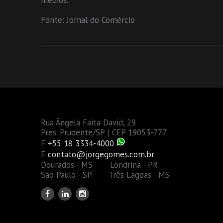
médios.
Fonte: Jornal do Comércio
Rua Ângela Faita David, 29
Pres. Prudente/SP | CEP 19053-777
F
+55 18 3334-4000
E
contato@jorgegomes.com.br
Dourados - MS Londrina - PR
São Paulo - SP Três Lagoas - MS