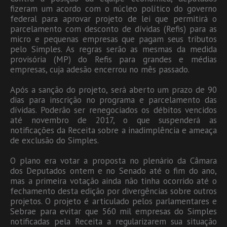
fizeram um acordo com o núcleo político do governo
federal para aprovar projeto de lei que permitirá o
parcelamento com desconto de dívidas (Refis) para as
micro e pequenas empresas que pagam seus tributos
pelo Simples. As regras serão as mesmas da medida
provisória (MP) do Refis para grandes e médias
empresas, cuja adesão encerrou no mês passado.
Após a sanção do projeto, será aberto um prazo de 90
dias para inscrição no programa e parcelamento das
dívidas. Poderão ser renegociados os débitos vencidos
até novembro de 2017, o que suspenderá as
notificações da Receita sobre a inadimplência e ameaça
de exclusão do Simples.
O plano era votar a proposta no plenário da Câmara
dos Deputados ontem e no Senado até o fim do ano,
mas a primeira votação ainda não tinha ocorrido até o
fechamento desta edição por divergências sobre outros
projetos. O projeto é articulado pelos parlamentares e
Sebrae para evitar que 560 mil empresas do Simples
notificadas pela Receita a regularizarem sua situação