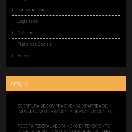
Jurisprudências
Legislação
Notícias
Trabalhos Sociais
Vídeos
Artigos
ESCRITURA DE COMPRA E VENDA BIPARTIDA DE
IMÓVEL COMO FERRAMENTA DE PLANEJAMENTO
SUCESSÓRIO
RECEITA FEDERAL ADOTA NOVO ENTENDIMENTO
SOBRE A TRIBUTAÇÃO DA VENDA DE IMÓVEIS NO