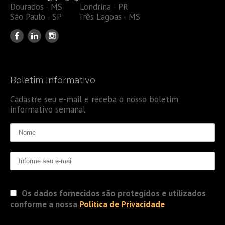
Dourados - MS Londrina - PR
São Paulo - SP Três Lagoas - MS
Boletim Informativo
Cadastre seu e-mail e receba o nosso boletim
informativo semanal
Os dados fornecidos são protegidos e utilizados
conforme a nossa
Politica de Privacidade