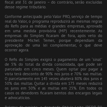
fiscal até 31 de janeiro – do contrário, serão excluídas
desse regime tributário.
Conforme antecipado pelo Valor PRO, serviço de tempo
real do Valor, o programa reproduzirá as mesmas regras
do Refis para as médias e grandes empresas, aprovado
em uma medida provisória (MP) recentemente. As
empresas do Simples ficaram de fora, após veto do
presidente Michel Temer, porque dependiam da
aprovação de uma lei complementar, o que deve
ocorrer agora.
O Refis do Simples exigirá o pagamento de um “sinal”
de 5% do total da dívida consolidada, que pode ser
parcelado em cinco meses. Quem optar por pagar à
vista terá desconto de 90% nos juros e 70% nas multas.
O parcelamento em 145 vezes abaterá 80% dos juros e
50% das multas. Quitar a dívida em 175 meses reduzirá
os juros em 50% e as multas em 25%. Em todos os
casos os devedores ficaram isentos dos encargos legais
e advocatícios.