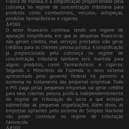
Franca de Manaus e a simplificação proporcionada pela
cobrança no regime de concentração tributária para
produtos como combustíveis, veículos, autopeças,
produtos farmacêuticos e cigarros.
&#160
O setor financeiro continua tendo um regime de
apuração simplificada, em que as despesas financeiras
não geram crédito, mas serviços prestados irão gerar
créditos para os clientes pessoa jurídica. A simplificação
já proporcionada pela cobrança no regime de
concentração tributária também será mantida para
alguns produtos, como farmacêuticos e cigarros.
Segundo o Ministério da Fazenda, o novo sistema
apresentado pelo governo federal irá permitir a
isonomia no tratamento das pequenas empresas. Todo
o PIS pago pelas pequenas empresas vai gerar crédito
para seus clientes pessoa jurídica, independentemente
do regime de tributação do lucro a que estejam
submetidas as pequenas organizações. Além disso, as
empresas optantes pelo sistema do Simples Nacional
vão poder continuar no regime de tributação
favorecida.
&#160