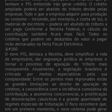
tenham o PIS embutido irão gerar crédito. O crédito
ampliado poderá ser abatido do tributo devido pelas
empresas. Tudo o que a empresa adquirir para produção
ou consumo – incluindo, por exemplo, a conta de luz, o
material de escritório – poderá ser abatido do tributo a
ser pago. Conforme a Receita Federal, o cálculo da
contribuição também ficará mais fácil. Todos os
créditos que podem ser deduzidos do valor a pagar
virão destacados na Nota Fiscal Eletrônica.
&#160
O novo PIS, destaca a Receita, deve simplificar a vida
do empresário, dar segurança jurídica às empresas e
tornar o processo de apuração do tributo mais
transparente. Atualmente, a legislação brasileira é
criticada por muitos especialistas pela sua
complexidade. Entre os pontos mais reprovados estão
as grandes limitações ao direito de apuração de
créditos, a coexistência com a incidência cumulativa da
contribuição, a assimetria concorrencial, a proliferação
de desonerações casuísticas e a grande quantidade de
regimes especiais de tributação. O fisco reconhece que,
em um primeiro momento, o novo sistema pode gerar