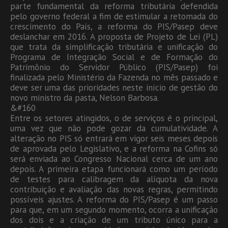
parte fundamental da reforma tributária defendida
pelo governo federal a fim de estimular a retomada do
crescimento do País, a reforma do PIS/Pasep deve
deslanchar em 2016. A proposta de Projeto de Lei (PL)
que trata da simplificação tributária e unificação do
Programa de Integração Social e de Formação do
Patrimônio do Servidor Público (PIS/Pasep) foi
finalizada pelo Ministério da Fazenda no mês passado e
deve ser uma das prioridades neste início de gestão do
novo ministro da pasta, Nelson Barbosa.
&#160
Entre os setores atingidos, o de serviços é o principal,
uma vez que não pode gozar da cumulatividade. A
alteração no PIS só entrará em vigor seis meses depois
de aprovada pelo Legislativo, e a reforma na Cofins só
será enviada ao Congresso Nacional cerca de um ano
depois. A primeira etapa funcionará como um período
de testes para calibragem da alíquota da nova
contribuição e avaliação das novas regras, permitindo
possíveis ajustes. A reforma do PIS/Pasep é um passo
para que, em um segundo momento, ocorra a unificação
dos dois e a criação de um tributo único para a