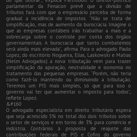
parlamentar da Fenacon prevê que a divisão de
tributos fará com que o empresário perceba de forma
gradual a incidência de impostos. “Não se trata de
simplificação, mas de aumento da burocracia. Imagine o
que as empresas contábeis irão trabalhar a mais e a
sobrecarga sobre o controle por conta dos órgãos
governamentais. A burocracia que tanto combatemos
será ainda mais elevada”, afirma. Para o advogado Paulo
Lopez, do escritório Nogueira, Elias, Laskowski e Matias
(Nelm Advogados) a nova tributação vem para trazer
simplificação da apuração, neutralidade e isonomia no
tratamento das pequenas empresas. “Porém, não teria
como fazê-lo mantendo ou diminuindo a tributação.
Teremos um PIS mais simples, só que para isso o
governo vai ter que aumentar o imposto para todos”,
reflete Lopez.
&#160
O advogado especialista em direito tributário espera
que seja acrescido 5% no total dos dois tributos sobre
o setor de serviços e em torno de 3% para comércio e
indústria. Contrários à proposta de reajuste das
contribuições federais de PIS e Cofins do governo