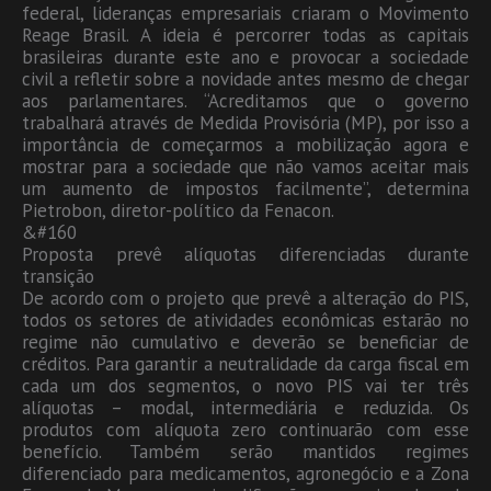
federal, lideranças empresariais criaram o Movimento
Reage Brasil. A ideia é percorrer todas as capitais
brasileiras durante este ano e provocar a sociedade
civil a refletir sobre a novidade antes mesmo de chegar
aos parlamentares. “Acreditamos que o governo
trabalhará através de Medida Provisória (MP), por isso a
importância de começarmos a mobilização agora e
mostrar para a sociedade que não vamos aceitar mais
um aumento de impostos facilmente”, determina
Pietrobon, diretor-político da Fenacon.
&#160
Proposta prevê alíquotas diferenciadas durante
transição
De acordo com o projeto que prevê a alteração do PIS,
todos os setores de atividades econômicas estarão no
regime não cumulativo e deverão se beneficiar de
créditos. Para garantir a neutralidade da carga fiscal em
cada um dos segmentos, o novo PIS vai ter três
alíquotas – modal, intermediária e reduzida. Os
produtos com alíquota zero continuarão com esse
benefício. Também serão mantidos regimes
diferenciado para medicamentos, agronegócio e a Zona