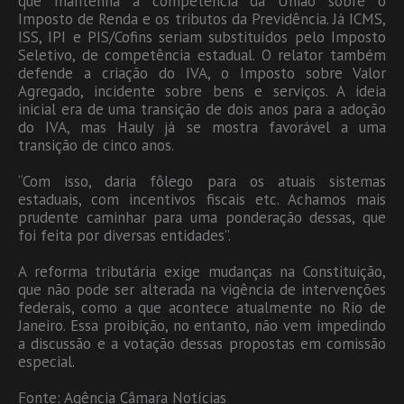
que mantenha a competência da União sobre o
Imposto de Renda e os tributos da Previdência. Já ICMS,
ISS, IPI e PIS/Cofins seriam substituídos pelo Imposto
Seletivo, de competência estadual. O relator também
defende a criação do IVA, o Imposto sobre Valor
Agregado, incidente sobre bens e serviços. A ideia
inicial era de uma transição de dois anos para a adoção
do IVA, mas Hauly já se mostra favorável a uma
transição de cinco anos.
“Com isso, daria fôlego para os atuais sistemas
estaduais, com incentivos fiscais etc. Achamos mais
prudente caminhar para uma ponderação dessas, que
foi feita por diversas entidades”.
A reforma tributária exige mudanças na Constituição,
que não pode ser alterada na vigência de intervenções
federais, como a que acontece atualmente no Rio de
Janeiro. Essa proibição, no entanto, não vem impedindo
a discussão e a votação dessas propostas em comissão
especial.
Fonte: Agência Câmara Notícias