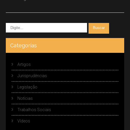
Categorias
Artigos
Jurisprudências
Legislação
Notícias
Trabalhos Sociais
Vídeos