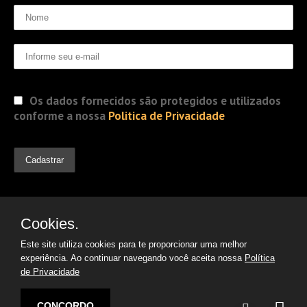
Os dados fornecidos são protegidos e utilizados
conforme a nossa
Politica de Privacidade
Cookies.
Este site utiliza cookies para te proporcionar uma melhor
experiência. Ao continuar navegando você aceita nossa
Política
de Privacidade
© 2019 Jorge Gomes
Advogados. Direitos Reservados
CONCORDO