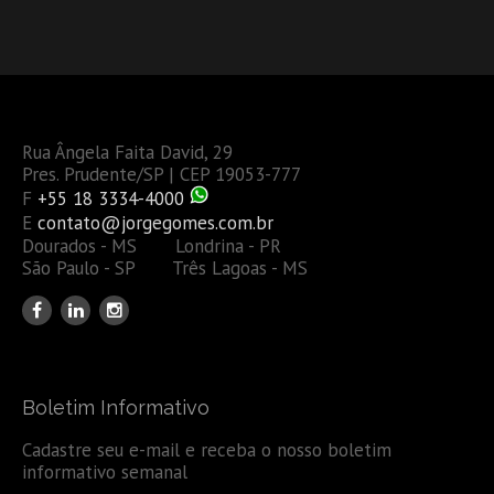
Rua Ângela Faita David, 29
Pres. Prudente/SP | CEP 19053-777
F
+55 18 3334-4000
E
contato@jorgegomes.com.br
Dourados - MS Londrina - PR
São Paulo - SP Três Lagoas - MS
Boletim Informativo
Cadastre seu e-mail e receba o nosso boletim
informativo semanal