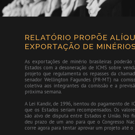
RELATÓRIO PROPÕE ALÍQU
EXPORTAÇÃO DE MINÉRIOS
As exportações de minério brasileiras poderã
Estados com a desoneração de ICMS sobre vendas 
projeto que regulamenta os repasses da chamada 
senador Wellington Fagundes (PR-MT) na comissã
coletiva aos integrantes da comissão e a previs
próxima semana.
A Lei Kandir, de 1996, isentou do pagamento de I
que os Estados seriam recompensados. Os valor
são alvo de disputa entre Estados e União. No f
deu prazo de um ano para que o Congresso Naci
corre agora para tentar aprovar um projeto até o