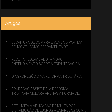
Artigos
ESCRITURA DE COMPRA E VENDA BIPARTIDA
DE IMÓVEL COMO FERRAMENTA DE
PLANEJAMENTO SUCESSÓRIO
RECEITA FEDERAL ADOTA NOVO
ENTENDIMENTO SOBRE A TRIBUTAÇÃO DA
VENDA DE IMÓVEIS NO LUCRO PRESUMIDO
O AGRONEGÓCIO NA REFORMA TRIBUTÁRIA
APURAÇÃO ASSISTIDA: A REFORMA
TRIBITÁRIA MUDARÁ APENAS A FORMA DE
CALCULAR TRIBUTOS OU TAMBÉM A GESTÃO
DE RISCOS DAS EMPRESAS?
STF LIMITA A APLICAÇÃO DE MULTA POR
DISTRIBUIÇÃO DE LUCROS A EMPRESAS COM