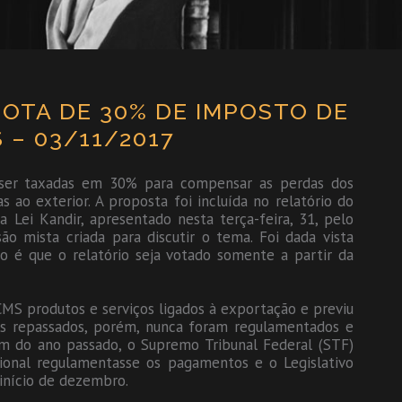
OTA DE 30% DE IMPOSTO DE
 – 03/11/2017
o ser taxadas em 30% para compensar as perdas dos
ao exterior. A proposta foi incluída no relatório do
Lei Kandir, apresentado nesta terça-feira, 31, pelo
o mista criada para discutir o tema. Foi dada vista
ão é que o relatório seja votado somente a partir da
CMS produtos e serviços ligados à exportação e previu
es repassados, porém, nunca foram regulamentados e
im do ano passado, o Supremo Tribunal Federal (STF)
onal regulamentasse os pagamentos e o Legislativo
 início de dezembro.