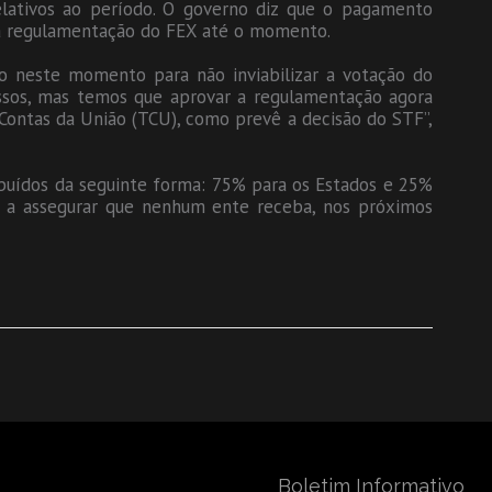
elativos ao período. O governo diz que o pagamento
há regulamentação do FEX até o momento.
do neste momento para não inviabilizar a votação do
essos, mas temos que aprovar a regulamentação agora
e Contas da União (TCU), como prevê a decisão do STF”,
ribuídos da seguinte forma: 75% para os Estados e 25%
ma a assegurar que nenhum ente receba, nos próximos
Boletim Informativo