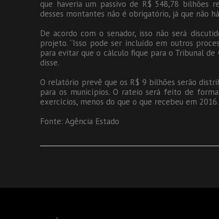
que haveria um passivo de R$ 548,78 bilhões r
desses montantes não é obrigatório, já que não 
De acordo com o senador, isso não será discuti
projeto. “Isso pode ser incluído em outros proc
para evitar que o cálculo fique para o Tribunal d
disse.
O relatório prevê que os R$ 9 bilhões serão dist
para os municípios. O rateio será feito de for
exercícios, menos do que o que recebeu em 2016.
Fonte: Agência Estado