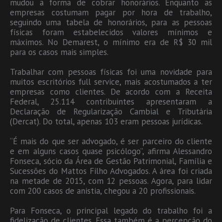
mudou a forma de cobrar honorários. Enquanto as
empresas costumam pagar por hora de trabalho,
seguindo uma tabela de honorários, para as pessoas
físicas foram estabelecidos valores mínimos e
máximos. No Demarest, o mínimo era de R$ 30 mil
para os casos mais simples.
Trabalhar com pessoas físicas foi uma novidade para
muitos escritórios full service, mais acostumados a ter
empresas como clientes. De acordo com a Receita
Federal, 25.114 contribuintes apresentaram a
Declaração de Regularização Cambial e Tributária
(Dercat). Do total, apenas 103 eram pessoas jurídicas.
“É mais do que ser advogado, é ser parceiro do cliente
e em alguns casos quase psicólogo”, afirma Alessandro
Fonseca, sócio da Área de Gestão Patrimonial, Família e
Sucessões do Mattos Filho Advogados. A área foi criada
na metade de 2015, com 12 pessoas. Agora, para lidar
com 200 casos de anistia, chegou a 20 profissionais.
Para Fonseca, o principal legado do trabalho foi a
fidelização de clientes. Essa também é a percepção do