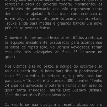
reforçar o caixa do governo federal. Movimentou os
escritórios de advocacia, que não esperavam tanta
demanda, e os ajudará a fechar o ano com receita extra
e, em alguns casos, faturamento acima do projetado.
Trouxe ainda para médias e grandes bancas um novo
público: as pessoas físicas.
O movimento inesperado levou os escritórios a reforçar
as equipes inicialmente preparadas para acompanhar
os casos de repatriação. No Bichara Advogados, foram
escalados seis advogados. Ao final, 25 estavam no
grupo.
Nos últimos dias do prazo, a equipe do escritório se
reunia a partir das 19 horas para discutir pendências e
casos. Só por volta da meia-noite, os profissionais iam
para casa. A “força-tarefa” atendeu 380 clientes. “Tenho
24 anos de advocacia tributária e nunca vi um assunto
gerar tanta ansiedade”, afirma Luiz Gustavo Bichara,
sócio do escritório Bichara Advogados.
Os escritórios não divulgam a receita obtida com o