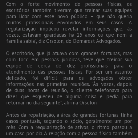
Com o forte movimento de pessoas físicas, os
escritórios também tiveram que treinar suas equipes
para lidar com esse novo público – que não queria
muitos profissionais envolvidos em seus casos. “A
regularização implicou revelar informações que, às
vezes, estavam guardadas há 25 anos ou que nem a
família sabia”, diz Orsolon, do Demarest Advogados.
O escritório, que já atuava com grandes fortunas, mas
com foco em pessoas jurídicas, teve que treinar sua
equipe de cerca de dez profissionais para o
atendimento das pessoas físicas. Por ser um assunto
delicado, foi difícil para os advogados obter
informações nas primeiras reuniões. “Às vezes, depois
de duas horas de reunião, o cliente telefonava para
dizer que esqueceu de alguma coisa e pedia para
retornar no dia seguinte”, afirma Orsolon.
Antes da repatriação, a área de grandes fortunas tinha
casos pontuais, segundo o sócio, geralmente um por
mês. Com a regularização de ativos, o ritmo passou a
um caso por dia. A relação com a pessoa física também