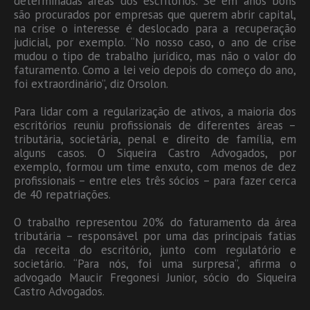
determinadas áreas dos escritórios. Se em anos bons
são procurados por empresas que querem abrir capital,
na crise o interesse é deslocado para a recuperação
judicial, por exemplo. “No nosso caso, o ano de crise
mudou o tipo de trabalho jurídico, mas não o valor do
faturamento. Como a lei veio depois do começo do ano,
foi extraordinário”, diz Orsolon.
Para lidar com a regularização de ativos, a maioria dos
escritórios reuniu profissionais de diferentes áreas –
tributária, societária, penal e direito de família, em
alguns casos. O Siqueira Castro Advogados, por
exemplo, formou um time enxuto, com menos de dez
profissionais – entre eles três sócios – para fazer cerca
de 40 repatriações.
O trabalho representou 20% do faturamento da área
tributária – responsável por uma das principais fatias
da receita do escritório, junto com regulatório e
societário. “Para nós, foi uma surpresa”, afirma o
advogado Maucir Fregonesi Junior, sócio do Siqueira
Castro Advogados.