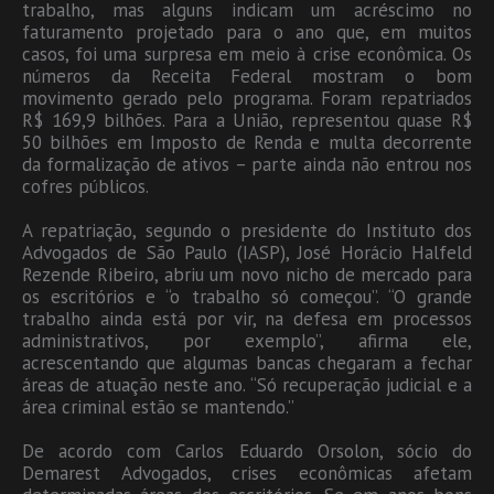
trabalho, mas alguns indicam um acréscimo no
faturamento projetado para o ano que, em muitos
casos, foi uma surpresa em meio à crise econômica. Os
números da Receita Federal mostram o bom
movimento gerado pelo programa. Foram repatriados
R$ 169,9 bilhões. Para a União, representou quase R$
50 bilhões em Imposto de Renda e multa decorrente
da formalização de ativos – parte ainda não entrou nos
cofres públicos.
A repatriação, segundo o presidente do Instituto dos
Advogados de São Paulo (IASP), José Horácio Halfeld
Rezende Ribeiro, abriu um novo nicho de mercado para
os escritórios e “o trabalho só começou”. “O grande
trabalho ainda está por vir, na defesa em processos
administrativos, por exemplo”, afirma ele,
acrescentando que algumas bancas chegaram a fechar
áreas de atuação neste ano. “Só recuperação judicial e a
área criminal estão se mantendo.”
De acordo com Carlos Eduardo Orsolon, sócio do
Demarest Advogados, crises econômicas afetam