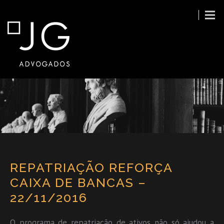
REPATRIAÇÃO REFORÇA
CAIXA DE BANCAS –
22/11/2016
O programa de repatriação de ativos não só ajudou a