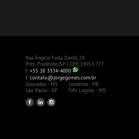
Rua Ângela Faita David, 29
Pres. Prudente/SP | CEP 19053-777
F
+55 18 3334-4000
E
contato@jorgegomes.com.br
Dourados - MS Londrina - PR
São Paulo - SP Três Lagoas - MS