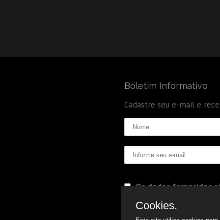
Boletim Informativo
Cadastre seu e-mail e rec
Os dados fornecidos sã
Politica de Privacidade
Cookies.