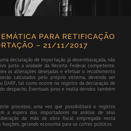
TEMÁTICA PARA RETIFICAÇÃO
RTAÇÃO – 21/11/2017
r uma declaração de importação já desembaraçada, não
tivo junto a unidade da Receita Federal competente.
mex as alterações desejadas e efetuar o recolhimento
 serão calculados pelo próprio sistema, devendo ser
 DARF, tal como ocorre no registro da declaração de
 do despacho. Eventuais juros e multa devidos também
te processo, uma vez que possibilitará o registro
com a espera dos importadores na análise de seus
á liberação da mão de obra fiscal empregada nesta
s funções, gerando economia para os cofres públicos.