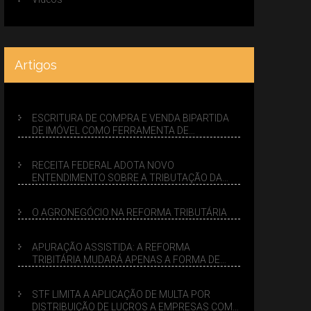
Artigos
ESCRITURA DE COMPRA E VENDA BIPARTIDA
DE IMÓVEL COMO FERRAMENTA DE
PLANEJAMENTO SUCESSÓRIO
RECEITA FEDERAL ADOTA NOVO
ENTENDIMENTO SOBRE A TRIBUTAÇÃO DA
VENDA DE IMÓVEIS NO LUCRO PRESUMIDO
O AGRONEGÓCIO NA REFORMA TRIBUTÁRIA
APURAÇÃO ASSISTIDA: A REFORMA
TRIBITÁRIA MUDARÁ APENAS A FORMA DE
CALCULAR TRIBUTOS OU TAMBÉM A GESTÃO
DE RISCOS DAS EMPRESAS?
STF LIMITA A APLICAÇÃO DE MULTA POR
DISTRIBUIÇÃO DE LUCROS A EMPRESAS COM