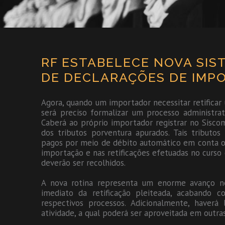
RF ESTABELECE NOVA SIS
DE DECLARAÇÕES DE IMPO
Agora, quando um importador necessitar retifica
será preciso formalizar um processo administra
Caberá ao próprio importador registrar no Sisco
dos tributos porventura apurados. Tais tributos
pagos por meio de débito automático em conta ou
importação e nas retificações efetuadas no curso
deverão ser recolhidos.
A nova rotina representa um enorme avanço nes
imediato da retificação pleiteada, acabando 
respectivos processos. Adicionalmente, haver
atividade, a qual poderá ser aproveitada em outra