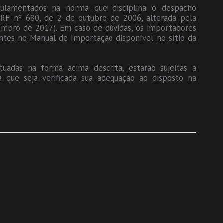
ulamentados na norma que disciplina o despacho
SRF nº 680, de 2 de outubro de 2006, alterada pela
embro de 2017). Em caso de dúvidas, os importadores
ntes no Manual de Importação disponível no sítio da
tuadas na forma acima descrita, estarão sujeitas a
ra que seja verificada sua adequação ao disposto na