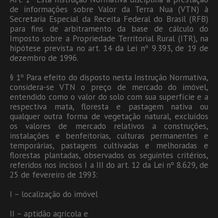
de informações sobre Valor da Terra Nua (VTN) à
Secretaria Especial da Receita Federal do Brasil (RFB)
para fins de arbitramento da base de cálculo do
Imposto sobre a Propriedade Territorial Rural (ITR), na
hipótese prevista no art. 14 da Lei nº 9.393, de 19 de
dezembro de 1996.
§ 1º Para efeito do disposto nesta Instrução Normativa,
considera-se VTN o preço de mercado do imóvel,
entendido como o valor do solo com sua superfície e a
respectiva mata, floresta e pastagem nativa ou
qualquer outra forma de vegetação natural, excluídos
os valores de mercado relativos a construções,
instalações e benfeitorias, culturas permanentes e
temporárias, pastagens cultivadas e melhoradas e
florestas plantadas, observados os seguintes critérios,
referidos nos incisos I a III do art. 12 da Lei nº 8.629, de
25 de fevereiro de 1993:
I – localização do imóvel
II – aptidão agrícola e