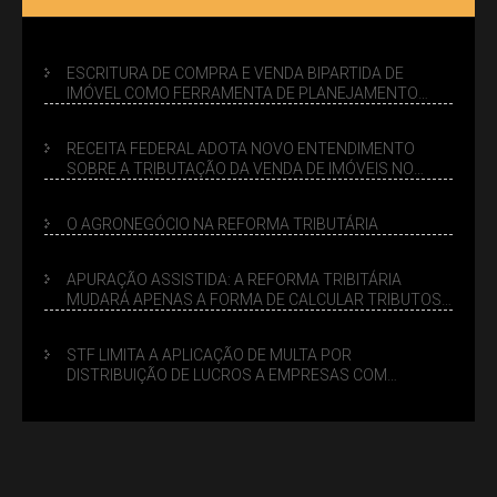
ESCRITURA DE COMPRA E VENDA BIPARTIDA DE
IMÓVEL COMO FERRAMENTA DE PLANEJAMENTO
SUCESSÓRIO
RECEITA FEDERAL ADOTA NOVO ENTENDIMENTO
SOBRE A TRIBUTAÇÃO DA VENDA DE IMÓVEIS NO
LUCRO PRESUMIDO
O AGRONEGÓCIO NA REFORMA TRIBUTÁRIA
APURAÇÃO ASSISTIDA: A REFORMA TRIBITÁRIA
MUDARÁ APENAS A FORMA DE CALCULAR TRIBUTOS
OU TAMBÉM A GESTÃO DE RISCOS DAS EMPRESAS?
STF LIMITA A APLICAÇÃO DE MULTA POR
DISTRIBUIÇÃO DE LUCROS A EMPRESAS COM
DÉBITOS FEDERAIS: ANÁLISE DOS NOVOS CRITÉRIOS