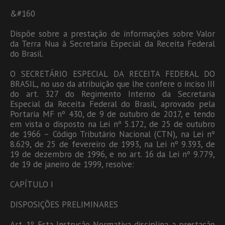
&#160
Dispõe sobre a prestação de informações sobre Valor
da Terra Nua à Secretaria Especial da Receita Federal
do Brasil.
O SECRETÁRIO ESPECIAL DA RECEITA FEDERAL DO
BRASIL, no uso da atribuição que lhe confere o inciso III
do art. 327 do Regimento Interno da Secretaria
Especial da Receita Federal do Brasil, aprovado pela
Portaria MF nº 430, de 9 de outubro de 2017, e tendo
em vista o disposto na Lei nº 5.172, de 25 de outubro
de 1966 – Código Tributário Nacional (CTN), na Lei nº
8.629, de 25 de fevereiro de 1993, na Lei nº 9.393, de
19 de dezembro de 1996, e no art. 16 da Lei nº 9.779,
de 19 de janeiro de 1999, resolve:
CAPÍTULO I
DISPOSIÇÕES PRELIMINARES
Art. 1º Esta Instrução Normativa disciplina a prestação