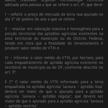
adotada pela pessoa a que se refere o art. 4º, que deve:
I – refletir o preço de mercado da terra nua apurado no
dia 1º de janeiro do ano a que se refere
II – resultar em valoração massiva e homogênea para a
porção territorial das aptidões agrícolas existentes na
área territorial do município ou do Distrito Federal,
tendo em vista que a finalidade do levantamento é
produzir valor médio do VTN e
III – informar o valor médio do VTN, por hectare, para
cada enquadramento de aptidão agrícola existente no
território do município ou do DF, conforme descrito no
art. 3º.
§ 2º O valor médio do VTN informado para a terra
enquadrada na aptidão agrícola “lavoura – aptidão boa”
deverá ser maior do que o apurado para a aptidão
agrícola “lavoura – aptidão regular”, que deverá ser
maior do que o apurado para a aptidão agrícola “lavoura
– aptidão restrita”.