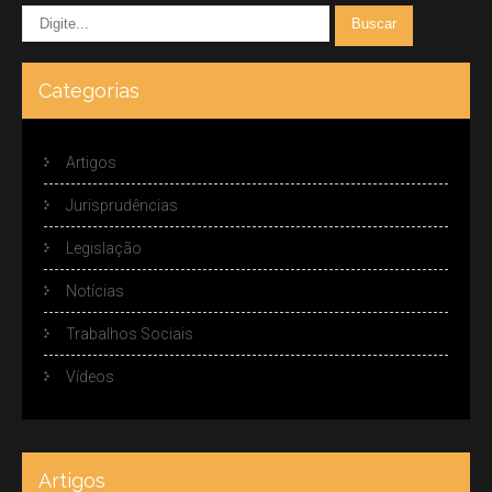
Categorias
Artigos
Jurisprudências
Legislação
Notícias
Trabalhos Sociais
Vídeos
Artigos