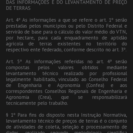
DAS INFORMAÇÕES E DO LEVANTAMENTO DE PREÇO
DE TERRAS
Art. 4º As informações a que se refere o art. 1º serão
prestadas pelos municípios ou pelo Distrito Federal e
servirão de base para o cálculo do valor médio do VTN,
por hectare, para cada enquadramento de aptidão
agrícola de terras existentes no território do
respectivo ente federado, conforme descrito no art. 3º.
Art. 5º As informações referidas no art. 4º serão
compostas pelos valores obtidos mediante
levantamento técnico realizado por profissional
legalmente habilitado, vinculado ao Conselho Federal
de Engenharia e Agronomia (Confea) e aos
correspondentes Conselhos Regionais de Engenharia e
Agronomia (Crea), que se responsabilizará
tecnicamente pelo trabalho.
§ 1º Para fins do disposto nesta Instrução Normativa,
levantamento técnico de preços de terras é o conjunto
de atividades de coleta, seleção e processamento de
dados, realizado segundo metodologia científica