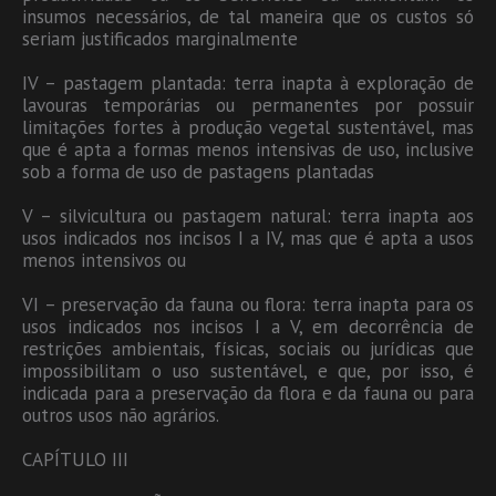
insumos necessários, de tal maneira que os custos só
seriam justificados marginalmente
IV – pastagem plantada: terra inapta à exploração de
lavouras temporárias ou permanentes por possuir
limitações fortes à produção vegetal sustentável, mas
que é apta a formas menos intensivas de uso, inclusive
sob a forma de uso de pastagens plantadas
V – silvicultura ou pastagem natural: terra inapta aos
usos indicados nos incisos I a IV, mas que é apta a usos
menos intensivos ou
VI – preservação da fauna ou flora: terra inapta para os
usos indicados nos incisos I a V, em decorrência de
restrições ambientais, físicas, sociais ou jurídicas que
impossibilitam o uso sustentável, e que, por isso, é
indicada para a preservação da flora e da fauna ou para
outros usos não agrários.
CAPÍTULO III