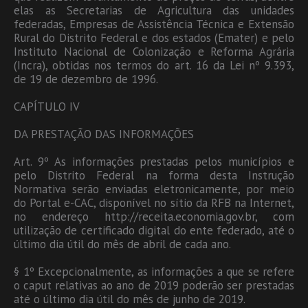
elas as Secretarias de Agricultura das unidades
federadas, Empresas de Assistência Técnica e Extensão
Rural do Distrito Federal e dos estados (Emater) e pelo
Instituto Nacional de Colonização e Reforma Agrária
(Incra), obtidas nos termos do art. 16 da Lei nº 9.393,
de 19 de dezembro de 1996.
CAPÍTULO IV
DA PRESTAÇÃO DAS INFORMAÇÕES
Art. 9º As informações prestadas pelos municípios e
pelo Distrito Federal na forma desta Instrução
Normativa serão enviadas eletronicamente, por meio
do Portal e-CAC, disponível no sítio da RFB na Internet,
no endereço http://receita.economia.gov.br, com
utilização de certificado digital do ente federado, até o
último dia útil do mês de abril de cada ano.
§ 1º Excepcionalmente, as informações a que se refere
o caput relativas ao ano de 2019 poderão ser prestadas
até o último dia útil do mês de junho de 2019.