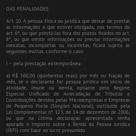
DAS PENALIDADES
Art. 10. A pessoa física ou jurídica que deixar de prestar
as informações a que estiver obrigada, nos termos do
art. 6º, ou que prestá-las fora dos prazos fixados no art.
8º, ou que omitir informações ou prestar informações
inexatas, incompletas ou incorretas, ficará sujeita às
seguintes multas, conforme o caso:
I – pela prestação extemporânea:
a) R$ 500,00 (quinhentos reais) por mês ou fração de
mês, se o declarante for pessoa jurídica em início de
atividade, imune ou isenta, optante pelo Regime
Especial Unificado de Arrecadação de Tributos e
Contribuições devidos pelas Microempresas e Empresas
de Pequeno Porte (Simples Nacional), instituído pela
Lei Complementar nº 123, de 14 de dezembro de 2006,
ou que na última declaração apresentada tenha
apurado o Imposto sobre a Renda da Pessoa Jurídica
(IRPJ) com base no lucro presumido