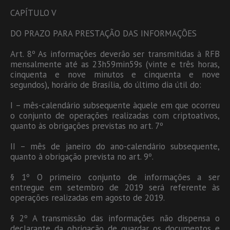
CAPÍTULO V
DO PRAZO PARA PRESTAÇÃO DAS INFORMAÇÕES
Art. 8º As informações deverão ser transmitidas à RFB
mensalmente até as 23h59min59s (vinte e três horas,
cinquenta e nove minutos e cinquenta e nove
segundos), horário de Brasília, do último dia útil do:
I – mês-calendário subsequente àquele em que ocorreu
o conjunto de operações realizadas com criptoativos,
quanto às obrigações previstas no art. 7º
II – mês de janeiro do ano-calendário subsequente,
quanto à obrigação prevista no art. 9º.
§ 1º O primeiro conjunto de informações a ser
entregue em setembro de 2019 será referente às
operações realizadas em agosto de 2019.
§ 2º A transmissão das informações não dispensa o
declarante da obrigação de guardar os documentos e