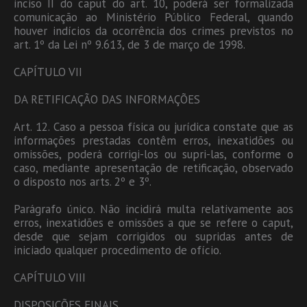
inciso II do caput do art. 10, poderá ser formalizada
comunicação ao Ministério Público Federal, quando
houver indícios da ocorrência dos crimes previstos no
art. 1º da Lei nº 9.613, de 3 de março de 1998.
CAPÍTULO VII
DA RETIFICAÇÃO DAS INFORMAÇÕES
Art. 12. Caso a pessoa física ou jurídica constate que as
informações prestadas contêm erros, inexatidões ou
omissões, poderá corrigi-los ou supri-las, conforme o
caso, mediante apresentação de retificação, observado
o disposto nos arts. 2º e 3º.
Parágrafo único. Não incidirá multa relativamente aos
erros, inexatidões e omissões a que se refere o caput,
desde que sejam corrigidos ou supridas antes de
iniciado qualquer procedimento de ofício.
CAPÍTULO VIII
DISPOSIÇÕES FINAIS