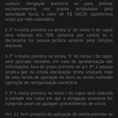
cumprir obrigação acessória ou para prestar
esclarecimentos nos prazos estipulados pela
autoridade fiscal, o valor de R$ 500,00 (quinhentos
reais) por mês-calendário
§ 1º A multa prevista na alínea “a” do inciso II do caput
será reduzida em 70% (setenta por cento) se o
declarante for pessoa jurídica optante pelo Simples
Nacional.
§ 2º A multa prevista na alínea “b” do inciso I do caput
será aplicada também, em caso de apresentação das
informações fora do prazo previsto no art. 8º, à pessoa
jurídica que na última declaração tenha utilizado mais
de uma forma de apuração do lucro ou tenha realizado
operação de reorganização societária.
§ 3º A multa prevista no inciso I do caput será reduzida
à metade nos casos em que a obrigação acessória for
cumprida antes de qualquer procedimento de ofício.
Art. 11. Sem prejuízo da aplicação da multa prevista no