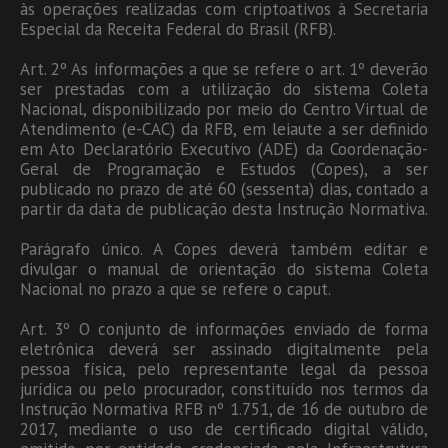
às operações realizadas com criptoativos à Secretaria
Especial da Receita Federal do Brasil (RFB).
Art. 2º As informações a que se refere o art. 1º deverão
ser prestadas com a utilização do sistema Coleta
Nacional, disponibilizado por meio do Centro Virtual de
Atendimento (e-CAC) da RFB, em leiaute a ser definido
em Ato Declaratório Executivo (ADE) da Coordenação-
Geral de Programação e Estudos (Copes), a ser
publicado no prazo de até 60 (sessenta) dias, contado a
partir da data de publicação desta Instrução Normativa.
Parágrafo único. A Copes deverá também editar e
divulgar o manual de orientação do sistema Coleta
Nacional no prazo a que se refere o caput.
Art. 3º O conjunto de informações enviado de forma
eletrônica deverá ser assinado digitalmente pela
pessoa física, pelo representante legal da pessoa
jurídica ou pelo procurador, constituído nos termos da
Instrução Normativa RFB nº 1.751, de 16 de outubro de
2017, mediante o uso de certificado digital válido,