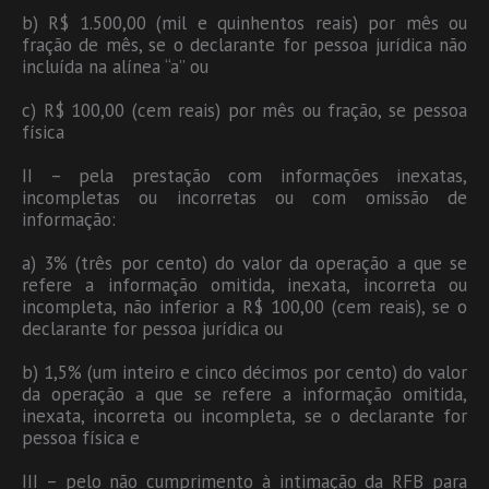
b) R$ 1.500,00 (mil e quinhentos reais) por mês ou
fração de mês, se o declarante for pessoa jurídica não
incluída na alínea “a” ou
c) R$ 100,00 (cem reais) por mês ou fração, se pessoa
física
II – pela prestação com informações inexatas,
incompletas ou incorretas ou com omissão de
informação:
a) 3% (três por cento) do valor da operação a que se
refere a informação omitida, inexata, incorreta ou
incompleta, não inferior a R$ 100,00 (cem reais), se o
declarante for pessoa jurídica ou
b) 1,5% (um inteiro e cinco décimos por cento) do valor
da operação a que se refere a informação omitida,
inexata, incorreta ou incompleta, se o declarante for
pessoa física e
III – pelo não cumprimento à intimação da RFB para