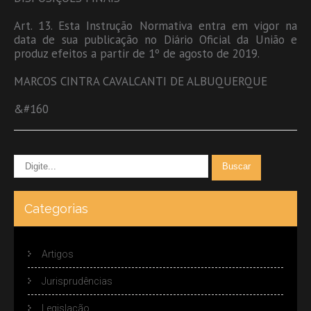
Art. 13. Esta Instrução Normativa entra em vigor na
data de sua publicação no Diário Oficial da União e
produz efeitos a partir de 1º de agosto de 2019.
MARCOS CINTRA CAVALCANTI DE ALBUQUERQUE
&#160
Categorias
Artigos
Jurisprudências
Legislação