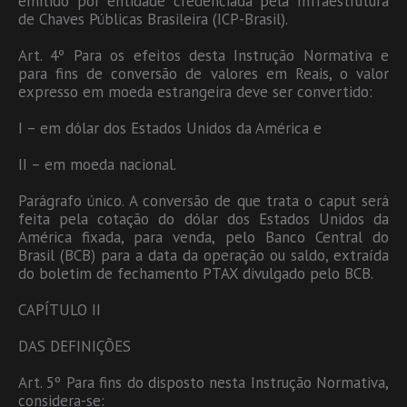
emitido por entidade credenciada pela Infraestrutura
de Chaves Públicas Brasileira (ICP-Brasil).
Art. 4º Para os efeitos desta Instrução Normativa e
para fins de conversão de valores em Reais, o valor
expresso em moeda estrangeira deve ser convertido:
I – em dólar dos Estados Unidos da América e
II – em moeda nacional.
Parágrafo único. A conversão de que trata o caput será
feita pela cotação do dólar dos Estados Unidos da
América fixada, para venda, pelo Banco Central do
Brasil (BCB) para a data da operação ou saldo, extraída
do boletim de fechamento PTAX divulgado pelo BCB.
CAPÍTULO II
DAS DEFINIÇÕES
Art. 5º Para fins do disposto nesta Instrução Normativa,
considera-se: