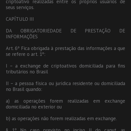
criptoativo realizadas entre os próprios usuários de
seus serviços.
CAPÍTULO III
DA OBRIGATORIEDADE DE PRESTAÇÃO DE
INFORMAÇÕES
Art. 6º Fica obrigada à prestação das informações a que
se refere o art. 1º:
I – a exchange de criptoativos domiciliada para fins
tributários no Brasil
II – a pessoa física ou jurídica residente ou domiciliada
no Brasil quando:
a) as operações forem realizadas em exchange
domiciliada no exterior ou
b) as operações não forem realizadas em exchange.
§ 1º No caso previsto no inciso II do caput, as