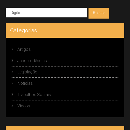
Categorias
Artigos
Jurisprudências
Legislação
Notícias
Trabalhos Sociais
Vídeos