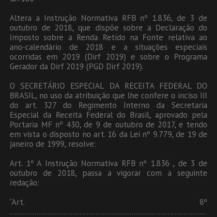
Altera a Instrução Normativa RFB nº 1.836, de 3 de
outubro de 2018, que dispõe sobre a Declaração do
Imposto sobre a Renda Retido na Fonte relativa ao
ano-calendário de 2018 e a situações especiais
ocorridas em 2019 (Dirf 2019) e sobre o Programa
Gerador da Dirf 2019 (PGD Dirf 2019).
O SECRETÁRIO ESPECIAL DA RECEITA FEDERAL DO
BRASIL, no uso da atribuição que lhe confere o inciso III
do art. 327 do Regimento Interno da Secretaria
Especial da Receita Federal do Brasil, aprovado pela
Portaria MF nº 430, de 9 de outubro de 2017, e tendo
em vista o disposto no art. 16 da Lei nº 9.779, de 19 de
janeiro de 1999, resolve:
Art. 1º A Instrução Normativa RFB nº 1.836 , de 3 de
outubro de 2018, passa a vigorar com a seguinte
redação:
“Art. 8º
……………………………………………………………………………