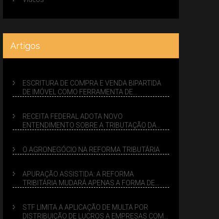
Artigos
ESCRITURA DE COMPRA E VENDA BIPARTIDA
DE IMÓVEL COMO FERRAMENTA DE
PLANEJAMENTO SUCESSÓRIO
RECEITA FEDERAL ADOTA NOVO
ENTENDIMENTO SOBRE A TRIBUTAÇÃO DA
VENDA DE IMÓVEIS NO LUCRO PRESUMIDO
O AGRONEGÓCIO NA REFORMA TRIBUTÁRIA
APURAÇÃO ASSISTIDA: A REFORMA
TRIBITÁRIA MUDARÁ APENAS A FORMA DE
CALCULAR TRIBUTOS OU TAMBÉM A GESTÃO
DE RISCOS DAS EMPRESAS?
STF LIMITA A APLICAÇÃO DE MULTA POR
DISTRIBUIÇÃO DE LUCROS A EMPRESAS COM