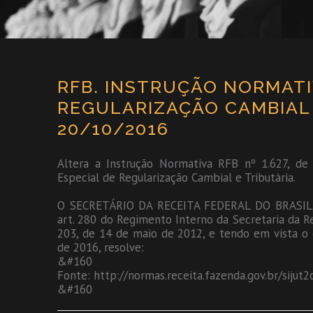
RFB. INSTRUÇÃO NORMATIV
REGULARIZAÇÃO CAMBIAL E
20/10/2016
Altera a Instrução Normativa RFB nº 1.627, d
Especial de Regularização Cambial e Tributária.
O SECRETÁRIO DA RECEITA FEDERAL DO BRASIL, no
art. 280 do Regimento Interno da Secretaria da Re
203, de 14 de maio de 2012, e tendo em vista o d
de 2016, resolve:
&#160
Fonte: http://normas.receita.fazenda.gov.br/siju
&#160