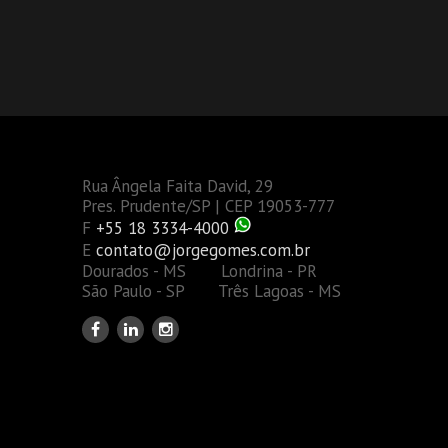
Rua Ângela Faita David, 29
Pres. Prudente/SP | CEP 19053-777
F
+55 18 3334-4000
E
contato@jorgegomes.com.br
Dourados - MS Londrina - PR
São Paulo - SP Três Lagoas - MS