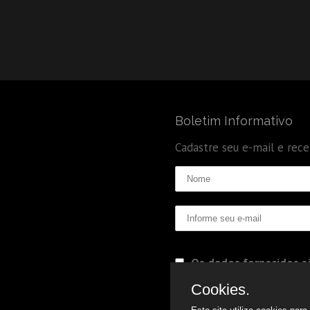
Boletim Informativo
Cadastre seu e-mail e rec
Os dados fornecidos sã
Politica de Privacidade
Cookies.