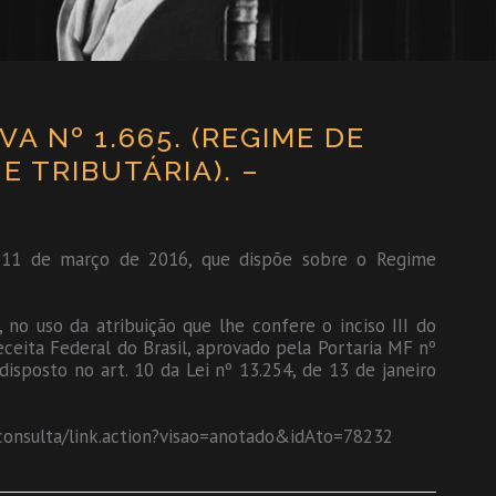
A Nº 1.665. (REGIME DE
 TRIBUTÁRIA). –
e 11 de março de 2016, que dispõe sobre o Regime
 uso da atribuição que lhe confere o inciso III do
ceita Federal do Brasil, aprovado pela Portaria MF nº
isposto no art. 10 da Lei nº 13.254, de 13 de janeiro
t2consulta/link.action?visao=anotado&idAto=78232