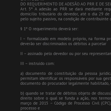
DO REQUERIMENTO DE ADESÃO AO PRR E DE SE
Art. 5º A adesão ao PRR se dará mediante req
domicílio tributário do devedor, até o dia 29 d
pelo sujeito passivo, na condição de contribuinte 
§ 1º O requerimento deverá ser:
I – formalizado em modelo próprio, na forma pre
deverão ser discriminados os débitos a parcelar
II – assinado pelo devedor ou por seu representan
III – instruído com:
a) documento de constituição da pessoa jurídic
permitam identificar os responsáveis por sua gest
documento do procurador legalmente habilitado,
b) quando se tratar de débitos objeto de discussã
direito sobre o qual se funda a ação, nos termos
março de 2015 – Código de Processo Civil (CPC)
processo e