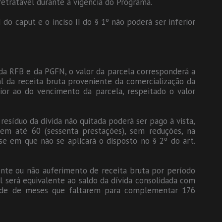
etratável durante a vigência do Programa.
 do caput e o inciso II do § 1º não poderá ser inferior
da RFB e da PGFN, o valor da parcela corresponderá a
 da receita bruta proveniente da comercialização da
ior ao do vencimento da parcela, respeitado o valor
resíduo da dívida não quitada poderá ser pago à vista,
 em até 60 (sessenta prestações), sem reduções, na
se em que não se aplicará o disposto no § 2º do art.
ente ou não auferimento de receita bruta por período
l será equivalente ao saldo da dívida consolidada com
tidade de meses que faltarem para complementar 176