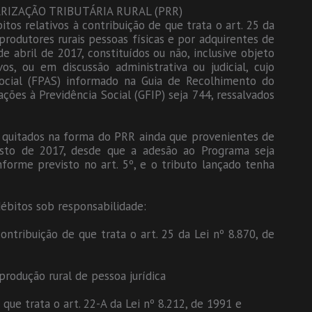
RIZAÇÃO TRIBUTÁRIA RURAL (PRR)
tos relativos à contribuição de que trata o art. 25 da
produtores rurais pessoas físicas e por adquirentes de
e abril de 2017, constituídos ou não, inclusive objeto
os, ou em discussão administrativa ou judicial, cujo
Social (FPAS) informado na Guia de Recolhimento do
ões à Previdência Social (GFIP) seja 744, ressalvados
r quitados na forma do PRR ainda que provenientes de
sto de 2017, desde que a adesão ao Programa seja
forme previsto no art. 5º, e o tributo lançado tenha
ébitos sob responsabilidade:
contribuição de que trata o art. 25 da Lei nº 8.870, de
 produção rural de pessoa jurídica
e que trata o art. 22-A da Lei nº 8.212, de 1991 e