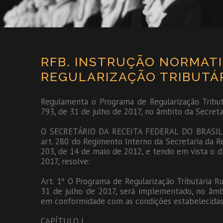
RFB. INSTRUÇÃO NORMATIV
REGULARIZAÇÃO TRIBUTÁR
Regulamenta o Programa de Regularização Tributá
793, de 31 de julho de 2017, no âmbito da Secretar
O SECRETÁRIO DA RECEITA FEDERAL DO BRASIL, no
art. 280 do Regimento Interno da Secretaria da Re
203, de 14 de maio de 2012, e tendo em vista o di
2017, resolve:
Art. 1º O Programa de Regularização Tributária Ru
31 de julho de 2017, será implementado, no âmbi
em conformidade com as condições estabelecidas 
CAPÍTULO I