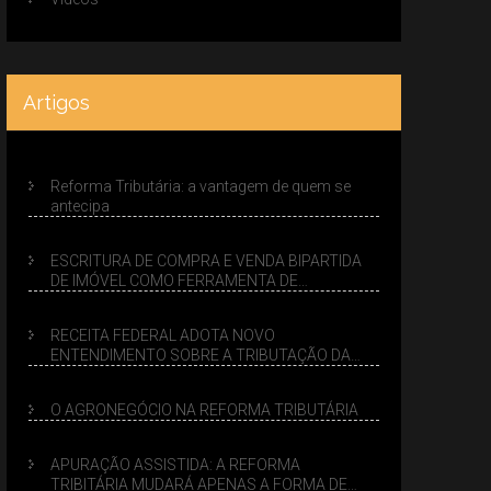
Artigos
Reforma Tributária: a vantagem de quem se
antecipa
ESCRITURA DE COMPRA E VENDA BIPARTIDA
DE IMÓVEL COMO FERRAMENTA DE
PLANEJAMENTO SUCESSÓRIO
RECEITA FEDERAL ADOTA NOVO
ENTENDIMENTO SOBRE A TRIBUTAÇÃO DA
VENDA DE IMÓVEIS NO LUCRO PRESUMIDO
O AGRONEGÓCIO NA REFORMA TRIBUTÁRIA
APURAÇÃO ASSISTIDA: A REFORMA
TRIBITÁRIA MUDARÁ APENAS A FORMA DE