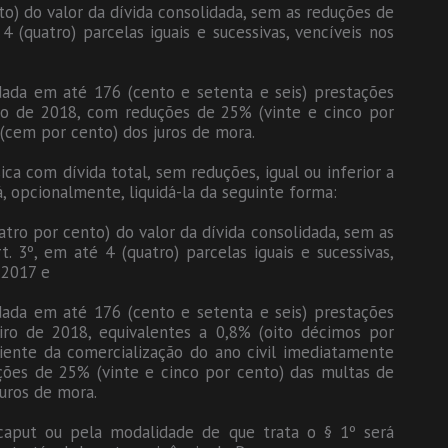
o) do valor da dívida consolidada, sem as reduções de
4 (quatro) parcelas iguais e sucessivas, vencíveis nos
dada em até 176 (cento e setenta e seis) prestações
eiro de 2018, com reduções de 25% (vinte e cinco por
(cem por cento) dos juros de mora.
ca com dívida total, sem reduções, igual ou inferior a
á, opcionalmente, liquidá-la da seguinte forma:
ro por cento) do valor da dívida consolidada, sem as
. 3º, em até 4 (quatro) parcelas iguais e sucessivas,
 2017 e
dada em até 176 (cento e setenta e seis) prestações
eiro de 2018, equivalentes a 0,8% (oito décimos por
iente da comercialização do ano civil imediatamente
ções de 25% (vinte e cinco por cento) das multas de
uros de mora.
caput ou pela modalidade de que trata o § 1º será