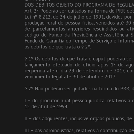
DOS DÉBITOS OBJETO DO PROGRAMA DE REGULA
Art. 2º Poderão ser quitados na forma do PRR débi
Lei nº 8.212, de 24 de julho de 1991, devidos por 
produção rural de pessoa física, vencidos até 30 d
de parcelamentos anteriores rescindidos ou ativ
código do Fundo da Previdência e Assistência 
Fundo de Garantia do Tempo de Serviço e Informaç
os débitos de que trata o § 2º.
§ 1º Os débitos de que trata o caput poderão se
lançamento efetuado de ofício após 1º de ago
requerida até o dia 29 de setembro de 2017, con
vencimento legal até 30 de abril de 2017.
§ 2º Não poderão ser quitados na forma do PRR, d
I – do produtor rural pessoa jurídica, relativos à 
15 de abril de 1994
II – dos adquirentes, inclusive órgãos públicos, de
III – das agroindústrias, relativos à contribuição d