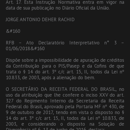
Art. 17. Esta Instrução Normativa entra em vigor na
data de sua publicação no Diário Oficial da União.
JORGE ANTONIO DEHER RACHID
&#160
RFB – Ato Declaratório Interpretativo n° 3 –
01/06/2018&#160
Dispõe sobre a impossibilidade de apuração de créditos
da Contribuição para o PIS/Pasep e da Cofins de que
trata o § 14 do art. 3º c/c art. 15, II, todos da Lei nº
10.833, de 2003, após a alienação do bem.
O SECRETÁRIO DA RECEITA FEDERAL DO BRASIL, no
uso da atribuição que lhe confere o inciso XXV do art.
327 do Regimento Interno da Secretaria da Receita
Federal do Brasil, aprovado pela Portaria MF nº 430, de
9 de outubro de 2017, tendo em vista o disposto no §
14 do art. 3º c/c art. 15, II, todos da Lei nº 10.833, de
2003, e considerando o disposto na Solução de
Divergência nº 6, 13 de junho de 2016, declara: