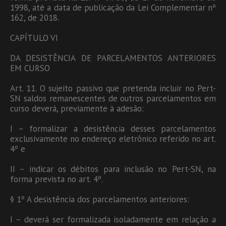
1998, até a data de publicação da Lei Complementar nº
162, de 2018.
CAPÍTULO VI
DA DESISTÊNCIA DE PARCELAMENTOS ANTERIORES
EM CURSO
Art. 11. O sujeito passivo que pretenda incluir no Pert-
SN saldos remanescentes de outros parcelamentos em
curso deverá, previamente à adesão:
I – formalizar a desistência desses parcelamentos
exclusivamente no endereço eletrônico referido no art.
4º e
II – indicar os débitos para inclusão no Pert-SN, na
forma prevista no art. 4º.
§ 1º A desistência dos parcelamentos anteriores:
I – deverá ser formalizada isoladamente em relação a