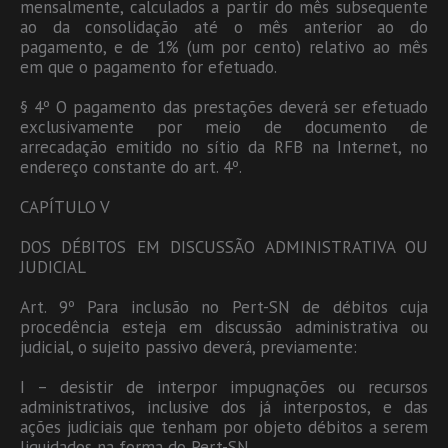
mensalmente, calculados a partir do mês subsequente
ao da consolidação até o mês anterior ao do
pagamento, e de 1% (um por cento) relativo ao mês
em que o pagamento for efetuado.
§ 4º O pagamento das prestações deverá ser efetuado
exclusivamente por meio de documento de
arrecadação emitido no sítio da RFB na Internet, no
endereço constante do art. 4º.
CAPÍTULO V
DOS DÉBITOS EM DISCUSSÃO ADMINISTRATIVA OU
JUDICIAL
Art. 9º Para inclusão no Pert-SN de débitos cuja
procedência esteja em discussão administrativa ou
judicial, o sujeito passivo deverá, previamente:
I – desistir de interpor impugnações ou recursos
administrativos, inclusive dos já interpostos, e das
ações judiciais que tenham por objeto débitos a serem
liquidados na forma do Pert-SN