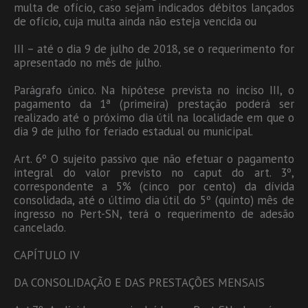
multa de ofício, caso sejam indicados débitos lançados
de ofício, cuja multa ainda não esteja vencida ou
III – até o dia 9 de julho de 2018, se o requerimento for
apresentado no mês de julho.
Parágrafo único. Na hipótese prevista no inciso III, o
pagamento da 1ª (primeira) prestação poderá ser
realizado até o próximo dia útil na localidade em que o
dia 9 de julho for feriado estadual ou municipal.
Art. 6º O sujeito passivo que não efetuar o pagamento
integral do valor previsto no caput do art. 3º,
correspondente a 5% (cinco por cento) da dívida
consolidada, até o último dia útil do 5º (quinto) mês de
ingresso no Pert-SN, terá o requerimento de adesão
cancelado.
CAPÍTULO IV
DA CONSOLIDAÇÃO E DAS PRESTAÇÕES MENSAIS