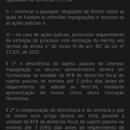
II – renunciar a quaisquer alegações de direito sobre as
quais se fundam as referidas impugnações e recursos ou
as ações judiciais e
III – no caso de ações judicias, protocolar requerimento
de extinção do processo com resolução do mérito, nos
termos da alínea “c” do inciso III do art. 487 da Lei nº
13.105, de 2015.
§ 1º A desistência do sujeito passivo de interpor
impugnação ou recurso administrativo deverá ser
formalizada na unidade da RFB do domicílio fiscal do
sujeito passivo, no mínimo até 3 (três) dias antes do
requerimento de adesão ao Pert-SN, mediante
apresentação do Anexo Único desta Instrução
Normativa.
§ 2º A comprovação da desistência e da renúncia a que
se refere este artigo deverá ser feita perante a
unidade da RFB do domicílio fiscal do sujeito passivo no
mínimo até 3 (três) dias antes do requerimento de