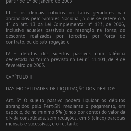
partir de 1º de janeiro de 2009
III – os demais tributos ou fatos geradores não
abrangidos pelo Simples Nacional, a que se refere o §
1º do art. 13 da Lei Complementar nº 123, de 2006,
inclusive aqueles passíveis de retenção na fonte, de
desconto realizados por terceiros por força de
contrato, ou de sub-rogação e
IV – débitos dos sujeitos passivos com falência
decretada na forma prevista na Lei nº 11.101, de 9 de
fevereiro de 2005.
CAPÍTULO II
DAS MODALIDADES DE LIQUIDAÇÃO DOS DÉBITOS
Art. 3º O sujeito passivo poderá liquidar os débitos
abrangidos pelo Pert-SN mediante o pagamento, em
espécie, de no mínimo 5% (cinco por cento) do valor da
dívida consolidada, sem reduções, em 5 (cinco) parcelas
mensais e sucessivas, e o restante: