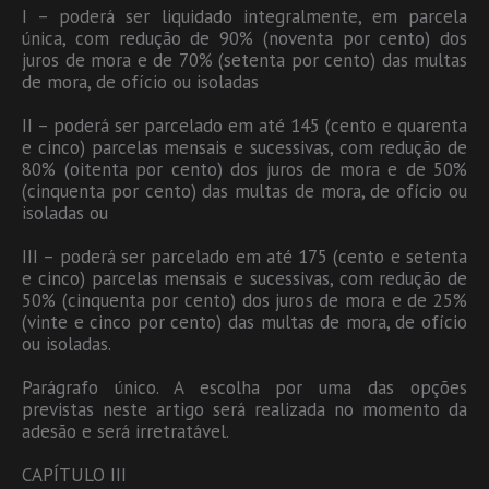
I – poderá ser liquidado integralmente, em parcela
única, com redução de 90% (noventa por cento) dos
juros de mora e de 70% (setenta por cento) das multas
de mora, de ofício ou isoladas
II – poderá ser parcelado em até 145 (cento e quarenta
e cinco) parcelas mensais e sucessivas, com redução de
80% (oitenta por cento) dos juros de mora e de 50%
(cinquenta por cento) das multas de mora, de ofício ou
isoladas ou
III – poderá ser parcelado em até 175 (cento e setenta
e cinco) parcelas mensais e sucessivas, com redução de
50% (cinquenta por cento) dos juros de mora e de 25%
(vinte e cinco por cento) das multas de mora, de ofício
ou isoladas.
Parágrafo único. A escolha por uma das opções
previstas neste artigo será realizada no momento da
adesão e será irretratável.
CAPÍTULO III