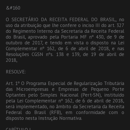
&#160
O SECRETÁRIO DA RECEITA FEDERAL DO BRASIL, no
uso da atribuição que lhe confere o inciso III do art. 327
do Regimento Interno da Secretaria da Receita Federal
do Brasil, aprovado pela Portaria MF nº 430, de 9 de
outubro de 2017, e tendo em vista o disposto na Lei
Complementar nº 162, de 6 de abril de 2018, e nas
Resoluções CGSN nºs. 138 e 139, de 19 de abril de
2018,
RESOLVE:
Art. 1º O Programa Especial de Regularização Tributária
das Microempresas e Empresas de Pequeno Porte
Optantes pelo Simples Nacional (Pert-SN), instituído
pela Lei Complementar nº 162, de 6 de abril de 2018,
será implementado, no âmbito da Secretaria da Receita
Federal do Brasil (RFB), em conformidade com o
disposto nesta Instrução Normativa.
CAPÍTULO I