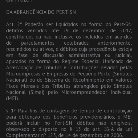
DA ABRANGÊNCIA DO PERT-SN
Art. 2º Poderão ser liquidados na forma do Pert-SN
débitos vencidos até 29 de dezembro de 2017,
constituídos ou não, inclusive os incluídos em acordos
de parcelamentos celebrados anteriormente,
rescindidos ou ativos, e débitos cuja procedência esteja
em fase de discussão administrativa ou judicial,
apurados na forma do Regime Especial Unificado de
Arrecadação de Tributos e Contribuições devidos pelas
Microempresas e Empresas de Pequeno Porte (Simples
Nacional) ou do Sistema de Recolhimento em Valores
Fixos Mensais dos Tributos abrangidos pelo Simples
Nacional (Simei) pelo Microempreendedor Individual
(MEI).
§ 1º Para fins de contagem de tempo de contribuição
para obtenção dos benefícios previdenciários, o MEI
poderá incluir no Pert-SN débitos não exigíveis,
observado o disposto no § 15 do art. 18-A da Lei
Complementar nº 123, de 14 de dezembro de 2006.