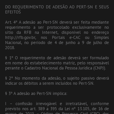
DO REQUERIMENTO DE ADESÃO AO PERT-SN E SEUS
EFEITOS
Art. 4º A adesão ao Pert-SN deverá ser feita mediante
requerimento a ser protocolado exclusivamente no
sítio da RFB na Internet, disponível no endereço
http://rfb.gov.br, nos Portais e-CAC ou Simples
Nacional, no período de 4 de junho a 9 de julho de
2018.
§ 1º O requerimento de adesão deverá ser formulado
em nome do estabelecimento matriz, pelo responsável
perante o Cadastro Nacional da Pessoa Jurídica (CNPJ).
§ 2º No momento da adesão, o sujeito passivo deverá
indicar os débitos a serem incluídos no Pert-SN.
§ 3º A adesão ao Pert-SN implica:
I – confissão irrevogável e irretratável, conforme
previsto nos art. 389 a 395 da Lei nº 13.105, de 16 de
março de 2015 – Código de Processo Civil (CPC), dos