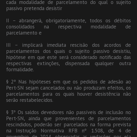
cada modalidade de parcelamento do qual o sujeito
passivo pretenda desistir
II – abrangerá, obrigatoriamente, todos os débitos
consolidados na respectiva modalidade de
parcelamento e
III – implicará imediata rescisão dos acordos de
parcelamentos dos quais o sujeito passivo desistiu,
hipótese em que este será considerado notificado das
respectivas extinções, dispensada qualquer outra
formalidade.
§ 2º Nas hipóteses em que os pedidos de adesão ao
Pert-SN sejam cancelados ou não produzam efeitos, os
parcelamentos para os quais houver desistência não
serão restabelecidos.
§ 3º Os saldos devedores não passíveis de inclusão no
Pert-SN, ainda que provenientes de parcelamentos
rescindidos, poderão ser parcelados na forma prevista
na Instrução Normativa RFB nº 1.508, de 4 de
novembro de 2014, observadas as vedações por ela