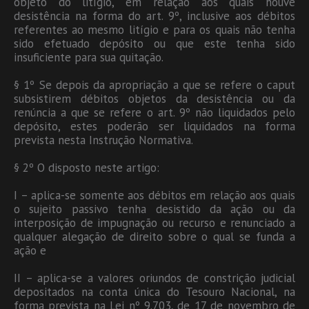
objeto do litígio, em relação aos quais houve
desistência na forma do art. 9º, inclusive aos débitos
referentes ao mesmo litígio e para os quais não tenha
sido efetuado depósito ou que este tenha sido
insuficiente para sua quitação.
§ 1º Se depois da apropriação a que se refere o caput
subsistirem débitos objetos da desistência ou da
renúncia a que se refere o art. 9º não liquidados pelo
depósito, estes poderão ser liquidados na forma
prevista nesta Instrução Normativa.
§ 2º O disposto neste artigo:
I – aplica-se somente aos débitos em relação aos quais
o sujeito passivo tenha desistido da ação ou da
interposição de impugnação ou recurso e renunciado a
qualquer alegação de direito sobre o qual se funda a
ação e
II – aplica-se a valores oriundos de constrição judicial
depositados na conta única do Tesouro Nacional, na
forma prevista na Lei nº 9.703, de 17 de novembro de