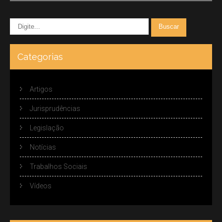
Categorias
Artigos
Jurisprudências
Legislação
Notícias
Trabalhos Sociais
Vídeos