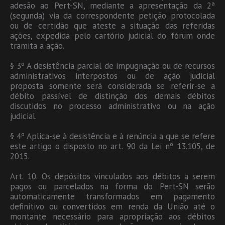
adesão ao Pert-SN, mediante a apresentação da 2ª
(segunda) via da correspondente petição protocolada
ou de certidão que ateste a situação das referidas
ações, expedida pelo cartório judicial do fórum onde
tramita a ação.
§ 3º A desistência parcial de impugnação ou de recursos
administrativos interpostos ou de ação judicial
proposta somente será considerada se referir-se a
débito passível de distinção dos demais débitos
discutidos no processo administrativo ou na ação
judicial.
§ 4º Aplica-se à desistência e à renúncia a que se refere
este artigo o disposto no art. 90 da Lei nº 13.105, de
2015.
Art. 10. Os depósitos vinculados aos débitos a serem
pagos ou parcelados na forma do Pert-SN serão
automaticamente transformados em pagamento
definitivo ou convertidos em renda da União até o
montante necessário para apropriação aos débitos