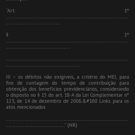
“Art. 1º
……………………………………………………………………………
…………………………………
§ 1º
……………………………………………………………………………
……………………………………….
……………………………………………………………………………
……………………………………………..
III – os débitos não exigíveis, a critério do MEI, para
fins de contagem do tempo de contribuição para
obtenção dos benefícios previdenciários, considerando
o disposto no § 15 do art. 18-A da Lei Complementar nº
123, de 14 de dezembro de 2006.&#160 Links para os
atos mencionados
……………………………………………………………………………
……………………………………” (NR)