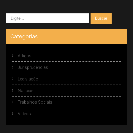
Categorias
Artigos
Jurisprudências
Legislação
Notícias
Trabalhos Sociais
Vídeos