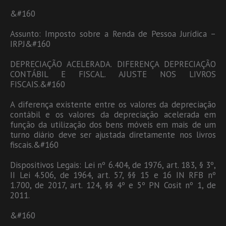
&#160
Assunto: Imposto sobre a Renda de Pessoa Jurídica –
IRPJ&#160
DEPRECIAÇÃO ACELERADA. DIFERENÇA DEPRECIAÇÃO
CONTÁBIL E FISCAL. AJUSTE NOS LIVROS
FISCAIS.&#160
A diferença existente entre os valores da depreciação
contábil e os valores da depreciação acelerada em
função da utilização dos bens móveis em mais de um
turno diário deve ser ajustada diretamente nos livros
fiscais.&#160
Dispositivos Legais: Lei nº 6.404, de 1976, art. 183, § 3º,
II Lei 4.506, de 1964, art. 57, §§ 15 e 16 IN RFB nº
1.700, de 2017, art. 124, §§ 4º e 5º PN Cosit nº 1, de
2011.
&#160