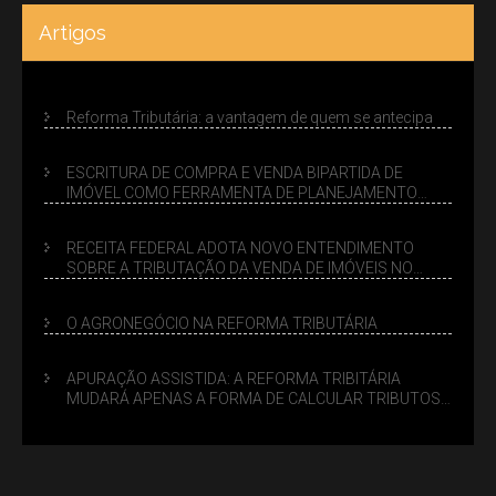
Artigos
Reforma Tributária: a vantagem de quem se antecipa
ESCRITURA DE COMPRA E VENDA BIPARTIDA DE
IMÓVEL COMO FERRAMENTA DE PLANEJAMENTO
SUCESSÓRIO
RECEITA FEDERAL ADOTA NOVO ENTENDIMENTO
SOBRE A TRIBUTAÇÃO DA VENDA DE IMÓVEIS NO
LUCRO PRESUMIDO
O AGRONEGÓCIO NA REFORMA TRIBUTÁRIA
APURAÇÃO ASSISTIDA: A REFORMA TRIBITÁRIA
MUDARÁ APENAS A FORMA DE CALCULAR TRIBUTOS
OU TAMBÉM A GESTÃO DE RISCOS DAS EMPRESAS?