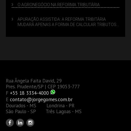
O AGRONEGÓCIO NA REFORMA TRIBUTÁRIA
APURAÇÃO ASSISTIDA: A REFORMA TRIBITÁRIA
MUDARÁ APENAS A FORMA DE CALCULAR TRIBUTOS
OU TAMBÉM A GESTÃO DE RISCOS DAS EMPRESAS?
Rua Ângela Faita David, 29
Pres. Prudente/SP | CEP 19053-777
F
+55 18 3334-4000
E
contato@jorgegomes.com.br
Dourados - MS Londrina - PR
São Paulo - SP Três Lagoas - MS