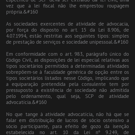
vez que a lei fiscal não lhe emprestou roupagem
própria.&#160
As sociedades exercentes de atividade de advocacia,
por força do disposto no art. 15 da Lei 8.906, de
4.07.1994, estão restritas aos seguintes tipos: simples
de prestação de serviços e sociedade unipessoal.&#160
Em conformidade com o art. 983, parágrafo único do
Código Civil, as disposições de lei especial relativas aos
tipos societários permitidos a determinadas atividades
sobrepõem-se à faculdade genérica de opção entre os
tipos societários listados nesse Código, implicando que
a equiparação pretendida pela consulente tem por
pressuposto a existência de sociedade não admitida
pelo ordenamento, qual seja, SCP de atividade
advocatícia.&#160
No que tange à atividade advocatícia, não há que se
falar em distribuição de lucros de sócio ostensivo a
sócio participante, para efeito de gozo da isenção
estabelecida no art. 10 da Lei nº 9.249, de