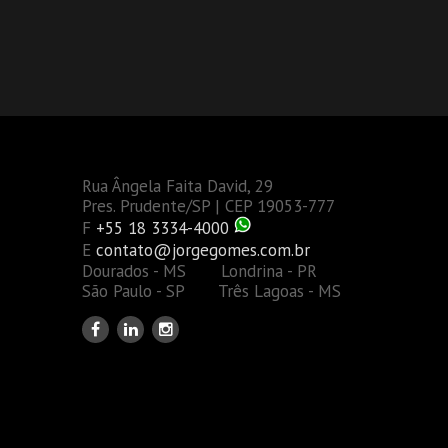
Rua Ângela Faita David, 29
Pres. Prudente/SP | CEP 19053-777
F
+55 18 3334-4000
E
contato@jorgegomes.com.br
Dourados - MS Londrina - PR
São Paulo - SP Três Lagoas - MS