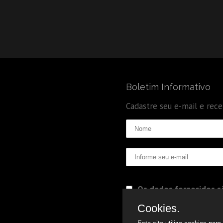
Boletim Informativo
Cadastre seu e-mail e rec
Os dados fornecidos sã
Politica de Privacidade
Cookies.