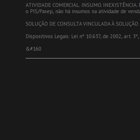
ATIVIDADE COMERCIAL. INSUMO. INEXISTÊNCIA. Par
o PIS/Pasep, não há insumos na atividade de venda
SOLUÇÃO DE CONSULTA VINCULADA À SOLUÇÃO DE
Dispositivos Legais: Lei nº 10.637, de 2002, art. 3º
&#160