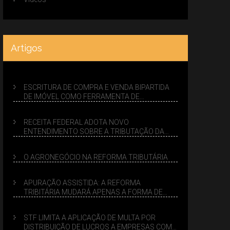
Artigos
ESCRITURA DE COMPRA E VENDA BIPARTIDA
DE IMÓVEL COMO FERRAMENTA DE
PLANEJAMENTO SUCESSÓRIO
RECEITA FEDERAL ADOTA NOVO
ENTENDIMENTO SOBRE A TRIBUTAÇÃO DA
VENDA DE IMÓVEIS NO LUCRO PRESUMIDO
O AGRONEGÓCIO NA REFORMA TRIBUTÁRIA
APURAÇÃO ASSISTIDA: A REFORMA
TRIBITÁRIA MUDARÁ APENAS A FORMA DE
CALCULAR TRIBUTOS OU TAMBÉM A GESTÃO
DE RISCOS DAS EMPRESAS?
STF LIMITA A APLICAÇÃO DE MULTA POR
DISTRIBUIÇÃO DE LUCROS A EMPRESAS COM