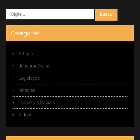
Categorias
Artigos
Jurisprudências
Legislação
Notícias
Trabalhos Sociais
Vídeos