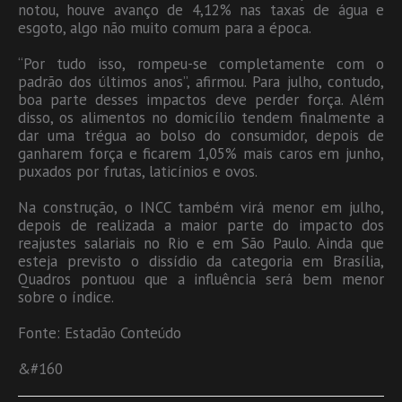
notou, houve avanço de 4,12% nas taxas de água e
esgoto, algo não muito comum para a época.
“Por tudo isso, rompeu-se completamente com o
padrão dos últimos anos”, afirmou. Para julho, contudo,
boa parte desses impactos deve perder força. Além
disso, os alimentos no domicílio tendem finalmente a
dar uma trégua ao bolso do consumidor, depois de
ganharem força e ficarem 1,05% mais caros em junho,
puxados por frutas, laticínios e ovos.
Na construção, o INCC também virá menor em julho,
depois de realizada a maior parte do impacto dos
reajustes salariais no Rio e em São Paulo. Ainda que
esteja previsto o dissídio da categoria em Brasília,
Quadros pontuou que a influência será bem menor
sobre o índice.
Fonte: Estadão Conteúdo
&#160