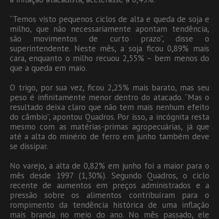
“Temos visto pequenos ciclos de alta e queda de soja e
milho, que não necessariamente apontam tendência,
são movimentos de curto prazo”, disse o
superintendente. Neste mês, a soja ficou 0,89% mais
cara, enquanto o milho recuou 2,55% – bem menos do
que a queda em maio.
O trigo, por sua vez, ficou 2,25% mais barato, mas seu
peso é infinitamente menor dentro do atacado. “Mas o
resultado deixa claro que não tem mais nenhum efeito
do câmbio”, apontou Quadros. Por isso, a incógnita resta
mesmo com as matérias-primas agropecuárias, já que
até a alta do minério de ferro em junho também deve
se dissipar.
No varejo, a alta de 0,82% em junho foi a maior para o
mês desde 1997 (1,30%). Segundo Quadros, o ciclo
recente de aumentos em preços administrados e a
pressão sobre os alimentos contribuíram para o
rompimento da tendência histórica de uma inflação
mais branda no meio do ano. No mês passado, ele