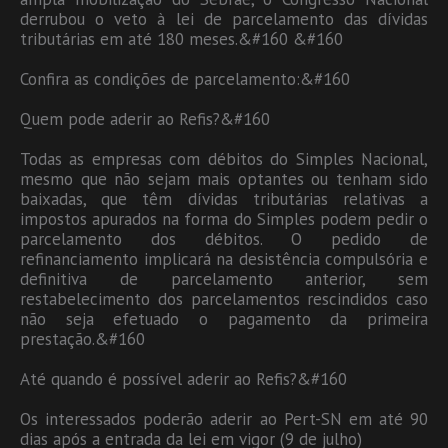
derrubou o veto à lei de parcelamento das dívidas
tributárias em até 180 meses.&#160 &#160
Confira as condições de parcelamento:&#160
Quem pode aderir ao Refis?&#160
Todas as empresas com débitos do Simples Nacional,
mesmo que não sejam mais optantes ou tenham sido
baixadas, que têm dívidas tributárias relativas a
impostos apurados na forma do Simples podem pedir o
parcelamento dos débitos. O pedido de
refinanciamento implicará na desistência compulsória e
definitiva de parcelamento anterior, sem
restabelecimento dos parcelamentos rescindidos caso
não seja efetuado o pagamento da primeira
prestação.&#160
Até quando é possível aderir ao Refis?&#160
Os interessados poderão aderir ao Pert-SN em até 90
dias após a entrada da lei em vigor (9 de julho)