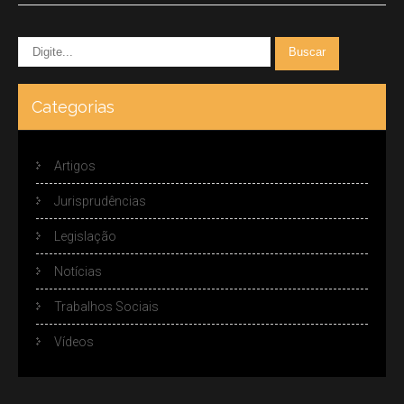
Categorias
Artigos
Jurisprudências
Legislação
Notícias
Trabalhos Sociais
Vídeos