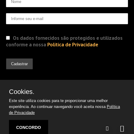
Os dados fornecidos são protegidos e utilizados
conforme a nossa
Politica de Privacidade
Cookies.
Este site utiliza cookies para te proporcionar uma melhor
experiência. Ao continuar navegando você aceita nossa
Política
de Privacidade
© 2019 Jorge Gomes
Advogados. Direitos Reservados
CONCORDO
Desenvolvido por: