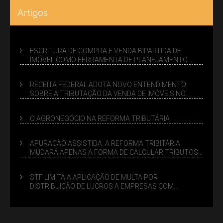
Artigos
ESCRITURA DE COMPRA E VENDA BIPARTIDA DE
IMÓVEL COMO FERRAMENTA DE PLANEJAMENTO
SUCESSÓRIO
RECEITA FEDERAL ADOTA NOVO ENTENDIMENTO
SOBRE A TRIBUTAÇÃO DA VENDA DE IMÓVEIS NO
LUCRO PRESUMIDO
O AGRONEGÓCIO NA REFORMA TRIBUTÁRIA
APURAÇÃO ASSISTIDA: A REFORMA TRIBITÁRIA
MUDARÁ APENAS A FORMA DE CALCULAR TRIBUTOS
OU TAMBÉM A GESTÃO DE RISCOS DAS EMPRESAS?
STF LIMITA A APLICAÇÃO DE MULTA POR
DISTRIBUIÇÃO DE LUCROS A EMPRESAS COM
DÉBITOS FEDERAIS: ANÁLISE DOS NOVOS CRITÉRIOS