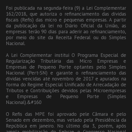
Foi publicada na segunda-feira (9) a Lei Complementar
162/2018, que autoriza o refinanciamento das dívidas
fiscais (Refis) das micro e pequenas empresas. A partir
da publicação da lei no Diário Oficial da União, as
empresas terão 90 dias para aderir ao refinanciamento,
por meio do site da Receita Federal ou do Simples
Nacional.
A Lei Complementar institui O Programa Especial de
Regularização Tributária das Micro Empresas e
Empresas de Pequeno Porte optantes pelo Simples
Nacional (Pert-SN) e garante o refinanciamento das
dívidas vencidas até novembro de 2017 e apurados na
forma do Regime Especial Unificado de Arrecadação de
Tributos e Contribuições devidos pelas Microempresas
e Empresas de Pequeno Porte (Simples
Nacional).&#160
O Refis das MPE foi aprovado pele Câmara e pelo
Senado em dezembro, mas vetado pela Presidência da
República em janeiro. No último dia 3, porém, após
ampla mobilização do Sebrae, o Congresso Nacional