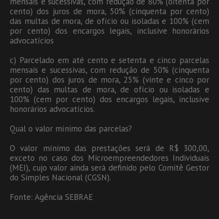
mensais e sucessivas, com redução de 80% (oitenta por
cento) dos juros de mora, 50% (cinquenta por cento)
das multas de mora, de ofício ou isoladas e 100% (cem
por cento) dos encargos legais, inclusive honorários
advocatícios
c) Parcelado em até cento e setenta e cinco parcelas
mensais e sucessivas, com redução de 50% (cinquenta
por cento) dos juros de mora, 25% (vinte e cinco por
cento) das multas de mora, de ofício ou isoladas e
100% (cem por cento) dos encargos legais, inclusive
honorários advocatícios.
Qual o valor mínimo das parcelas?
O valor mínimo das prestações será de R$ 300,00,
exceto no caso dos Microempreendedores Individuais
(MEI), cujo valor ainda será definido pelo Comitê Gestor
do Simples Nacional (CGSN).
Fonte: Agência SEBRAE