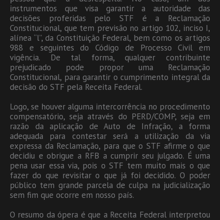
instrumentos que visa garantir a autoridade das
decisões proferidas pelo STF é a Reclamação
Constitucional, que tem previsão no artigo 102, inciso I,
alínea “l”, da Constituição Federal, bem como os artigos
988 e seguintes do Código de Processo Civil em
vigência. De tal forma, qualquer contribuinte
prejudicado pode propor uma Reclamação
Constitucional, para garantir o cumprimento integral da
decisão do STF pela Receita Federal.
Logo, se houver alguma intercorrência no procedimento
compensatório, seja através do PERD/COMP, seja em
razão da aplicação de Auto de Infração, a forma
adequada para contestar será a utilização da via
expressa da Reclamação, para que o STF afirme o que
decidiu e obrigue a RFB a cumprir seu julgado. É uma
pena usar essa via, pois o STF tem muito mais o que
fazer do que revisitar o que já foi decidido. O poder
público tem grande parcela de culpa na judicialização
sem fim que ocorre em nosso país.
O resumo da ópera é que a Receita Federal interpretou