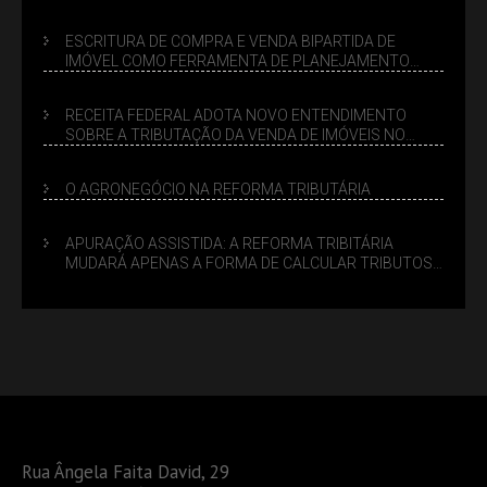
ESCRITURA DE COMPRA E VENDA BIPARTIDA DE
IMÓVEL COMO FERRAMENTA DE PLANEJAMENTO
SUCESSÓRIO
RECEITA FEDERAL ADOTA NOVO ENTENDIMENTO
SOBRE A TRIBUTAÇÃO DA VENDA DE IMÓVEIS NO
LUCRO PRESUMIDO
O AGRONEGÓCIO NA REFORMA TRIBUTÁRIA
APURAÇÃO ASSISTIDA: A REFORMA TRIBITÁRIA
MUDARÁ APENAS A FORMA DE CALCULAR TRIBUTOS
OU TAMBÉM A GESTÃO DE RISCOS DAS EMPRESAS?
Rua Ângela Faita David, 29