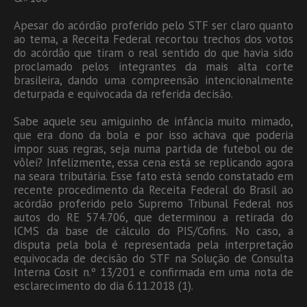
Apesar do acórdão proferido pelo STF ser claro quanto
ao tema, a Receita Federal recortou trechos dos votos
do acórdão que tiram o real sentido do que havia sido
proclamado pelos integrantes da mais alta corte
brasileira, dando uma compreensão intencionalmente
deturpada e equivocada da referida decisão.
Sabe aquele seu amiguinho de infância muito mimado,
que era dono da bola e por isso achava que poderia
impor suas regras, seja numa partida de futebol ou de
vôlei? Infelizmente, essa cena está se replicando agora
na seara tributária. Esse fato está sendo constatado em
recente procedimento da Receita Federal do Brasil ao
acórdão proferido pelo Supremo Tribunal Federal nos
autos do RE 574.706, que determinou a retirada do
ICMS da base de cálculo do PIS/Cofins. No caso, a
disputa pela bola é representada pela interpretação
equivocada de decisão do STF na Solução de Consulta
Interna Cosit n.º 13/201 e confirmada em uma nota de
esclarecimento do dia 6.11.2018 (1).