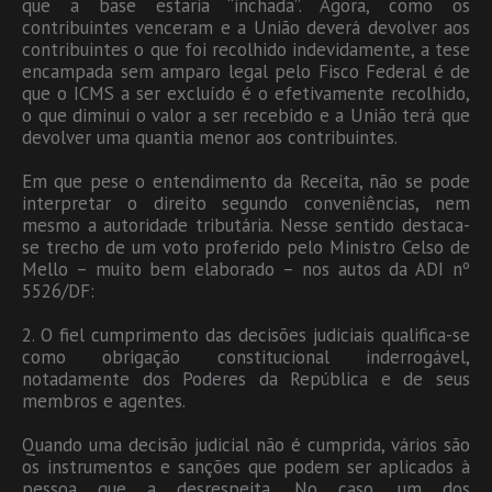
que a base estaria “inchada”. Agora, como os
contribuintes venceram e a União deverá devolver aos
contribuintes o que foi recolhido indevidamente, a tese
encampada sem amparo legal pelo Fisco Federal é de
que o ICMS a ser excluído é o efetivamente recolhido,
o que diminui o valor a ser recebido e a União terá que
devolver uma quantia menor aos contribuintes.
Em que pese o entendimento da Receita, não se pode
interpretar o direito segundo conveniências, nem
mesmo a autoridade tributária. Nesse sentido destaca-
se trecho de um voto proferido pelo Ministro Celso de
Mello – muito bem elaborado – nos autos da ADI nº
5526/DF:
2. O fiel cumprimento das decisões judiciais qualifica-se
como obrigação constitucional inderrogável,
notadamente dos Poderes da República e de seus
membros e agentes.
Quando uma decisão judicial não é cumprida, vários são
os instrumentos e sanções que podem ser aplicados à
pessoa que a desrespeita. No caso, um dos