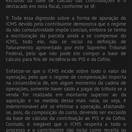
excluído da base de cálculo das contribuições é o
destacado em nota fiscal, conforme se lê:
9. Toda essa digressão sobre a forma de apuração do
ICMS devido pelo contribuinte demonstra que o regime
da não cumulatividade impõe concluir, embora se tenha
a escrituração da parcela ainda a se compensar do
ICMS, todo ele, não se inclui na definição de
faturamento aproveitado por este Supremo Tribunal
Federal, pelo que não pode ele compor a base de
cálculo para fins de incidência do PIS e da Cofins.
Enfatize-se que o ICMS incide sobre todo o valor da
operação, pelo que o regime de compensação importa
na circunstância de, em algum momento da cadeia de
operações, somente haver saldo a pagar do tributo se a
venda for realizada em montante superior ao da
aquisição e na medida dessa mais valia, ou seja, é
indeterminável até se efetivar a operação, afastando-
se, pois, da composição do custo, devendo ser excluído
da base de cálculo da contribuição ao PIS e da Cofins.
Contudo, é inegável que o ICMS respeita a todo o
processo e o contribuinte não inclui como receita ou