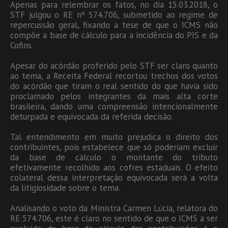
Apenas para relembrar os fatos, no dia 15.03.2018, o
STF julgou o RE nº 574.706, submetido ao regime de
repercussão geral, fixando a tese de que o ICMS não
compõe a base de cálculo para a incidência do PIS e da
Cofins.
Apesar do acórdão proferido pelo STF ser claro quanto
ao tema, a Receita Federal recortou trechos dos votos
do acórdão que tiram o real sentido do que havia sido
proclamado pelos integrantes da mais alta corte
brasileira, dando uma compreensão intencionalmente
deturpada e equivocada da referida decisão.
Tal entendimento em muito prejudica o direito dos
contribuintes, pois estabelece que só poderiam excluir
da base de cálculo o montante do tributo
efetivamente recolhido aos cofres estaduais. O efeito
colateral dessa interpretação equivocada será a volta
da litigiosidade sobre o tema.
Analisando o voto da Ministra Carmen Lúcia, relatora do
RE 574.706, este é claro no sentido de que o ICMS a ser