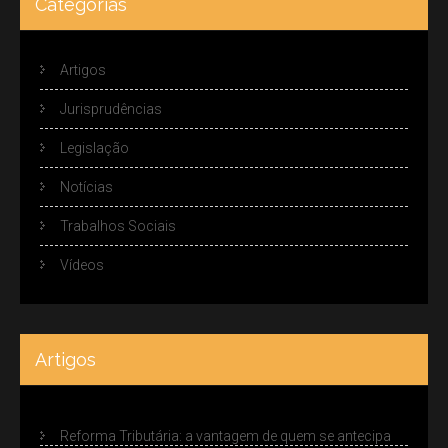
Categorias
Artigos
Jurisprudências
Legislação
Notícias
Trabalhos Sociais
Vídeos
Artigos
Reforma Tributária: a vantagem de quem se antecipa