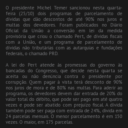
O presidente Michel Temer sancionou nesta quarta-
feira (25/10) dois programas de parcelamento de
dívidas que dão descontos de até 90% nos juros e
multas dos devedores. Foram publicados no Diário
Oficial da União a conversão em lei da medida
provisória que criou o chamado Pert, de dívidas fiscais
com a União, e um programa de parcelamento de
dívidas não tributárias com as autarquias e fundações
federais, o chamado PRD.
A lei do Pert atende às promessas do governo às
bancadas do Congresso, que decide nesta quarta se
aceita ou não denúncia contra o presidente por
corrupção. Quem pagar à vista terá desconto de 90%
nos juros de mora e de 80% nas multas. Para aderir ao
programa, os devedores devem dar entrada de 20% do
valor total do débito, que pode ser pago em até quatro
vezes e pode ser abatido com prejuízo fiscal. A dívida
também pode ser paga com entrada de 24%, divida em
24 parcelas mensais. O menor parcelamento é em 150
vezes. O maior, em 175 parcelas.