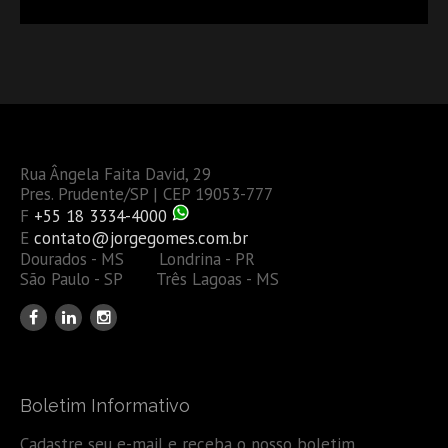
Rua Ângela Faita David, 29
Pres. Prudente/SP | CEP 19053-777
F
+55 18 3334-4000
E
contato@jorgegomes.com.br
Dourados - MS Londrina - PR
São Paulo - SP Três Lagoas - MS
Boletim Informativo
Cadastre seu e-mail e receba o nosso boletim