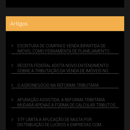
Artigos
ESCRITURA DE COMPRA E VENDA BIPARTIDA DE
IMÓVEL COMO FERRAMENTA DE PLANEJAMENTO
SUCESSÓRIO
RECEITA FEDERAL ADOTA NOVO ENTENDIMENTO
SOBRE A TRIBUTAÇÃO DA VENDA DE IMÓVEIS NO
LUCRO PRESUMIDO
O AGRONEGÓCIO NA REFORMA TRIBUTÁRIA
APURAÇÃO ASSISTIDA: A REFORMA TRIBITÁRIA
MUDARÁ APENAS A FORMA DE CALCULAR TRIBUTOS
OU TAMBÉM A GESTÃO DE RISCOS DAS EMPRESAS?
STF LIMITA A APLICAÇÃO DE MULTA POR
DISTRIBUIÇÃO DE LUCROS A EMPRESAS COM
DÉBITOS FEDERAIS: ANÁLISE DOS NOVOS CRITÉRIOS