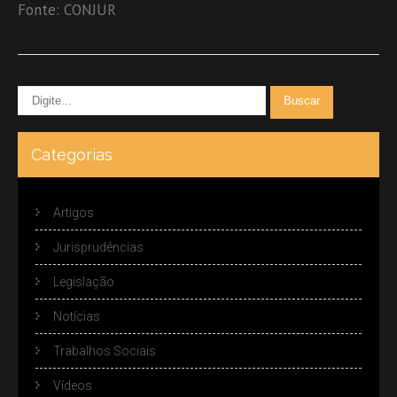
Fonte: CONJUR
Categorias
Artigos
Jurisprudências
Legislação
Notícias
Trabalhos Sociais
Vídeos