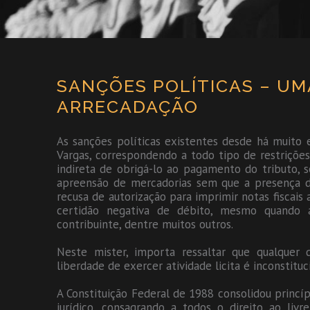
SANÇÕES POLÍTICAS – UM
ARRECADAÇÃO
As sanções políticas existentes desde há muito
Vargas, correspondendo a todo tipo de restriçõe
indireta de obrigá-lo ao pagamento do tributo, 
apreensão de mercadorias sem que a presença de
recusa de autorização para imprimir notas fiscais
certidão negativa de débito, mesmo quando 
contribuinte, dentre muitos outros.
Neste mister, importa ressaltar que qualquer
liberdade de exercer atividade licita é inconstituc
A Constituição Federal de 1988 consolidou princ
jurídico, consagrando a todos o direito ao livr