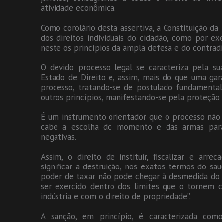
atividade econômica.
Como corolário desta assertiva, a Constituição da 
dos direitos individuais do cidadão, como por ex
neste os princípios da ampla defesa e do contradi
O devido processo legal se caracteriza pela s
Estado de Direito e, assim, mais do que uma gara
processo, tratando-se de postulado fundamental 
outros princípios, manifestando-se pela proteção à
É um instrumento orientador que o processo não
cabe a escolha do momento e das armas para
negativas.
Assim, o direito de instituir, fiscalizar e ar
significar a destruição, nos exatos termos do s
poder de taxar não pode chegar à desmedida do 
ser exercido dentro dos limites que o tornem 
indústria e com o direito de propriedade”.
A sanção, em princípio, é caracterizada com