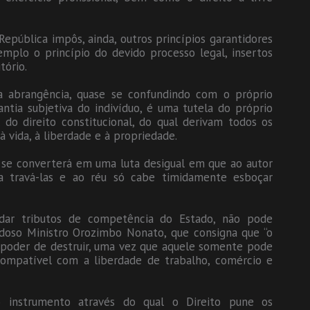
República impôs, ainda, outros princípios garantidores
emplo o princípio do devido processo legal, insertos
tório.
ua abrangência, quase se confundindo com o próprio
ntia subjetiva do indivíduo, é uma tutela do próprio
do direito constitucional, do qual derivam todos os
 vida, à liberdade e à propriedade.
 se converterá em uma luta desigual em que ao autor
 travá-las e ao réu só cabe timidamente esboçar
recadar tributos de competência do Estado, não pode
audoso Ministro Orozimbo Nonato, que consigna que “o
poder de destruir, uma vez que aquele somente pode
compatível com a liberdade de trabalho, comércio e
o instrumento através do qual o Direito pune os