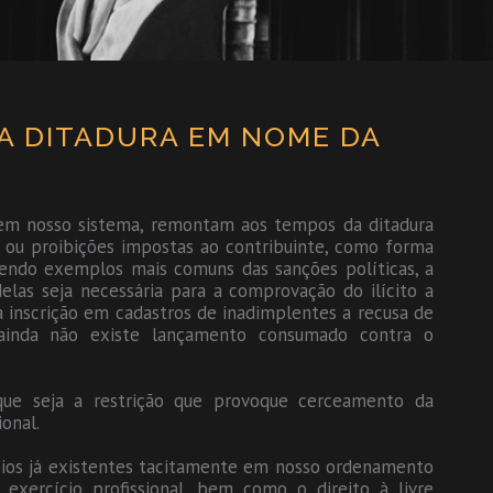
A DITADURA EM NOME DA
 em nosso sistema, remontam aos tempos da ditadura
s ou proibições impostas ao contribuinte, como forma
sendo exemplos mais comuns das sanções políticas, a
las seja necessária para a comprovação do ilícito a
 a inscrição em cadastros de inadimplentes a recusa de
ainda não existe lançamento consumado contra o
 que seja a restrição que provoque cerceamento da
ional.
ípios já existentes tacitamente em nosso ordenamento
e exercício profissional, bem como o direito à livre