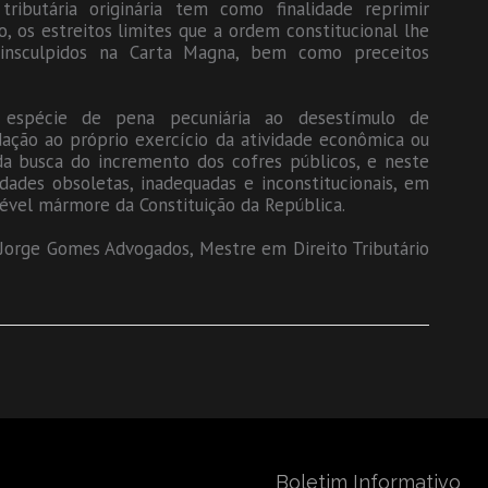
ributária originária tem como finalidade reprimir
, os estreitos limites que a ordem constitucional lhe
s insculpidos na Carta Magna, bem como preceitos
 espécie de pena pecuniária ao desestímulo de
ação ao próprio exercício da atividade econômica ou
da busca do incremento dos cofres públicos, e neste
dades obsoletas, inadequadas e inconstitucionais, em
lével mármore da Constituição da República.
orge Gomes Advogados, Mestre em Direito Tributário
Boletim Informativo