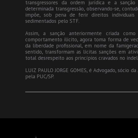
transgressores da ordem jurídica e a sanção t
determinada transgressão, observando-se, contudo
impõe, sob pena de ferir direitos individuai
sedimentados pelo STF.
Assim, a sanção anteriormente criada como
comportamento ilícito, agora toma forma de ved
da liberdade profissional, em nome da famigera
sentido, transformam as lícitas sanções em ativi
total desrespeito aos princípios cravados no inde
LUIZ PAULO JORGE GOMES, é Advogado, sócio da J
pela PUC/SP.