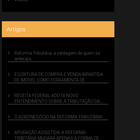
Artigos
Reforma Tributária: a vantagem de quem se
antecipa
ESCRITURA DE COMPRA E VENDA BIPARTIDA
DE IMÓVEL COMO FERRAMENTA DE
PLANEJAMENTO SUCESSÓRIO
RECEITA FEDERAL ADOTA NOVO
ENTENDIMENTO SOBRE A TRIBUTAÇÃO DA
VENDA DE IMÓVEIS NO LUCRO PRESUMIDO
O AGRONEGÓCIO NA REFORMA TRIBUTÁRIA
APURAÇÃO ASSISTIDA: A REFORMA
TRIBITÁRIA MUDARÁ APENAS A FORMA DE