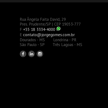
Rua Ângela Faita David, 29
Pres. Prudente/SP | CEP 19053-777
F
+55 18 3334-4000
E
contato@jorgegomes.com.br
Dourados - MS Londrina - PR
São Paulo - SP Três Lagoas - MS