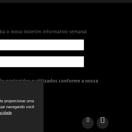
eba o nosso boletim informativo semanal
o protegidos e utilizados conforme a nossa
a te proporcionar uma
nuar navegando você
acidade