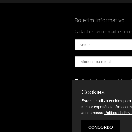
Boletim Informativo
Cadastre seu e-mail e rec
Os dados fornecidos sã
Politica de Privacidade
Cookies.
Este site utiliza cookies par
melhor experiência. Ao conti
aceita nossa
Política de Priv
CONCORDO