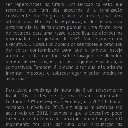
ter repercussões no futuro”. Em relação ao Refis, ele
ressaltou que “um dos aspectos é a sinalização
consistente do Congresso, não só deste, mas dos
últimos anos. No caso da regularização dos recursos no
exterior, ela se dá também porque é uma fonte nova
de recursos para uma razão específica, de atender os
governadores na questão do ICMS. Não é projeto do
Executivo. O Executivo apoiou os senadores e procurou
dar certa conformidade para que o projeto esteja
atento a certas questões sobre lavagem de dinheiro,
origem de recursos, e para ter alíquotas e sinalização
compatíveis. Também é preciso dizer que não adianta
inventar impostos e sobrecarregar o setor produtivo
ainda mais”.
Para Levy, a mudança da meta não é um relaxamento
fiscal. “Os cortes de gastos foram aumentados.
Cortamos 30% de despesas em relação a 2014. Estamos
voltando a níveis de 2013, em alguns ministérios até
aos níveis de 2012. Fizemos o que o Executivo pode
fazer, e o resto temos de construir com o Congresso. O
movimento foi para dar uma clara sinalização da