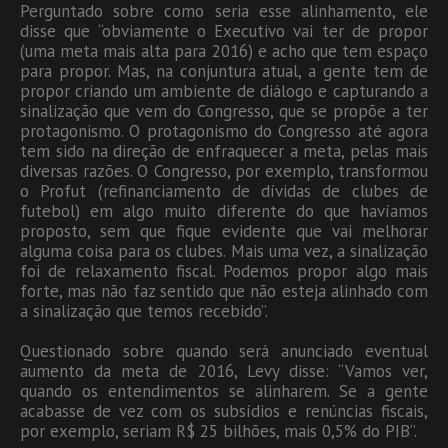
Perguntado sobre como seria esse alinhamento, ele
disse que “obviamente o Executivo vai ter de propor
(uma meta mais alta para 2016) e acho que tem espaço
para propor. Mas, na conjuntura atual, a gente tem de
propor criando um ambiente de diálogo e capturando a
sinalização que vem do Congresso, que se propõe a ter
protagonismo. O protagonismo do Congresso até agora
tem sido na direção de enfraquecer a meta, pelas mais
diversas razões. O Congresso, por exemplo, transformou
o Profut (refinanciamento de dívidas de clubes de
futebol) em algo muito diferente do que havíamos
proposto, sem que fique evidente que vai melhorar
alguma coisa para os clubes. Mais uma vez, a sinalização
foi de relaxamento fiscal. Podemos propor algo mais
forte, mas não faz sentido que não esteja alinhado com
a sinalização que temos recebido”.
Questionado sobre quando será anunciado eventual
aumento da meta de 2016, Levy disse: “Vamos ver,
quando os entendimentos se alinharem. Se a gente
acabasse de vez com os subsídios e renúncias fiscais,
por exemplo, seriam R$ 25 bilhões, mais 0,5% do PIB”.