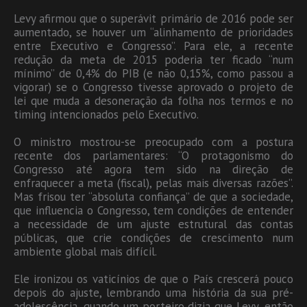
Levy afirmou que o superávit primário de 2016 pode ser
aumentado, se houver um “alinhamento de prioridades
entre Executivo e Congresso”. Para ele, a recente
redução da meta de 2015 poderia ter ficado “num
mínimo” de 0,4% do PIB (e não 0,15%, como passou a
vigorar) se o Congresso tivesse aprovado o projeto de
lei que muda a desoneração da folha nos termos e no
timing intencionados pelo Executivo.
O ministro mostrou-se preocupado com a postura
recente dos parlamentares: “O protagonismo do
Congresso até agora tem sido na direção de
enfraquecer a meta (fiscal), pelas mais diversas razões”.
Mas frisou ter “absoluta confiança” de que a sociedade,
que influencia o Congresso, tem condições de entender
a necessidade de um ajuste estrutural das contas
públicas, que crie condições de crescimento num
ambiente global mais difícil.
Ele ironizou os vaticínios de que o País crescerá pouco
depois do ajuste, lembrando uma história da sua pré-
adolescência, quando um porteiro dizia que Levy, então