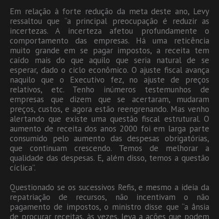
Em relação à forte redução da meta deste ano, Levy
ressaltou que “a principal preocupação é reduzir as
incertezas. A incerteza afetou profundamente o
comportamento das empresas. Há uma reticência
muito grande em se pagar impostos, a receita tem
caído mais do que aquilo que seria natural de se
esperar, dado o ciclo econômico. O ajuste fiscal avança
naquilo que o Executivo fez, no ajuste de preços
relativos, etc. Tenho inúmeros testemunhos de
empresas que dizem que se acertaram, mudaram
preços, custos, e agora estão reengrenando. Mas venho
alertando que existe uma questão fiscal estrutural. O
aumento de receita dos anos 2000 foi em larga parte
consumido pelo aumento das despesas obrigatórias,
que continuam crescendo. Temos de melhorar a
qualidade das despesas. E, além disso, temos a questão
cíclica”.
Questionado se os sucessivos Refis, e mesmo a ideia da
repatriação de recursos, não incentivam o não
pagamento de impostos, o ministro disse que “a ânsia
de procurar receitas, às vezes, leva a ações que podem