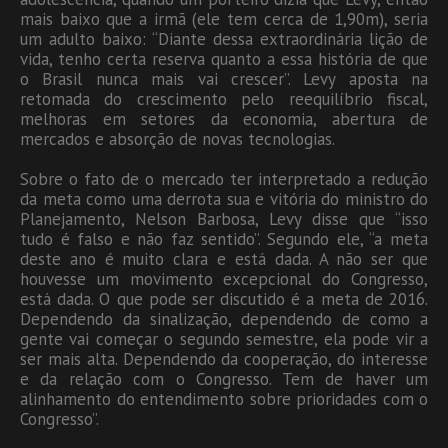
mais baixo que a irmã (ele tem cerca de 1,90m), seria
um adulto baixo: “Diante dessa extraordinária lição de
vida, tenho certa reserva quanto a essa história de que
o Brasil nunca mais vai crescer”. Levy aposta na
retomada do crescimento pelo reequilíbrio fiscal,
melhoras em setores da economia, abertura de
mercados e absorção de novas tecnologias.
Sobre o fato de o mercado ter interpretado a redução
da meta como uma derrota sua e vitória do ministro do
Planejamento, Nelson Barbosa, Levy disse que “isso
tudo é falso e não faz sentido”. Segundo ele, “a meta
deste ano é muito clara e está dada. A não ser que
houvesse um movimento excepcional do Congresso,
está dada. O que pode ser discutido é a meta de 2016.
Dependendo da sinalização, dependendo de como a
gente vai começar o segundo semestre, ela pode vir a
ser mais alta. Dependendo da cooperação, do interesse
e da relação com o Congresso. Tem de haver um
alinhamento do entendimento sobre prioridades com o
Congresso”.