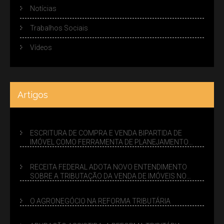
Notícias
Trabalhos Sociais
Vídeos
Artigos
ESCRITURA DE COMPRA E VENDA BIPARTIDA DE
IMÓVEL COMO FERRAMENTA DE PLANEJAMENTO
SUCESSÓRIO
RECEITA FEDERAL ADOTA NOVO ENTENDIMENTO
SOBRE A TRIBUTAÇÃO DA VENDA DE IMÓVEIS NO
LUCRO PRESUMIDO
O AGRONEGÓCIO NA REFORMA TRIBUTÁRIA