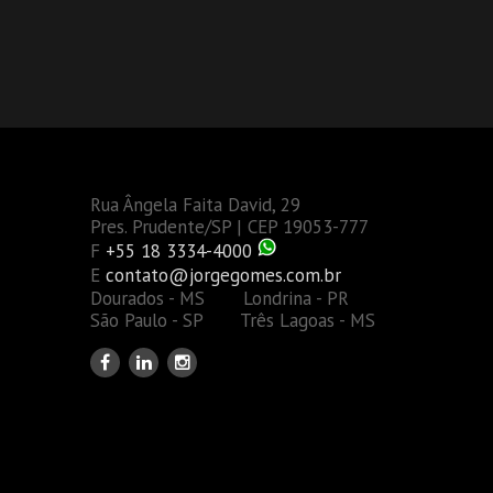
Rua Ângela Faita David, 29
Pres. Prudente/SP | CEP 19053-777
F
+55 18 3334-4000
E
contato@jorgegomes.com.br
Dourados - MS Londrina - PR
São Paulo - SP Três Lagoas - MS