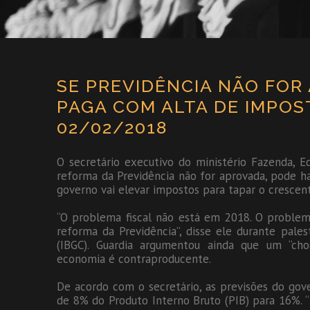
SE PREVIDÊNCIA NÃO FOR
PAGA COM ALTA DE IMPOST
02/02/2018
O secretário executivo do ministério Fazenda, Edu
reforma da Previdência não for aprovada, pode ha
governo vai elevar impostos para tapar o crescen
“O problema fiscal não está em 2018. O problem
reforma da Previdência”, disse ele durante pales
(IBGC). Guardia argumentou ainda que um “
economia é contraproducente.
De acordo com o secretário, as previsões do gov
de 8% do Produto Interno Bruto (PIB) para 16%.