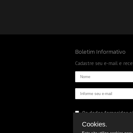
Boletim Informativo
Cadastre seu e-mail e rec
Os dados fornecidos sã
Politica de Privacidade
Cookies.