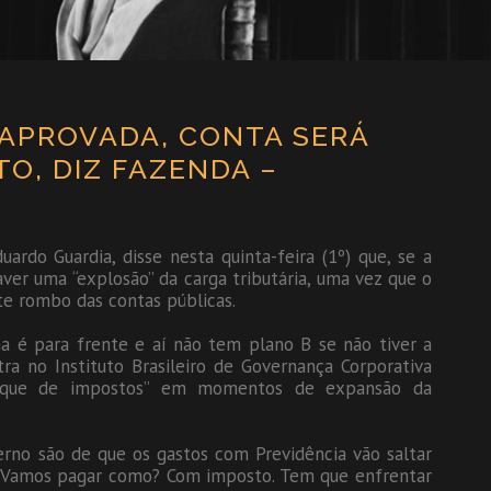
 APROVADA, CONTA SERÁ
O, DIZ FAZENDA –
ardo Guardia, disse nesta quinta-feira (1º) que, se a
ver uma “explosão” da carga tributária, uma vez que o
te rombo das contas públicas.
a é para frente e aí não tem plano B se não tiver a
tra no Instituto Brasileiro de Governança Corporativa
choque de impostos” em momentos de expansão da
erno são de que os gastos com Previdência vão saltar
 “Vamos pagar como? Com imposto. Tem que enfrentar