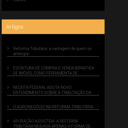
Artigos
Reforma Tributária: a vantagem de quem se
antecipa
ESCRITURA DE COMPRA E VENDA BIPARTIDA
DE IMÓVEL COMO FERRAMENTA DE
PLANEJAMENTO SUCESSÓRIO
RECEITA FEDERAL ADOTA NOVO
ENTENDIMENTO SOBRE A TRIBUTAÇÃO DA
VENDA DE IMÓVEIS NO LUCRO PRESUMIDO
O AGRONEGÓCIO NA REFORMA TRIBUTÁRIA
APURAÇÃO ASSISTIDA: A REFORMA
TRIBITÁRIA MUDARÁ APENAS A FORMA DE