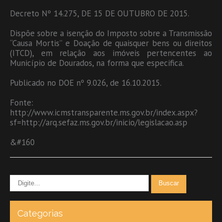
Decreto Nº 14.275, DE 15 DE OUTUBRO DE 2015.
Dispõe sobre a isenção do Imposto sobre a Transmissão
“Causa Mortis” e Doação de quaisquer bens ou direitos
(ITCD), em relação aos imóveis pertencentes ao
Município de Dourados, na forma que especifica.
Publicado no DOE nº 9.026, de 16.10.2015.
Fonte:
http://www.icmstransparente.ms.gov.br/index.aspx?
sf=http://arq.sefaz.ms.gov.br/inicio/legislacao.asp
&#160
Categorias