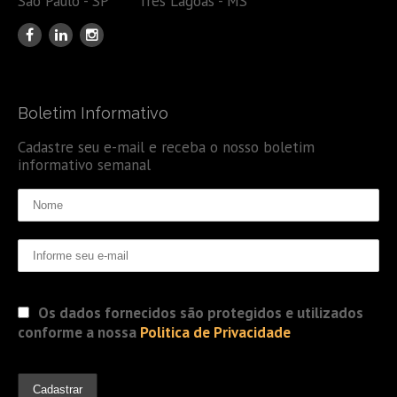
São Paulo - SP Três Lagoas - MS
Boletim Informativo
Cadastre seu e-mail e receba o nosso boletim
informativo semanal
Os dados fornecidos são protegidos e utilizados
conforme a nossa
Politica de Privacidade