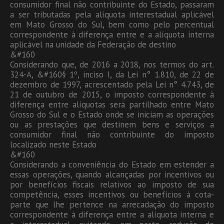
consumidor final não contribuinte do Estado, passaram
a ser tributadas pela alíquota interestadual aplicável
em Mato Grosso do Sul, bem como pelo percentual
correspondente à diferença entre e a alíquota interna
aplicável na unidade da Federação de destino
&#160
Considerando que, de 2016 a 2018, nos termos do art.
324-A, &#160§ 1º, inciso I, da Lei n° 1.810, de 22 de
dezembro de 1997, acrescentado pela Lei n° 4.743, de
21 de outubro de 2015, o imposto correspondente à
diferença entre alíquotas será partilhado entre Mato
Grosso do Sul e o Estado onde se iniciam as operações
ou as prestações que destinem bens e serviços a
consumidor final não contribuinte do imposto
localizado neste Estado
&#160
Considerando a conveniência do Estado em estender a
essas operações, quando alcançadas por incentivos ou
por benefícios fiscais relativos ao imposto de sua
competência, esses incentivos ou benefícios à cota-
parte que lhe pertence na arrecadação do imposto
correspondente à diferença entre a alíquota interna e