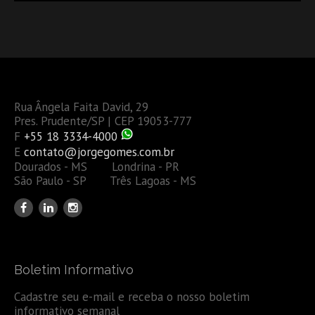
Rua Ângela Faita David, 29
Pres. Prudente/SP | CEP 19053-777
F
+55 18 3334-4000
E
contato@jorgegomes.com.br
Dourados - MS Londrina - PR
São Paulo - SP Três Lagoas - MS
Boletim Informativo
Cadastre seu e-mail e receba o nosso boletim
informativo semanal