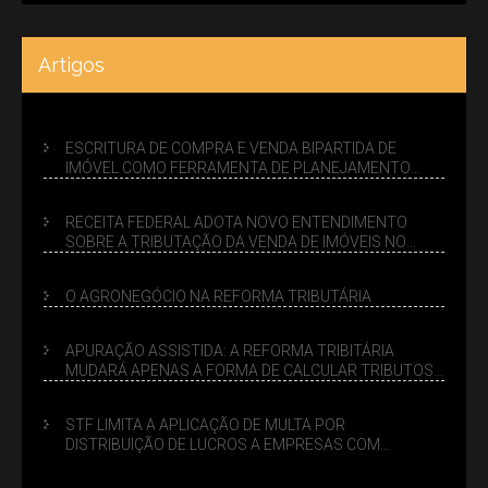
Artigos
ESCRITURA DE COMPRA E VENDA BIPARTIDA DE
IMÓVEL COMO FERRAMENTA DE PLANEJAMENTO
SUCESSÓRIO
RECEITA FEDERAL ADOTA NOVO ENTENDIMENTO
SOBRE A TRIBUTAÇÃO DA VENDA DE IMÓVEIS NO
LUCRO PRESUMIDO
O AGRONEGÓCIO NA REFORMA TRIBUTÁRIA
APURAÇÃO ASSISTIDA: A REFORMA TRIBITÁRIA
MUDARÁ APENAS A FORMA DE CALCULAR TRIBUTOS
OU TAMBÉM A GESTÃO DE RISCOS DAS EMPRESAS?
STF LIMITA A APLICAÇÃO DE MULTA POR
DISTRIBUIÇÃO DE LUCROS A EMPRESAS COM
DÉBITOS FEDERAIS: ANÁLISE DOS NOVOS CRITÉRIOS