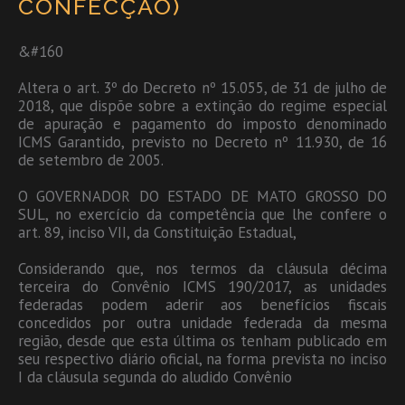
CONFECÇÃO)
&#160
Altera o art. 3º do Decreto nº 15.055, de 31 de julho de
2018, que dispõe sobre a extinção do regime especial
de apuração e pagamento do imposto denominado
ICMS Garantido, previsto no Decreto nº 11.930, de 16
de setembro de 2005.
O GOVERNADOR DO ESTADO DE MATO GROSSO DO
SUL, no exercício da competência que lhe confere o
art. 89, inciso VII, da Constituição Estadual,
Considerando que, nos termos da cláusula décima
terceira do Convênio ICMS 190/2017, as unidades
federadas podem aderir aos benefícios fiscais
concedidos por outra unidade federada da mesma
região, desde que esta última os tenham publicado em
seu respectivo diário oficial, na forma prevista no inciso
I da cláusula segunda do aludido Convênio