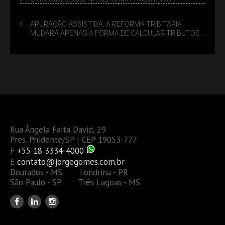
APURAÇÃO ASSISTIDA: A REFORMA TRIBITÁRIA
MUDARÁ APENAS A FORMA DE CALCULAR TRIBUTOS
OU TAMBÉM A GESTÃO DE RISCOS DAS EMPRESAS?
Rua Ângela Faita David, 29
Pres. Prudente/SP | CEP 19053-777
F
+55 18 3334-4000
E
contato@jorgegomes.com.br
Dourados - MS Londrina - PR
São Paulo - SP Três Lagoas - MS