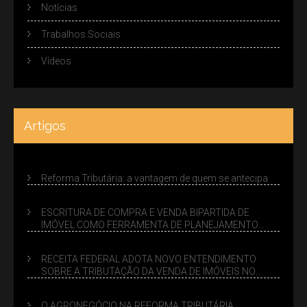
Notícias
Trabalhos Sociais
Vídeos
Artigos
Reforma Tributária: a vantagem de quem se antecipa
ESCRITURA DE COMPRA E VENDA BIPARTIDA DE
IMÓVEL COMO FERRAMENTA DE PLANEJAMENTO
SUCESSÓRIO
RECEITA FEDERAL ADOTA NOVO ENTENDIMENTO
SOBRE A TRIBUTAÇÃO DA VENDA DE IMÓVEIS NO
LUCRO PRESUMIDO
O AGRONEGÓCIO NA REFORMA TRIBUTÁRIA