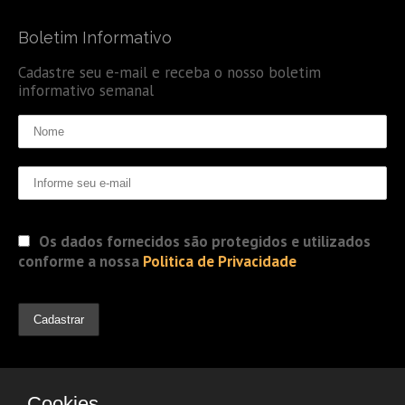
Boletim Informativo
Cadastre seu e-mail e receba o nosso boletim
informativo semanal
Os dados fornecidos são protegidos e utilizados
conforme a nossa
Politica de Privacidade
Cookies.