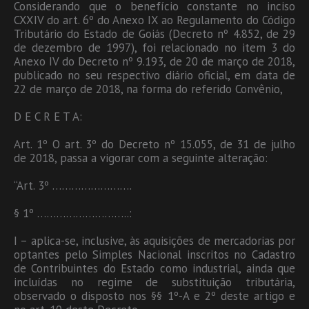
Considerando que o benefício constante no inciso
CXXIV do art. 6º do Anexo IX ao Regulamento do Código
Tributário do Estado de Goiás (Decreto nº 4.852, de 29
de dezembro de 1997), foi relacionado no item 3 do
Anexo IV do Decreto nº 9.193, de 20 de março de 2018,
publicado no seu respectivo diário oficial, em data de
22 de março de 2018, na forma do referido Convênio,
D E C R E T A:
Art. 1º O art. 3º do Decreto nº 15.055, de 31 de julho
de 2018, passa a vigorar com a seguinte alteração:
“Art. 3º …………………….
§ 1º ………………………..:
I – aplica-se, inclusive, às aquisições de mercadorias por
optantes pelo Simples Nacional inscritos no Cadastro
de Contribuintes do Estado como industrial, ainda que
incluídas no regime de substituição tributária,
observado o disposto nos §§ 1º-A e 2º deste artigo e