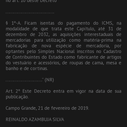
no art. 10 deste Decreto
……………………………….
§ 1º-A. Ficam isentas do pagamento do ICMS, na
modalidade de que trata este Capítulo, até 31 de
dezembro de 2032, as aquisições interestaduais de
mercadorias para utilização como matéria-prima na
fabricação de nova espécie de mercadoria, por
optantes pelo Simples Nacional inscritos no Cadastro
de Contribuintes do Estado como fabricante de artigos
do vestuário e acessórios, de roupas de cama, mesa e
banho e de cortinas.
……………………….” (NR)
Art. 2º Este Decreto entra em vigor na data de sua
publicação.
Campo Grande, 21 de fevereiro de 2019.
REINALDO AZAMBUJA SILVA