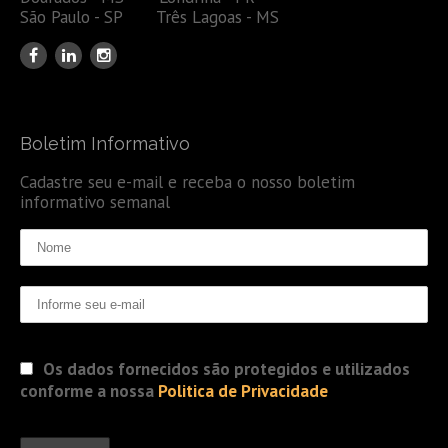
São Paulo - SP Três Lagoas - MS
Boletim Informativo
Cadastre seu e-mail e receba o nosso boletim
informativo semanal
Os dados fornecidos são protegidos e utilizados
conforme a nossa
Politica de Privacidade